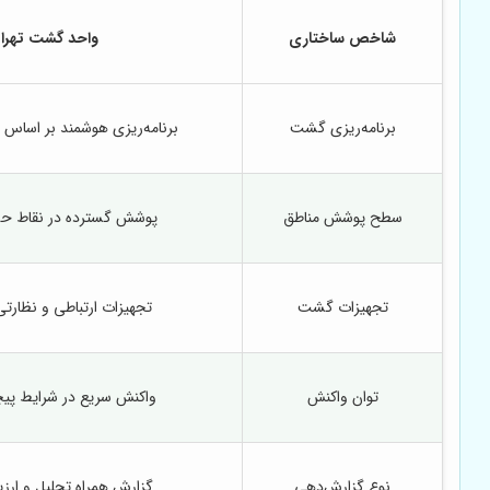
شاخص ساختاری
واحد گشت تهرا
برنامه‌ریزی گشت
برنامه‌ریزی هوشمند بر اساس 
سطح پوشش مناطق
پوشش گسترده در نقاط ح
تجهیزات گشت
تجهیزات ارتباطی و نظارتی
توان واکنش
واکنش سریع در شرایط پی
نوع گزارش‌دهی
گزارش همراه تحلیل و ارز