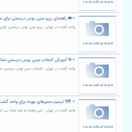
⭐️🚐 راهنمای رزرو مینی بوس دربستی برای س
واحد گشت در تهران - رزرو مینی بوس دربستی، ابزا
⭐️🎯 آموزش انتخاب مینی بوس دربستی متناس
واحد گشت در تهران - انتخاب مینی بوس دربستی منا
⭐️ 🗺️ ترسیم مسیرهای بهینه برای واحد گشت
واحد گشت در تهران - این راهنما به شما کمک می کن