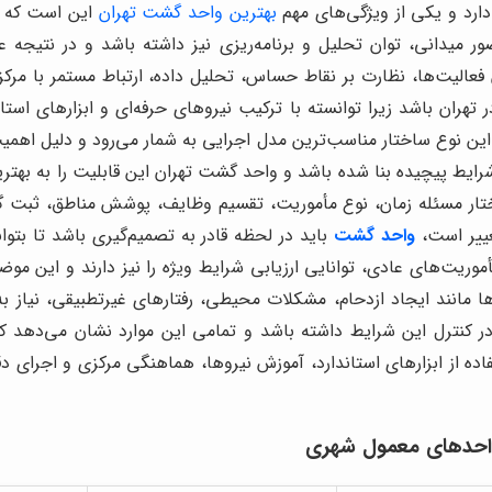
ارد و یکی از ویژگی‌های مهم
بهترین واحد گشت تهران
این است که س
ضور میدانی، توان تحلیل و برنامه‌ریزی نیز داشته باشد و در نتیجه
ن فعالیت‌ها، نظارت بر نقاط حساس، تحلیل داده، ارتباط مستمر با م
ران باشد زیرا توانسته با ترکیب نیروهای حرفه‌ای و ابزارهای است
 این نوع ساختار مناسب‌ترین مدل اجرایی به شمار می‌رود و دلیل ا
 پیچیده بنا شده باشد و واحد گشت تهران این قابلیت را به بهترین
ار مسئله زمان، نوع مأموریت، تقسیم وظایف، پوشش مناطق، ثبت گ
غییر است،
واحد گشت
باید در لحظه قادر به تصمیم‌گیری باشد تا بتو
مأموریت‌های عادی، توانایی ارزیابی شرایط ویژه را نیز دارند و 
انند ایجاد ازدحام، مشکلات محیطی، رفتارهای غیرتطبیقی، نیاز به
 کنترل این شرایط داشته باشد و تمامی این موارد نشان می‌دهد ک
تفاده از ابزارهای استاندارد، آموزش نیروها، هماهنگی مرکزی و اجرای د
 واحدهای معمول شهری