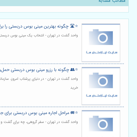
مطالب مشابه
⭐️🛣️ چگونه بهترین مینی بوس دربستی را بر
واحد گشت در تهران - انتخاب یک مینی بوس دربستی
⭐️👥 چگونه با رزرو مینی بوس دربستی حمل‌ونق
واحد گشت در تهران - در دنیای پرشتاب امروز، سازم
خرید
⭐️🚐 مراحل اجاره مینی بوس دربستی برای جا
واحد گشت در تهران - سفر گروهی، چه برای گشت و گذ