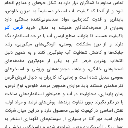
تماس مداوم با شناگران قرار دارد به شکل حرفه‌ای و مداوم انجام
شود و از آنجا که کیفیت آب استخر مستقیماً به میزان خلوص،
پایداری و قدرت گندزدایی مواد ضدعفونی‌کننده بستگی دارد
بسیاری از مصرف‌کنندگان همیشه به دنبال خرید
قرص کلر
باکیفیت هستند تا بتوانند سطح ایمنی آب را در حد استاندارد نگه
دارند و از بروز مشکلات پوستی، آلودگی‌های میکروبی، رشد
جلبک‌ها و کاهش شفافیت آب جلوگیری کنند و به همین دلیل
انتخاب بهترین قرص کلر به یکی از مهم‌ترین دغدغه‌های
استخرهای خانگی، ویلاها، مجموعه‌های ورزشی و استخرهای
عمومی تبدیل شده است و زمانی که کاربران به دنبال فروش قرص
کلر مطمئن هستند باید مواردی همچون درصد خلوص، نوع قرص،
زمان پایداری، محلولیت در آب و همینطور استانداردهای ساخت
را در نظر بگیرند چون تفاوت برندها، روش‌های تولید و مواد اولیه
نقش اساسی در کیفیت نهایی محصول دارد و در این میان شرکت
جهان امید مهر آتنا در بسیاری از سیستم‌های نگهداری استخر به
عنوان یک تأمین‌کننده معتبر شناخته شده و پاسخگوی بخشی از