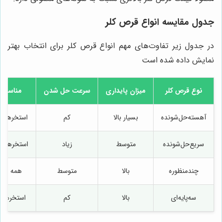
جدول مقایسه انواع قرص کلر
در جدول زیر تفاوت‌های مهم انواع قرص کلر برای انتخاب بهتر
نمایش داده شده است
نوع قرص کلر
میزان پایداری
سرعت حل شدن
مناسب ب
آهسته‌حل‌شونده
بسیار بالا
کم
استخرهای 
سریع‌حل‌شونده
متوسط
زیاد
استخرهای 
چندمنظوره
بالا
متوسط
همه است
سه‌پایه‌ای
بالا
کم
استخرهای