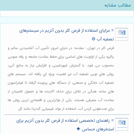
مطالب مشابه
⭐️ مزایای استفاده از قرص کلر بدون آنزیم در سیستم‌های
تصفیه آب ⚙️
قرص کلر در تهران - مقدمه: در دنیای امروز، تأمین آب آشامیدنی سالم و
پاکیزه یکی از اولویت های اساسی برای حفظ سلامت جامعه و رفاه عمومی
محسوب می شود. با گسترش شهرنشینی و افزایش نیاز به منابع آبی،
روش های نوین تصفیه آب نیز اهمیت ویژه ای یافته اند. سیستم های
تصفیه آب خانگی و صنعتی، از دستگاه های پیچیده گرفته تا فیلتراسیون
های ساده، همگی در تلاش برای حذف آلاینده ها و حصول اطمینان از
سلامت آب مصرفی هستند. یکی از مؤثرترین و اقتصادی ترین روش ها
برای ضدعفونی کردن آب، استفاده از مواد شیمیایی گندزدا مانند کل
⭐️ راهنمای تخصصی استفاده از قرص کلر بدون آنزیم برای
استخرهای حساس 🐠