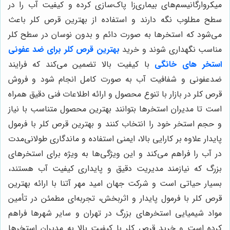
میکروارگانیسم‌های بیماری‌زا پاک‌سازی کرده و کیفیت آب را در
سطح مطلوب نگه دارند و استفاده از بهترین قرص کلر باعث
می‌شود که استخرها به صورت دائم و بدون نوسان در سطح کلر
مناسب نگهداری شوند و خرید
بهترین قرص کلر برای ضد عفونی
استخر های خانگی
با کیفیت بالا تضمین می‌کند که فرایند
ضدعفونی و شفافیت آب به صورت کامل انجام شود و فروش
قرص کلر در بازار با تنوع محصول و ارائه اطلاعات فنی دقیق همراه
است تا مدیران استخرها بتوانند بهترین محصول متناسب با نیاز
و حجم استخر خود را انتخاب کنند و بهترین قرص کلر با فرمول
پایدار علاوه بر کارایی بالا، ایمنی استفاده و ماندگاری طولانی‌مدت
در آب را فراهم می‌کند و این ویژگی‌ها به ویژه برای استخرهای
بزرگ که نیازمند مدیریت دقیق و پایداری کیفیت آب هستند،
بسیار حیاتی است و شرکت جهان امید مهر آتنا با ارائه بهترین
قرص کلر با فرمول پایدار و اثربخش، تجربه‌ای مطمئن در تأمین
مواد شیمیایی استخرهای بزرگ در تهران و سایر شهرها فراهم
کرده است و خرید قرص کلر با کیفیت بالا به مدیران استخرها