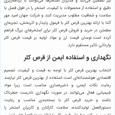
نیز تضمین می‌کند و مدیران استخرها می‌توانند با برنامه‌ریزی
دقیق و استفاده از محصولات با کیفیت، استخر را در طول فصل با
سلامت و شفافیت مطلوب مدیریت کنند و شرکت جهان امید مهر
آتنا با ارائه بهترین قرص کلر با فرمول پایدار و اثربخش، تجربه‌ای
مطمئن در خرید و فروش قرص کلر برای استخرهای بزرگ فراهم
کرده است.نوسان قیمت ارز و مواد اولیه بر قیمت قرص کلر
وارداتی تاثیر مستقیم دارد.
نگهداری و استفاده ایمن از قرص کلر
انتخاب بهترین قرص کلر با توجه به قیمت و کیفیت، تصمیم
اقتصادی هوشمندانه‌ای است.استفاده از بهترین قرص کلر نیازمند
رعایت نکات ایمنی و ذخیره‌سازی مناسب است زیرا مواد
شیمیایی فعال می‌توانند در صورت نگهداری نادرست خطرناک
باشند و خرید قرص کلر با بسته‌بندی مناسب و رعایت
دستورالعمل تولیدکننده، سلامت کارکنان و کاربران استخر را
تضمین می‌کند و فروش قرص کلر با ارائه دستورالعمل‌های ایمنی،