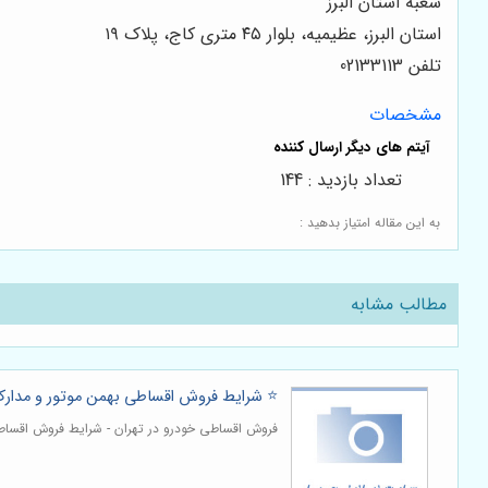
شعبه استان البرز
استان البرز، عظیمیه، بلوار ۴۵ متری کاج، پلاک ۱۹
تلفن 02133113
مشخصات
تعداد بازدید : 144
به این مقاله امتیاز بدهید :
مطالب مشابه
⭐️ شرایط فروش اقساطی بهمن موتور و مدارک 
فروش اقساطی خودرو در تهران - شرایط فروش اقساطی 