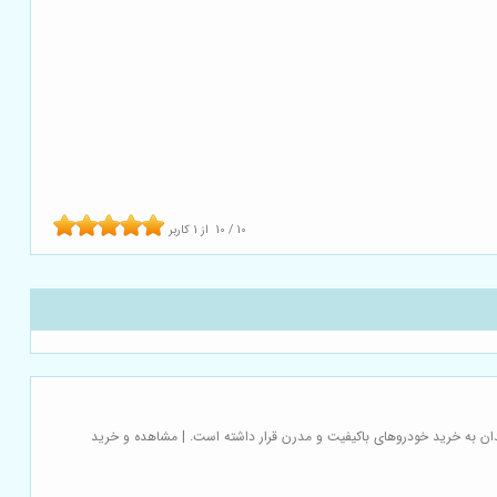
10
/
10
از
1
کاربر
دان به خرید خودروهای باکیفیت و مدرن قرار داشته است. | مشاهده و خرید