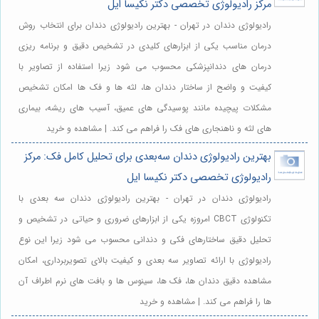
مرکز رادیولوژی تخصصی دکتر نکیسا ایل
رادیولوژی دندان در تهران - بهترین رادیولوژی دندان برای انتخاب روش
درمان مناسب یکی از ابزارهای کلیدی در تشخیص دقیق و برنامه ریزی
درمان های دندانپزشکی محسوب می شود زیرا استفاده از تصاویر با
کیفیت و واضح از ساختار دندان ها، لثه ها و فک ها امکان تشخیص
مشکلات پیچیده مانند پوسیدگی های عمیق، آسیب های ریشه، بیماری
های لثه و ناهنجاری های فک را فراهم می کند. | مشاهده و خرید
بهترین رادیولوژی دندان سه‌بعدی برای تحلیل کامل فک: مرکز
رادیولوژی تخصصی دکتر نکیسا ایل
رادیولوژی دندان در تهران - بهترین رادیولوژی دندان سه بعدی با
تکنولوژی CBCT امروزه یکی از ابزارهای ضروری و حیاتی در تشخیص و
تحلیل دقیق ساختارهای فکی و دندانی محسوب می شود زیرا این نوع
رادیولوژی با ارائه تصاویر سه بعدی و کیفیت بالای تصویربرداری، امکان
مشاهده دقیق دندان ها، فک ها، سینوس ها و بافت های نرم اطراف آن
ها را فراهم می کند. | مشاهده و خرید