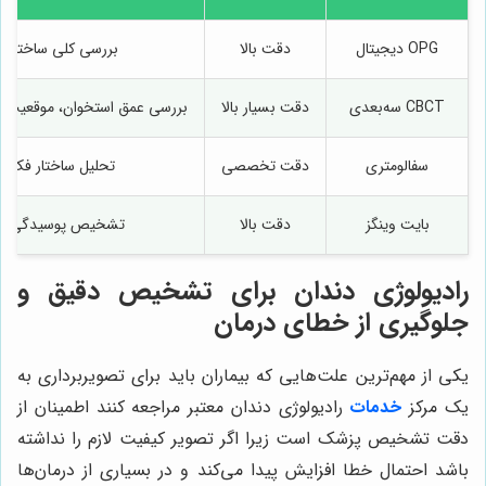
OPG دیجیتال
دقت بالا
بررسی کلی ساختار د
CBCT سه‌بعدی
دقت بسیار بالا
بررسی عمق استخوان، موقعیت دن
سفالومتری
دقت تخصصی
تحلیل ساختار فک و
بایت وینگز
دقت بالا
تشخیص پوسیدگی‌های
رادیولوژی دندان برای تشخیص دقیق و
جلوگیری از خطای درمان
یکی از مهم‌ترین علت‌هایی که بیماران باید برای تصویربرداری به
یک مرکز
خدمات
رادیولوژی دندان معتبر مراجعه کنند اطمینان از
دقت تشخیص پزشک است زیرا اگر تصویر کیفیت لازم را نداشته
باشد احتمال خطا افزایش پیدا می‌کند و در بسیاری از درمان‌ها