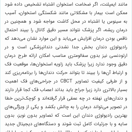
مانند ایمپلنت، اگر ضخامت استخوان اشتباه تشخیص داده شود
ممکن است بیمار با مشکلاتی مانند شکستگی استخوان، آسیب
به سینوس یا اشتباه در محل کاشت مواجه شود و همچنین در
درمان ریشه، اگر پزشک نتواند مسیر دقیق کانال را ببیند احتمال
ناقص بودن درمان افزایش می‌یابد و این موارد نشان می‌دهد که
رادیولوژی دندان بخش جدا نشدنی دندانپزشکی است و در
ارتودنسی نیز بدون سفالومتری مناسب امکان ارائه طرح درمان
دقیق وجود ندارد زیرا پزشک باید زاویه استخوان‌ها، موقعیت فک
و ارتباط آن‌ها را ببیند تا بتواند حرکت دندان‌ها را برنامه‌ریزی کند
و از طرفی کیفیت تصاویر CBCT در جراحی‌های فک اهمیت
بسیار بالاتری دارد زیرا جراح باید بداند اعصاب فک کجا قرار دارند
و دندان‌های نهفته در چه عمقی قرار گرفته‌اند و کوچک‌ترین خطا
در تصویر می‌تواند درمان را به چالش بکشد و یکی از ویژگی‌های
بهترین رادیولوژی دندان این است که تصاویر بدون نویز، بدون
سایه و با جزئیات کامل ثبت شوند و دستگاه‌های دیجیتال جدید