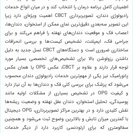
اطمینان کامل برنامه درمان را انتخاب کند و در میان انواع خدمات
رادیولوژی دندان، تصویربرداری CBCT اهمیت ویژه‌ای دارد زیرا
این تصویر سه‌بعدی دقیق‌ترین نمای ممکن از استخوان، دندان‌ها،
اعصاب فک و موقعیت دندان‌های نهفته را فراهم می‌کند و برای
جراحی فک، ایمپلنت، تشخیص کیست‌ها و بررسی انحرافات
ساختاری ضروری است و دستگاه‌های CBCT نسل جدید به دلیل
داشتن رزولوشن بالا برای تشخیص‌های تخصصی بسیار مورد
توجه قرار دارند و علاوه بر CBCT، عکس OPG یا همان عکس
پانورامیک نیز یکی از مهم‌ترین خدمات رادیولوژی دندان محسوب
می‌شود که پزشک برای بررسی کلی فک و دندان‌ها به آن نیاز دارد
و کیفیت OPG در تشخیص بسیاری از مشکلات اولیه مانند
پوسیدگی، تحلیل استخوان، دندان عقل نهفته و وضعیت ریشه‌ها
نقش کلیدی دارد و در بهترین مراکز تصویربرداری، OPG دیجیتال
با کمترین میزان تابش و بالاترین وضوح ثبت می‌شود و همچنین
سفالومتری که برای ارتودنسی کاربرد دارد از دیگر خدمات