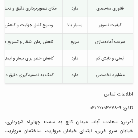
فناوری سه‌بعدی
دارد
امکان تصویربرداری دقیق و تحلیل 
کیفیت تصویر
بسیار بالا
وضوح کامل جزئیات و کاهش خط
سرعت آماده‌سازی
سریع
کاهش زمان انتظار و تسریع درم
ایمنی و تابش کم
دارد
کاهش خطر برای بیمار و ایمنی با
مشاوره تخصصی
دارد
کمک به تصمیم‌گیری دقیق درما
اطلاعات تماس
تلفن: 9-22094378 021