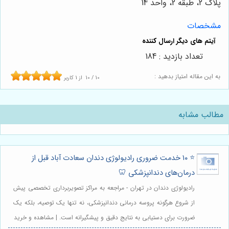
پلاک 2، طبقه 2، واحد 14
مشخصات
تعداد بازدید : 184
به این مقاله امتیاز بدهید :
10
/
10
از
1
کاربر
مطالب مشابه
⭐️ ۱۰ خدمت ضروری رادیولوژی دندان سعادت آباد قبل از
درمان‌های دندانپزشکی 🦷
رادیولوژی دندان در تهران - مراجعه به مراکز تصویربرداری تخصصی پیش
از شروع هرگونه پروسه درمانی دندانپزشکی، نه تنها یک توصیه، بلکه یک
ضرورت برای دستیابی به نتایج دقیق و پیشگیرانه است. | مشاهده و خرید