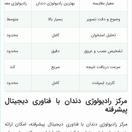
معیار مقایسه
بهترین رادیولوژی دندان
رادیولوژی معمول
وضوح و دقت تصویر
بسیار بالا
متوسط
تحلیل استخوان
کامل
محدود
تشخیص عصب و عروق
دقیق
محدود
سرعت دریافت نتیجه
سریع
کند
کاربرد ایمپلنت
کامل
محدود
پیشرفته