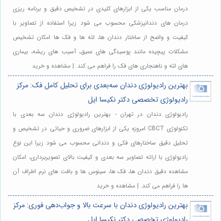
درمان مناسب یکی از ابزارهای کلیدی در تشخیص دقیق و برنامه ریزی
درمان های دندانپزشکی محسوب می شود زیرا استفاده از تصاویر با
کیفیت و واضح از ساختار دندان ها، لثه ها و فک ها امکان تشخیص
مشکلات پیچیده مانند پوسیدگی های عمیق، آسیب های ریشه، بیماری
های لثه و ناهنجاری های فک را فراهم می کند. | مشاهده و خرید
بهترین رادیولوژی دندان سه‌بعدی برای تحلیل کامل فک: مرکز
رادیولوژی تخصصی دکتر نکیسا ایل
رادیولوژی دندان در تهران - بهترین رادیولوژی دندان سه بعدی با
تکنولوژی CBCT امروزه یکی از ابزارهای ضروری و حیاتی در تشخیص و
تحلیل دقیق ساختارهای فکی و دندانی محسوب می شود زیرا این نوع
رادیولوژی با ارائه تصاویر سه بعدی و کیفیت بالای تصویربرداری، امکان
مشاهده دقیق دندان ها، فک ها، سینوس ها و بافت های نرم اطراف آن
ها را فراهم می کند. | مشاهده و خرید
بهترین رادیولوژی دندان با سرعت بالا و جواب‌دهی فوری: مرکز
رادیولوژی تخصصی دکتر نکیسا ایل