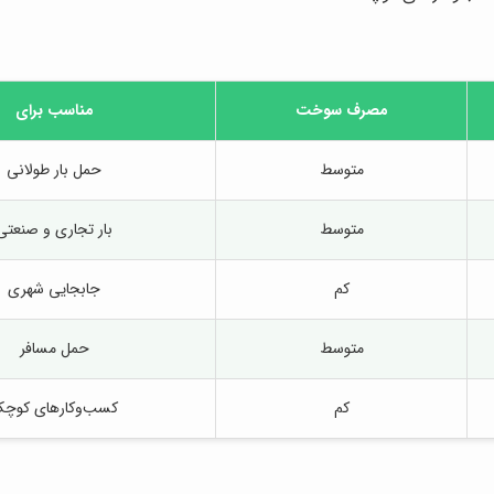
مصرف سوخت
مناسب برای
متوسط
حمل بار طولانی
متوسط
بار تجاری و صنعتی
کم
جابجایی شهری
متوسط
حمل مسافر
کم
کسب‌وکارهای کوچ