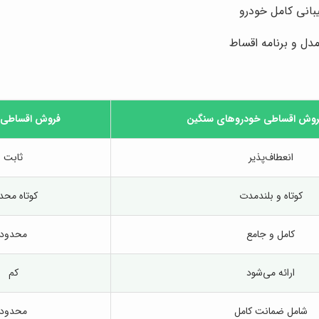
بانی کامل خودرو
ل و برنامه اقساط
روش اقساطی خودروهای سنگین
فروش اقساطی 
انعطاف‌پذیر
ثابت
کوتاه و بلندمدت
کوتاه محد
کامل و جامع
محدود
ارائه می‌شود
کم
شامل ضمانت کامل
محدود