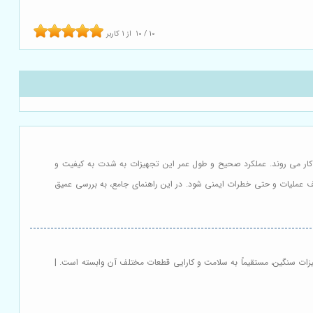
10
/
10
از
1
کاربر
کار می روند. عملکرد صحیح و طول عمر این تجهیزات به شدت به کیفیت و
قف عملیات و حتی خطرات ایمنی شود. در این راهنمای جامع، به بررسی عمیق
هیزات سنگین، مستقیماً به سلامت و کارایی قطعات مختلف آن وابسته است. |