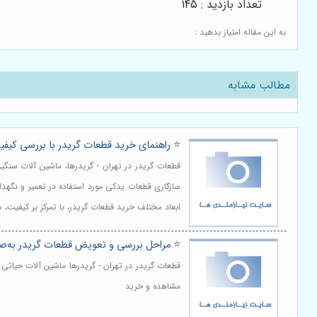
تعداد بازدید : 145
به این مقاله امتیاز بدهید :
مطالب مشابه
⭐️ راهنمای خرید قطعات گریدر با بررسی کیفی
قطعات گریدر در تهران - گریدرها، ماشین آلات سن
سازگاری قطعات یدکی مورد استفاده در تعمیر و نگهد
ابعاد مختلف خرید قطعات گریدر، با تمرکز بر کیفیت،
⭐️ مراحل بررسی و تعویض قطعات گریدر به‌ص
قطعات گریدر در تهران - گریدرها ماشین آلات حیاتی 
مشاهده و خرید