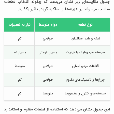
جدول مقایسه‌ای زیر نشان می‌دهد که چگونه انتخاب قطعات
مناسب می‌تواند بر هزینه‌ها و عملکرد گریدر تاثیر بگذارد:
نوع قطعه
دوام متوسط
نیاز به تعمیرات
ت
تیغه و بلید استاندارد
طولانی
کم
سیستم هیدرولیک با کیفیت
بسیار طولانی
بسیار کم
قطعات موتور اصلی
طولانی
متوسط
چرخ‌ها و لاستیک‌های مقاوم
طولانی
کم
سیستم‌های کنترل و سنسورها
متوسط
کم
این جدول نشان می‌دهد که استفاده از قطعات مقاوم و استاندارد