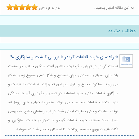
به این مقاله امتیاز بدهید :
10
/
10
از
1
کاربر
مطالب مشابه
⭐️ راهنمای خرید قطعات گریدر با بررسی کیفیت و سازگاری 🔧
قطعات گریدر در تهران - گریدرها، ماشین آلات سنگین حیاتی در صنعت
راهسازی، عمرانی و معدنی، برای تسطیح و شکل دهی سطوح زمین به کار
می روند. عملکرد صحیح و طول عمر این تجهیزات به شدت به کیفیت و
سازگاری قطعات یدکی مورد استفاده در تعمیر و نگهداری آن ها بستگی
دارد. انتخاب قطعات نامناسب می تواند منجر به خرابی های پرهزینه،
توقف عملیات و حتی خطرات ایمنی شود. در این راهنمای جامع، به بررسی
عمیق ابعاد مختلف خرید قطعات گریدر، با تمرکز بر کیفیت، سازگاری و
نکات فنی ضروری خواهیم پرداخت تا اطمینان حاصل شود که سرمایه