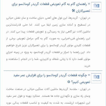
⭐️ راهنمای گام به گام تعویض قطعات گریدر کوماتسو برای
تعمیرکاران 🛠️
در تهران - گریدرها، این غول های آهنی دنیای ساخت و ساز، نقش حیاتی
در تسطیح و آماده سازی زمین ایفا می کنند. اما حتی قدرتمندترین
ماشین آلات نیز گاهی نیاز به رسیدگی و تعویض قطعات پیدا می کنند. در
این راهنمای فنی-اجرایی، به صورت گام به گام، مراحل تعویض برخی از
قطعات کلیدی موتور گریدر کوماتسو را برای تعمیرکاران عزیز شرح خواهیم
داد. این راهنما با تمرکز بر قطعات گریدر کوماتسو، به ویژه در زمینه اجزای
موتور، قصد دارد تا با زبانی شفاف و کاربردی، شما را در انجام. | مشاهده و
خرید
⭐️ چگونه قطعات گریدر کوماتسو را برای افزایش عمر مفید
تعویض کنیم؟ ⚙️
در تهران - مقدمه: گریدرها ماشین آلات سنگین حیاتی در صنعت ساخت
وساز، راه سازی و نگهداری جاده ها هستند. عملکرد بهینه و طول عمر مفید
این تجهیزات ارزشمند، به شدت به کیفیت و تناسب قطعات یدکی مورد