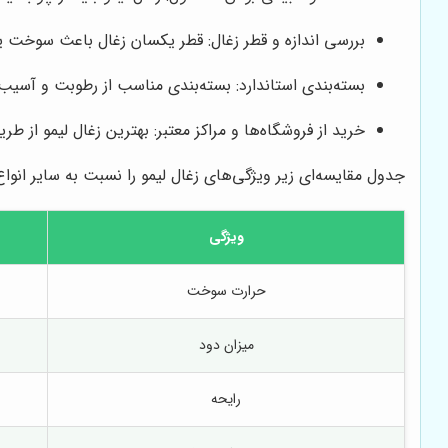
بررسی اندازه و قطر زغال: قطر یکسان زغال باعث سوخت ی
بسته‌بندی استاندارد: بسته‌بندی مناسب از رطوبت و آسیب
خرید از فروشگاه‌ها و مراکز معتبر: بهترین زغال لیمو از ط
جدول مقایسه‌ای زیر ویژگی‌های زغال لیمو را نسبت به سایر انوا
ویژگی
حرارت سوخت
میزان دود
رایحه