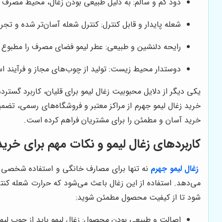
دود کم و سالم: به دلیل طبیعی بودن زغال، محیط مصرف ت
شعله پایدار و قابل کنترل: کنترل شعله آسان‌تر شده و تجرب
رایحه دلنشین و طبیعی: عطر لیمو فضای مصرف را مطبوع می
دوستدار محیط زیست: تولید از چوب‌های مجاز و فرآیند اس
یکی دیگر از دلایل محبوبیت زغال لیمو برای قلیان، کاربرد گستر
خرید زغال لیمو جهرم از مراکز معتبر و فروشگاه‌های رسمی، تضم
خرید آسان و مطمئن را برای مشتریان فراهم کرده است.
کاربردهای زغال لیمو و نکات مهم برای خرید
زغال لیمو جهرم
نه تنها برای مصارف خانگی و استفاده شخصی بلکه
می‌دهد. استفاده از این زغال باعث می‌شود که حرارت شعله کنتر
شود تا از کیفیت محصول مطمئن شوید:
اصالت و طبیعی بودن محصول: زغال لیمو باید از چوب لیم