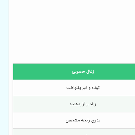
زغال معمولی
کوتاه و غیر یکنواخت
زیاد و آزاردهنده
بدون رایحه مشخص