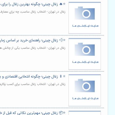
⭐️🔥 زغال چینی؛ چگونه بهترین زغال را برای
زغال در تهران - انتخاب زغال مناسب، چه برای مصار
⭐️💨 زغال چینی؛ راهنمای خرید بر اساس زم
زغال در تهران - انتخاب زغال مناسب یکی از چالش ه
⭐️🍢 زغال چینی؛ چگونه انتخابی اقتصادی و ب
زغال در تهران - انتخاب زغال مناسب برای کسب وکار
⭐️📦 زغال چینی؛ مهم‌ترین نکاتی که قبل از خر