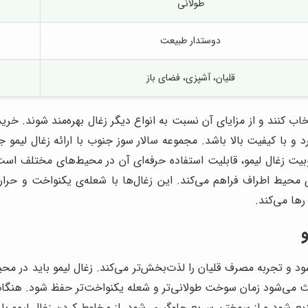
طولانی
دوستدار طبیعت
قلیان، آشپزی، فضای باز
خاب کنند و از مزایای آن نسبت به انواع دیگر زغال بهره‌مند شوند. خرید
 و با کیفیت بالا باشد. مجموعه سالار سوز جنوب با ارائه زغال لیمو
بیت زغال لیمو، قابلیت استفاده حرفه‌ای آن در محیط‌های مختلف است. ا
حیط اطراف فراهم می‌کند. این زغال‌ها با شعله‌ی یکنواخت و حرارت م
رها می‌کند.
و
د و تجربه مصرف قلیان را لذت‌بخش‌تر می‌کند. زغال لیمو باید در 
 می‌شود زمان سوخت طولانی‌تر و شعله یکنواخت‌تر حفظ شود. هنگام رو
 شود و از سوختن سریع جلوگیری شود. از مخلوط کردن زغال لیمو با سای