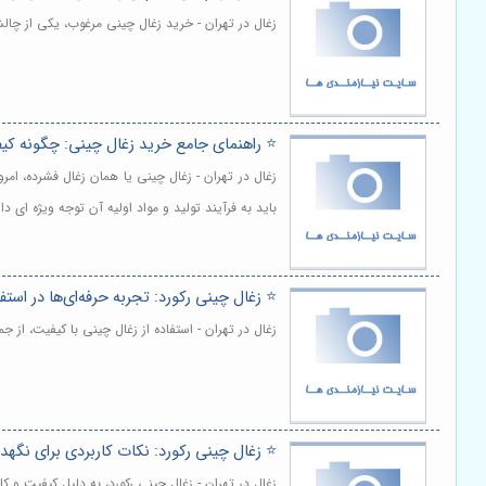
زغال در تهران - خرید زغال چینی مرغوب، یکی از چ
⭐️ راهنمای جامع خرید زغال چینی: چگونه ک
زغال در تهران - زغال چینی یا همان زغال فشرده، ا
باید به فرآیند تولید و مواد اولیه آن توجه ویژه ای 
⭐️ زغال چینی رکورد: تجربه حرفه‌ای‌ها در استفا
زغال در تهران - استفاده از زغال چینی با کیفیت، از 
⭐️ زغال چینی رکورد: نکات کاربردی برای نگه
زغال در تهران - زغال چینی رکورد، به دلیل کیفیت و