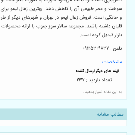
سوخت و عطر طبیعی آن را کاهش دهد. بهترین زغال لیمو برای قلی
و خانگی است. فروش زغال لیمو در تهران و شهرهای دیگر از طریق 
قلیان داشته باشند. مجموعه سالار سوز جنوب با ارائه محصولات 
بازار تبدیل کرده است.
تلفن : 09125309837
مشخصات
تعداد بازدید : 237
به این مقاله امتیاز بدهید :
مطالب مشابه