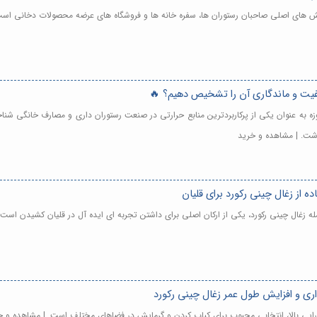
الش های اصلی صاحبان رستوران ها، سفره خانه ها و فروشگاه های عرضه محصولات دخانی است
یفیت و ماندگاری آن را تشخیص دهیم؟ 🔥
مروزه به عنوان یکی از پرکاربردترین منابع حرارتی در صنعت رستوران داری و مصارف خانگی 
داشت. | مشاهده و خرید
ده از زغال چینی رکورد برای قلیان
جمله زغال چینی رکورد، یکی از ارکان اصلی برای داشتن تجربه ای ایده آل در قلیان کشیدن است
داری و افزایش طول عمر زغال چینی رکورد
 کارایی بالا، انتخابی محبوب برای کباب کردن و گرمایش در فضاهای مختلف است. | مشاهده و خ