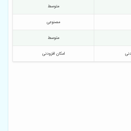
متوسط
مصنوعی
متوسط
دنی
امکان افزودنی