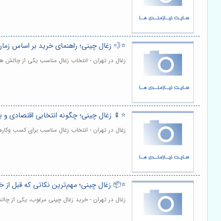
⭐️💨 زغال چینی؛ راهنمای خرید بر اساس زم
زغال در تهران - انتخاب زغال مناسب یکی از چالش ه
⭐️🍢 زغال چینی؛ چگونه انتخابی اقتصادی و ب
زغال در تهران - انتخاب زغال مناسب برای کسب وکار
⭐️📦 زغال چینی؛ مهم‌ترین نکاتی که قبل از خر
زغال در تهران - خرید زغال چینی مرغوب، یکی از چ