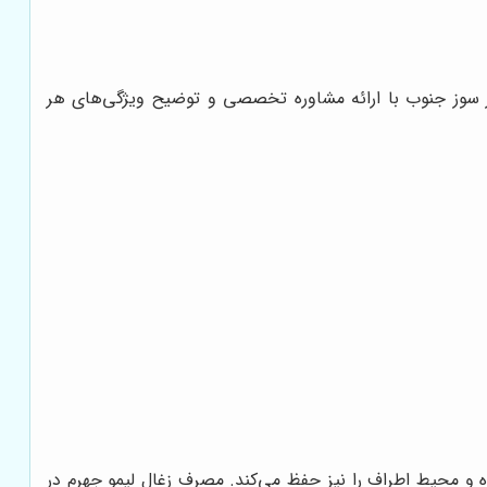
لار سوز جنوب با ارائه مشاوره تخصصی و توضیح ویژگی‌های هر
 و محیط اطراف را نیز حفظ می‌کند. مصرف زغال لیمو جهرم در