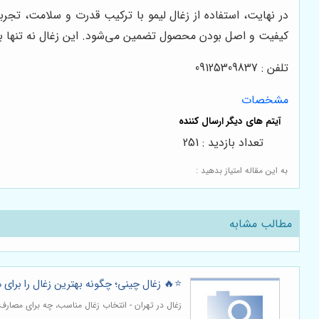
در نهایت، استفاده از زغال لیمو با ترکیب قدرت و سلامت، تجربه
کیفیت و اصل بودن محصول تضمین می‌شود. این زغال نه تنها بر
تلفن : 09125309837
مشخصات
تعداد بازدید : 251
به این مقاله امتیاز بدهید :
مطالب مشابه
⭐️🔥 زغال چینی؛ چگونه بهترین زغال را برای
زغال در تهران - انتخاب زغال مناسب، چه برای مصار