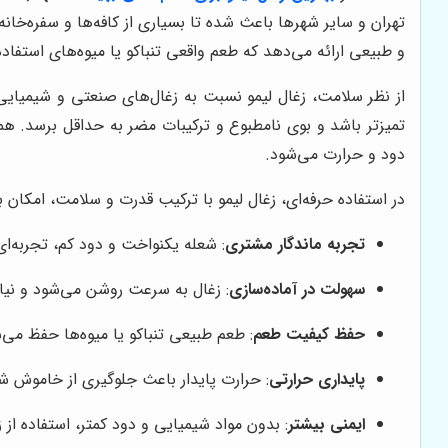
تهران و سایر شهرها باعث شده تا بسیاری از کافه‌ها و سفره‌خان
و طبیعی ارائه می‌دهد که طعم واقعی تنباکو یا میوه‌های استفاد
از نظر سلامت، زغال لیمو نسبت به زغال‌های صنعتی و شیمیایی،
تمیزتر باشد و بوی نامطبوع و ترکیبات مضر به حداقل برسد. ه
دود و حرارت می‌شود.
در استفاده حرفه‌ای، زغال لیمو با ترکیب قدرت و سلامت، امکان برگ
تجربه ماندگار مشتری
: شعله یکنواخت و دود کم، تجربه‌ا
سهولت در آماده‌سازی
: زغال به سرعت روشن می‌شود و نیاز
حفظ کیفیت طعم
: طعم طبیعی تنباکو یا میوه‌ها حفظ می‌ش
پایداری حرارتی
: حرارت پایدار باعث جلوگیری از خاموش ش
ایمنی بیشتر
: بدون مواد شیمیایی و دود کمتر، استفاده از 