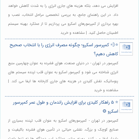
افزایش می دهد، بلکه هزینه های جاری انرژی را به شدت کاهش خواهد
داد. در این راهنمای جامع، به بررسی تخصصی مراحل انتخاب، نصب و
بهره برداری از کمپرسورهای اسکرو می پردازیم تا از عملکرد بهینه سیستم
اطمینان حاصل کنید. | مشاهده و خرید
⭐️💨 کمپرسور اسکرو؛ چگونه مصرف انرژی را با انتخاب صحیح
کاهش دهیم؟
کمپرسور در تهران - در دنیای صنعت، هوای فشرده به عنوان چهارمین منبع
انرژی شناخته می شود و کمپرسور اسکرو به عنوان قلب تپنده سیستم های
پنوماتیک، نقش کلیدی در هزینه های جاری کارخانه ها ایفا می کند. |
مشاهده و خرید
⭐️ ۵ راهکار کلیدی برای افزایش راندمان و طول عمر کمپرسور
اسکرو ⚙️
کمپرسور در تهران - کمپرسورهای اسکرو به عنوان قلب تپنده بسیاری از
صنایع کوچک و بزرگ، نقشی حیاتی در تأمین هوای فشرده باکیفیت و
پایدار ایفا می کنند. بهینه سازی عملکرد این دستگاه ها نه تنها باعث