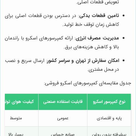
تعویض قطعات اصلی.
تامین قطعات یدکی
: در دسترس بودن قطعات اصلی برای
کاهش زمان توقف خط تولید.
مدیریت مصرف انرژی
: ارائه کمپرسورهای اسکرو با راندمان
بالا و کاهش هزینه‌های برق.
امکان سفارش از تهران و سراسر کشور
: ارسال سریع و نصب
در محل مشتری.
جدول مقایسه‌ای کمپرسورهای اسکرو فروشی:
نوع کمپرسور اسکرو
قابلیت استفاده صنعتی
کیفیت هوای تولید
پایه و اقتصادی
عمومی
متوسط
پیشرفته بدون روغن
صنایع حساس
بسیار بالا