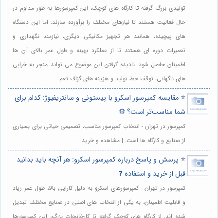
تولیدی بزرگ گرفته تا کارگاه های کوچک، این کمپرسورها به طور مداوم در
حال فعالیت هستند تا نیازهای مختلف را برآورده سازند. اما این دستگاه
های پیچیده، همانند هر تجهیز مکانیکی دیگری، نیازمند نگهداری و
تعمیرات دوره ای هستند تا از عملکرد بهینه و طول عمر بالای آن ها
اطمینان حاصل شود. نادیده گرفتن این موضوع می تواند منجر به خرابی
های ناگهانی، توقف خط تولید و هزینه های گزاف تعم
⭐️ مقایسه کمپرسور اسکرو با پیستونی و سانتریفیوژ: کدام برای
شما مناسب‌تر است؟ ⚙️
کمپرسور در تهران - انتخاب کمپرسور مناسب، تصمیمی حیاتی برای بسیاری
از صنایع و کارگاه ها است. | مشاهده و خرید
⭐️ پرسش و پاسخ درباره کمپرسور اسکرو: هر آنچه باید بدانید
قبل از خرید و استفاده ❓
کمپرسور در تهران - کمپرسورهای اسکرو به دلیل کارایی بالا، طول عمر زیاد
و قابلیت اطمینان، به یکی از انتخاب های اصلی در صنایع مختلف تبدیل
شده اند. از کارگاه های کوچک گرفته تا کارخانجات بزرگ، این کمپرسورها