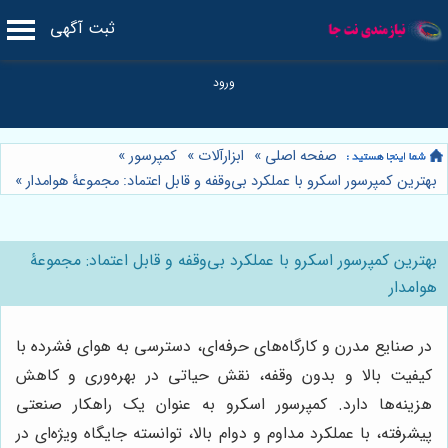
ثبت آگهی
صفحه اصلی
»
ابزارآلات
»
کمپرسور
»
بهترین کمپرسور اسکرو با عملکرد بی‌وقفه و قابل اعتماد: مجموعۀ هوامدار
»
بهترین کمپرسور اسکرو با عملکرد بی‌وقفه و قابل اعتماد: مجموعۀ
هوامدار
در صنایع مدرن و کارگاه‌های حرفه‌ای، دسترسی به هوای فشرده با
کیفیت بالا و بدون وقفه، نقش حیاتی در بهره‌وری و کاهش
هزینه‌ها دارد. کمپرسور اسکرو به عنوان یک راهکار صنعتی
پیشرفته، با عملکرد مداوم و دوام بالا، توانسته جایگاه ویژه‌ای در