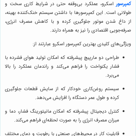
کمپرسور
اسکرو، عملکرد بی‌وقفه حتی در شرایط کاری سخت و
طولانی است. این کمپرسورها با داشتن سیستم خنک‌کننده بهینه،
از داغ شدن موتور جلوگیری کرده و با کاهش مصرف انرژی،
صرفه‌جویی اقتصادی را نیز به همراه دارند.
ویژگی‌های کلیدی بهترین کمپرسور اسکرو عبارتند از:
طراحی دو مارپیچ پیشرفته که امکان تولید هوای فشرده با
فشار یکنواخت را فراهم می‌کند و راندمان عملکرد را بالا
می‌برد.
سیستم روغن‌کاری خودکار که از سایش قطعات جلوگیری
کرده و طول عمر دستگاه را افزایش می‌دهد.
کنترل دیجیتال پیشرفته که امکان مانیتورینگ فشار، دما و
میزان مصرف انرژی را به صورت لحظه‌ای فراهم می‌کند.
قابلیت کار در محیط‌های صنعتی با رطوبت و دمای مختلف