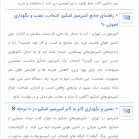
عمر ماشین آلات خط تولید را نیز تضمین می کند. | مشاهده و خرید
⭐️ راهنمای جامع کمپرسور اسکرو: انتخاب، نصب و نگهداری
اصولی 🔩
کمپرسور در تهران - آیا به دنبال راه حلی قدرتمند، مطمئن و کارآمد برای
تامین هوای فشرده مورد نیاز صنایع و کسب و کار خود هستید؟ آیا از
دردسرهای کمپرسورهای پیستونی خسته شده اید و به دنبال تکنولوژی
مدرن تری می گردید؟ انتخاب یک کمپرسور اسکرو مناسب، تصمیمی
سرنوشت ساز برای بهره وری، کاهش هزینه ها و افزایش طول عمر
تجهیزات شماست. این انتخاب، تنها به خرید یک دستگاه ختم نمی شود؛
بلکه نیازمند درک عمیق از نیازهای واقعی کسب و کارتان، شناخت انواع
کمپرسورهای اسکرو، آگاهی از مزایا و معایب هر مدل، و در نهایت، انتخ
⭐️ تعمیر و نگهداری گام به گام کمپرسور اسکرو در 10 مرحله 🛠️
کمپرسور در تهران - کمپرسورهای اسکرو به عنوان قلب تپنده بسیاری از
صنایع، نقشی حیاتی در تامین هوای فشرده ایفا می کنند. از کارخانجات
تولیدی بزرگ گرفته تا کارگاه های کوچک، این کمپرسورها به طور مداوم در