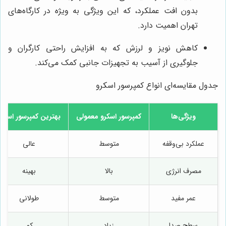
بدون افت عملکرد، که این ویژگی به ویژه در کارگاه‌های
تهران اهمیت دارد.
کاهش نویز و لرزش که به افزایش راحتی کارگران و
جلوگیری از آسیب به تجهیزات جانبی کمک می‌کند.
جدول مقایسه‌ای انواع کمپرسور اسکرو
ویژگی‌ها
کمپرسور اسکرو معمولی
بهترین کمپرسور اسکرو
عملکرد بی‌وقفه
متوسط
عالی
مصرف انرژی
بالا
بهینه
عمر مفید
متوسط
طولانی
سطح صدا
زیاد
کم