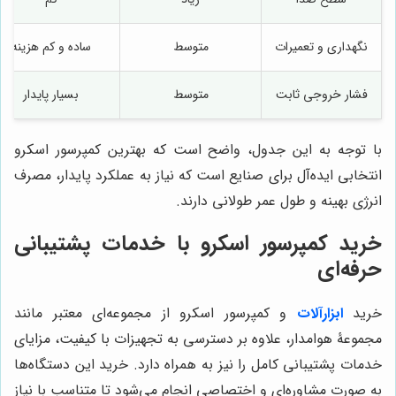
نگهداری و تعمیرات
متوسط
ساده و کم هزینه
فشار خروجی ثابت
متوسط
بسیار پایدار
با توجه به این جدول، واضح است که بهترین کمپرسور اسکرو
انتخابی ایده‌آل برای صنایع است که نیاز به عملکرد پایدار، مصرف
انرژی بهینه و طول عمر طولانی دارند.
خرید کمپرسور اسکرو با خدمات پشتیبانی
حرفه‌ای
خرید
ابزارآلات
و کمپرسور اسکرو از مجموعه‌ای معتبر مانند
مجموعۀ هوامدار، علاوه بر دسترسی به تجهیزات با کیفیت، مزایای
خدمات پشتیبانی کامل را نیز به همراه دارد. خرید این دستگاه‌ها
به صورت مشاوره‌ای و اختصاصی انجام می‌شود تا متناسب با نیاز