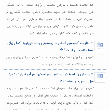
حال فعالیت هستند تا نیازهای مختلف را برآورده سازند. اما این دستگاه
های پیچیده، همانند هر تجهیز مکانیکی دیگری، نیازمند نگهداری و
تعمیرات دوره ای هستند تا از عملکرد بهینه و طول عمر بالای آن ها
اطمینان حاصل شود. نادیده گرفتن این موضوع می تواند منجر به خرابی
های ناگهانی، توقف خط تولید و هزینه های گزاف تعم
⭐️ مقایسه کمپرسور اسکرو با پیستونی و سانتریفیوژ: کدام برای
شما مناسب‌تر است؟ ⚙️
کمپرسور در تهران - انتخاب کمپرسور مناسب، تصمیمی حیاتی برای بسیاری
از صنایع و کارگاه ها است. | مشاهده و خرید
⭐️ پرسش و پاسخ درباره کمپرسور اسکرو: هر آنچه باید بدانید
قبل از خرید و استفاده ❓
کمپرسور در تهران - کمپرسورهای اسکرو به دلیل کارایی بالا، طول عمر زیاد
و قابلیت اطمینان، به یکی از انتخاب های اصلی در صنایع مختلف تبدیل
شده اند. از کارگاه های کوچک گرفته تا کارخانجات بزرگ، این کمپرسورها
نقش حیاتی در تامین هوای فشرده مورد نیاز برای بسیاری از فرآیندها ایفا