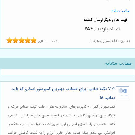
مشخصات
تعداد بازدید : 256
به این مقاله امتیاز بدهید :
10
/
10
از
1
کاربر
مطالب مشابه
⭐️ ۷ نکته طلایی برای انتخاب بهترین کمپرسور اسکرو که باید
بدانید ⚙️
کمپرسور در تهران - کمپرسورهای اسکرو به عنوان قلب تپنده صنایع بزرگ و
کارگاه های تولیدی، نقشی حیاتی در تأمین هوای فشرده پایدار ایفا می
کنند. انتخاب و راه اندازی اصولی این تجهیزات نه تنها طول عمر دستگاه را
افزایش می دهد، بلکه هزینه های جاری انرژی را به شدت کاهش خواهد