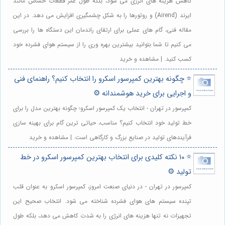
کاهش هزینه های انرژی می شود، بلکه طول عمر قطعات حساس مانند
ایرند (Airend) و روتورها را به شکل چشمگیری افزایش می دهد. در این
مقاله فنی، گام های عملی برای ارتقای راندمان این دستگاه ها را بررسی
می کنیم تا شما بتوانید بیشترین بهره وری را از سیستم هوای فشرده خود
کسب کنید. | مشاهده و خرید
⭐️ چگونه بهترین کمپرسور اسکرو را انتخاب کنیم؟ راهنمای فنی
و اجرایی برای خرید هوشمندانه ⚙️
کمپرسور در تهران - انتخاب یک کمپرسور اسکرو؛ چگونه بهترین مدل را برای
خط تولید خود انتخاب کنیم؟ مناسب، حیاتی ترین گام برای بهینه سازی
فرآیندهای تولید در صنایع بزرگ و کارگاهی است. | مشاهده و خرید
⭐️ ۱۰ نکته کلیدی برای انتخاب بهترین کمپرسور اسکرو در خط
تولید ⚙️
کمپرسور در تهران - در دنیای صنعت امروز، کمپرسور اسکرو به عنوان قلب
تپنده سیستم های هوای فشرده شناخته می شود. انتخاب صحیح این
تجهیزات نه تنها هزینه های انرژی را به شدت کاهش می دهد، بلکه طول