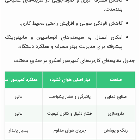
کاهش مصرف انرژی و صرفه‌جویی در هزینه‌های عملیاتی
بلندمدت.
کاهش آلودگی صوتی و افزایش راحتی محیط کاری.
امکان اتصال به سیستم‌های اتوماسیون و مانیتورینگ
پیشرفته برای مدیریت بهتر مصرف و عملکرد دستگاه.
جدول مقایسه‌ای کاربردهای کمپرسور اسکرو در صنایع مختلف
صنعت
نیاز اصلی هوای فشرده
عملکرد کمپرسور اسکرو
صنایع غذایی
پاکیزگی و فشار یکنواخت
عالی
داروسازی
فشار دقیق و کنترل کیفیت
عالی
رنگ و پوشش
جریان هوای مداوم
بسیار پایدار