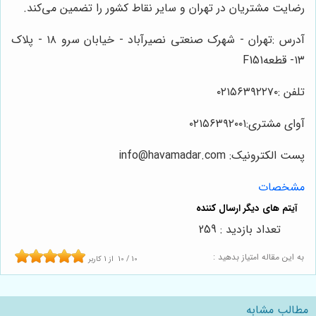
رضایت مشتریان در تهران و سایر نقاط کشور را تضمین می‌کند.
آدرس :تهران - شهرک صنعتی نصیرآباد - خیابان سرو ۱۸ - پلاک
۱۳- قطعهF151
تلفن :۰۲۱۵۶۳۹۲۲۷۰
آوای مشتری:۰۲۱۵۶۳۹۲۰۰۱
پست الکترونیک: info@havamadar.com
مشخصات
تعداد بازدید : 259
به این مقاله امتیاز بدهید :
10
/
10
از
1
کاربر
مطالب مشابه