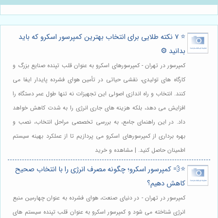
⭐️ ۷ نکته طلایی برای انتخاب بهترین کمپرسور اسکرو که باید
بدانید ⚙️
کمپرسور در تهران - کمپرسورهای اسکرو به عنوان قلب تپنده صنایع بزرگ و
کارگاه های تولیدی، نقشی حیاتی در تأمین هوای فشرده پایدار ایفا می
کنند. انتخاب و راه اندازی اصولی این تجهیزات نه تنها طول عمر دستگاه را
افزایش می دهد، بلکه هزینه های جاری انرژی را به شدت کاهش خواهد
داد. در این راهنمای جامع، به بررسی تخصصی مراحل انتخاب، نصب و
بهره برداری از کمپرسورهای اسکرو می پردازیم تا از عملکرد بهینه سیستم
اطمینان حاصل کنید. | مشاهده و خرید
⭐️💨 کمپرسور اسکرو؛ چگونه مصرف انرژی را با انتخاب صحیح
کاهش دهیم؟
کمپرسور در تهران - در دنیای صنعت، هوای فشرده به عنوان چهارمین منبع
انرژی شناخته می شود و کمپرسور اسکرو به عنوان قلب تپنده سیستم های