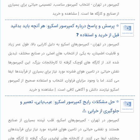
کمپرسور در تهران - انتخاب کمپرسور مناسب، تصمیمی حیاتی برای بسیاری
از صنایع و کارگاه ها است. | مشاهده و خرید
⭐️ پرسش و پاسخ درباره کمپرسور اسکرو: هر آنچه باید بدانید
قبل از خرید و استفاده ❓
کمپرسور در تهران - کمپرسورهای اسکرو به دلیل کارایی بالا، طول عمر زیاد
و قابلیت اطمینان، به یکی از انتخاب های اصلی در صنایع مختلف تبدیل
شده اند. از کارگاه های کوچک گرفته تا کارخانجات بزرگ، این کمپرسورها
نقش حیاتی در تامین هوای فشرده مورد نیاز برای بسیاری از فرآیندها ایفا
می کنند. اما با وجود مزایای فراوان، انتخاب و استفاده صحیح از کمپرسور
اسکرو نیازمند دانش و آگاهی کافی است. | مشاهده و خرید
⭐️ حل مشکلات رایج کمپرسور اسکرو: عیب‌یابی، تعمیر و
جلوگیری از خرابی ⚠️
کمپرسور در تهران - کمپرسورهای اسکرو، قلب تپنده بسیاری از صنایع
هستند و نقشی حیاتی در تامین هوای فشرده مورد نیاز برای فرآیندهای
مختلف ایفا می کنند. از کارخانه های تولیدی بزرگ گرفته تا کارگاه های