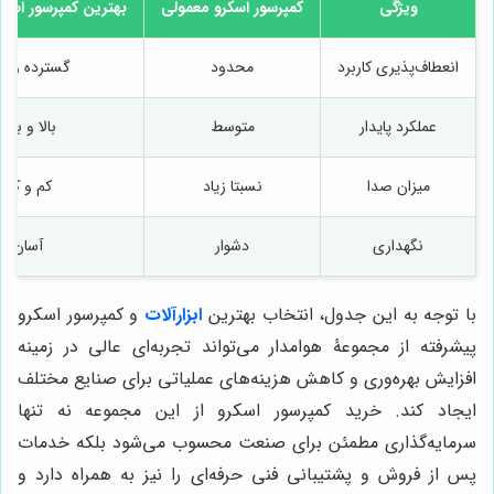
ویژگی
کمپرسور اسکرو معمولی
بهترین کمپرسور اسک
انعطاف‌پذیری کاربرد
محدود
گسترده و چ
عملکرد پایدار
متوسط
بالا و بد
میزان صدا
نسبتا زیاد
کم و کنت
نگهداری
دشوار
آسان و
با توجه به این جدول، انتخاب بهترین
ابزارآلات
و کمپرسور اسکرو
پیشرفته از مجموعۀ هوامدار می‌تواند تجربه‌ای عالی در زمینه
افزایش بهره‌وری و کاهش هزینه‌های عملیاتی برای صنایع مختلف
ایجاد کند. خرید کمپرسور اسکرو از این مجموعه نه تنها
سرمایه‌گذاری مطمئن برای صنعت محسوب می‌شود بلکه خدمات
پس از فروش و پشتیبانی فنی حرفه‌ای را نیز به همراه دارد و