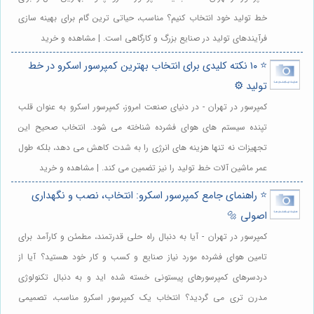
خط تولید خود انتخاب کنیم؟ مناسب، حیاتی ترین گام برای بهینه سازی
فرآیندهای تولید در صنایع بزرگ و کارگاهی است. | مشاهده و خرید
⭐️ ۱۰ نکته کلیدی برای انتخاب بهترین کمپرسور اسکرو در خط
تولید ⚙️
کمپرسور در تهران - در دنیای صنعت امروز، کمپرسور اسکرو به عنوان قلب
تپنده سیستم های هوای فشرده شناخته می شود. انتخاب صحیح این
تجهیزات نه تنها هزینه های انرژی را به شدت کاهش می دهد، بلکه طول
عمر ماشین آلات خط تولید را نیز تضمین می کند. | مشاهده و خرید
⭐️ راهنمای جامع کمپرسور اسکرو: انتخاب، نصب و نگهداری
اصولی 🔩
کمپرسور در تهران - آیا به دنبال راه حلی قدرتمند، مطمئن و کارآمد برای
تامین هوای فشرده مورد نیاز صنایع و کسب و کار خود هستید؟ آیا از
دردسرهای کمپرسورهای پیستونی خسته شده اید و به دنبال تکنولوژی
مدرن تری می گردید؟ انتخاب یک کمپرسور اسکرو مناسب، تصمیمی