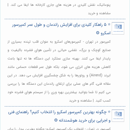
پنوماتیک، نقش کلیدی در هزینه های جاری کارخانه ها ایفا می کند. |
مشاهده و خرید
⭐️ ۵ راهکار کلیدی برای افزایش راندمان و طول عمر کمپرسور
اسکرو ⚙️
کمپرسور در تهران - کمپرسورهای اسکرو به عنوان قلب تپنده بسیاری از
صنایع کوچک و بزرگ، نقشی حیاتی در تأمین هوای فشرده باکیفیت و
پایدار ایفا می کنند. بهینه سازی عملکرد این دستگاه ها نه تنها باعث
کاهش هزینه های انرژی می شود، بلکه طول عمر قطعات حساس مانند
ایرند (Airend) و روتورها را به شکل چشمگیری افزایش می دهد. در این
مقاله فنی، گام های عملی برای ارتقای راندمان این دستگاه ها را بررسی
می کنیم تا شما بتوانید بیشترین بهره وری را از سیستم هوای فشرده خود
کسب کنید. | مشاهده و خرید
⭐️ چگونه بهترین کمپرسور اسکرو را انتخاب کنیم؟ راهنمای فنی
و اجرایی برای خرید هوشمندانه ⚙️
کمپرسور در تهران - انتخاب یک کمپرسور اسکرو؛ چگونه بهترین مدل را برای