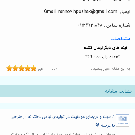
ایمیل: Gmail.irannovinposhak@gmail.com
شماره تماس : ۰۹۱۲۴۷۲۱۸۴۸
مشخصات
تعداد بازدید : 249
به این مقاله امتیاز بدهید :
10
/
10
از
1
کاربر
مطالب مشابه
⭐️ فوت و فن‌های موفقیت در تولیدی لباس دخترانه: از طراحی
تا عرضه 💖
پوشاک بچه در تهران - تولید لباس دخترانه، دنیایی پر از رنگ، خلاقیت و