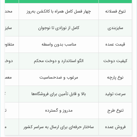
تنوع فصلانه
چهار فصل کامل همراه با کالکشن به‌روز
محدود ب
سایزبندی
کامل از نوزادی تا نوجوان
سایزها
قیمت عمده
مناسب بدون واسطه
متفاوت و
کیفیت دوخت
الگو استاندارد و دوخت محکم
دوخت سا
نوع پارچه
مرغوب و ضدحساسیت
معمولی 
سرعت تولید
بالا و قابل تأمین برای فروشگاه‌ها
کند 
تنوع طرح
مدروز و گسترده
تعدا
فروش عمده
ساختار حرفه‌ای برای ارسال به سراسر کشور
محدو