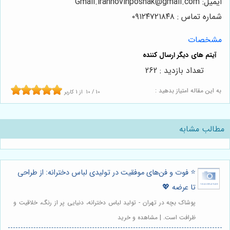
ایمیل: Gmail.irannovinposhak@gmail.com
شماره تماس : ۰۹۱۲۴۷۲۱۸۴۸
مشخصات
تعداد بازدید : 262
به این مقاله امتیاز بدهید :
10
/
10
از
1
کاربر
مطالب مشابه
⭐️ فوت و فن‌های موفقیت در تولیدی لباس دخترانه: از طراحی
تا عرضه 💖
پوشاک بچه در تهران - تولید لباس دخترانه، دنیایی پر از رنگ، خلاقیت و
ظرافت است. | مشاهده و خرید