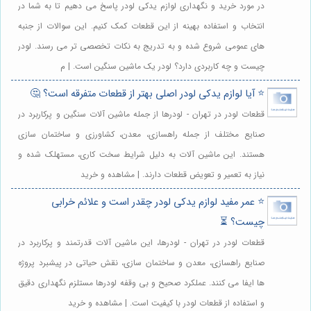
در مورد خرید و نگهداری لوازم یدکی لودر پاسخ می دهیم تا به شما در
انتخاب و استفاده بهینه از این قطعات کمک کنیم. این سوالات از جنبه
های عمومی شروع شده و به تدریج به نکات تخصصی تر می رسند. لودر
چیست و چه کاربردی دارد؟ لودر یک ماشین سنگین است. | م
⭐️ آیا لوازم یدکی لودر اصلی بهتر از قطعات متفرقه است؟ 🤔
قطعات لودر در تهران - لودرها از جمله ماشین آلات سنگین و پرکاربرد در
صنایع مختلف از جمله راهسازی، معدن، کشاورزی و ساختمان سازی
هستند. این ماشین آلات به دلیل شرایط سخت کاری، مستهلک شده و
نیاز به تعمیر و تعویض قطعات دارند. | مشاهده و خرید
⭐️ عمر مفید لوازم یدکی لودر چقدر است و علائم خرابی
چیست؟ ⏳
قطعات لودر در تهران - لودرها، این ماشین آلات قدرتمند و پرکاربرد در
صنایع راهسازی، معدن و ساختمان سازی، نقش حیاتی در پیشبرد پروژه
ها ایفا می کنند. عملکرد صحیح و بی وقفه لودرها مستلزم نگهداری دقیق
و استفاده از قطعات لودر با کیفیت است. | مشاهده و خرید