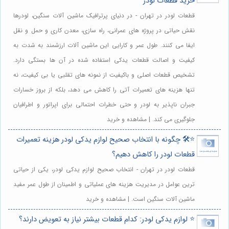
خرید قطعات لودر
قطعات لودر در تهران - در دنیای پرترافیک ماشین آلات سنگین، لودرها
نقش حیاتی در پروژه های عمرانی، راه سازی، معدن کاری و حمل و نقل
ایفا می کنند. طول عمر و کارایی این ماشین آلات ارزشمند به شدت به
کیفیت و اصالت قطعات یدکی استفاده شده در آن ها بستگی دارد.
تشخیص قطعات اصلی و باکیفیت از نمونه های تقلبی یا بی کیفیت، نه
تنها هزینه های تعمیرات آتی را کاهش می دهد، بلکه از بروز خسارات
جبران ناپذیر به لودر و حتی خطرات احتمالی برای اپراتور و اطرافیان
جلوگیری می کند. | مشاهده و خرید
⭐️🛠️ چگونه با انتخاب صحیح لوازم یدکی لودر هزینه تعمیرات
قطعات لودر را کاهش دهیم؟
قطعات لودر در تهران - انتخاب صحیح لوازم یدکی لودر، یکی از حیاتی
ترین عوامل در مدیریت هزینه های عملیاتی و اطمینان از طول عمر مفید
ماشین آلات سنگین است. | مشاهده و خرید
⭐️ لوازم یدکی لودر: کدام قطعات بیشتر نیاز به تعویض دارند؟