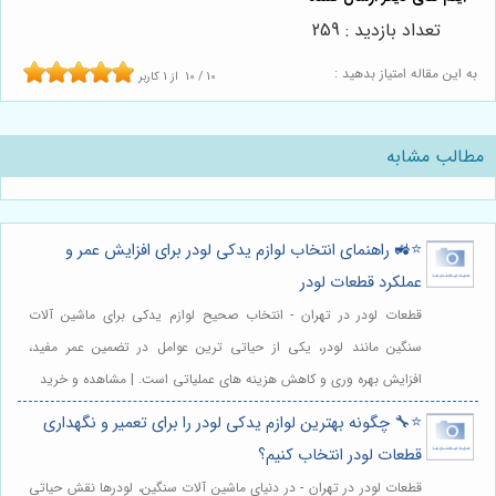
تعداد بازدید : 259
به این مقاله امتیاز بدهید :
10
/
10
از
1
کاربر
مطالب مشابه
⭐️🚜 راهنمای انتخاب لوازم یدکی لودر برای افزایش عمر و
عملکرد قطعات لودر
قطعات لودر در تهران - انتخاب صحیح لوازم یدکی برای ماشین آلات
سنگین مانند لودر، یکی از حیاتی ترین عوامل در تضمین عمر مفید،
افزایش بهره وری و کاهش هزینه های عملیاتی است. | مشاهده و خرید
⭐️🔧 چگونه بهترین لوازم یدکی لودر را برای تعمیر و نگهداری
قطعات لودر انتخاب کنیم؟
قطعات لودر در تهران - در دنیای ماشین آلات سنگین، لودرها نقش حیاتی