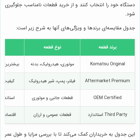
دستگاه خود را انتخاب کنند و از خرید قطعات نامناسب جلوگیری
شود.
جدول مقایسه‌ای برندها و ویژگی‌های آنها به شرح زیر است:
برند قطعه
نوع قطعه
Komatsu Original
موتوری، هیدرولیک، بدنه
بیشترین سا
Aftermarket Premium
فیلتر، پمپ، شیر هیدرولیک
کیفیت با
OEM Certified
قطعات جانبی و موتوری
استاندارد
Third Party استاندارد
قطعات عمومی و ارزان
اقتصادی،
این جدول به خریداران کمک می‌کند تا با بررسی مزایا و طول عمر