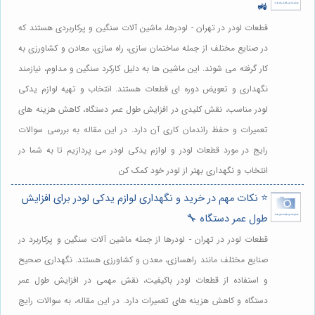
🚜
قطعات لودر در تهران - لودرها، ماشین آلات سنگین و پرکاربردی هستند که
در صنایع مختلف از جمله ساختمان سازی، راه سازی، معادن و کشاورزی به
کار گرفته می شوند. این ماشین ها به دلیل کارکرد سنگین و مداوم، نیازمند
نگهداری و تعویض دوره ای قطعات هستند. انتخاب و تهیه لوازم یدکی
لودر مناسب، نقش کلیدی در افزایش طول عمر دستگاه، کاهش هزینه های
تعمیرات و حفظ راندمان کاری آن دارد. در این مقاله به بررسی سوالات
رایج در مورد قطعات لودر و لوازم یدکی لودر می پردازیم تا به شما در
انتخاب و نگهداری بهتر از لودر خود کمک کن
⭐️ نکات مهم در خرید و نگهداری لوازم یدکی لودر برای افزایش
طول عمر دستگاه 🔧
قطعات لودر در تهران - لودرها از جمله ماشین آلات سنگین و پرکاربرد در
صنایع مختلف مانند راهسازی، معدن و کشاورزی هستند. نگهداری صحیح
و استفاده از قطعات لودر باکیفیت، نقش مهمی در افزایش طول عمر
دستگاه و کاهش هزینه های تعمیرات دارد. در این مقاله، به سوالات رایج