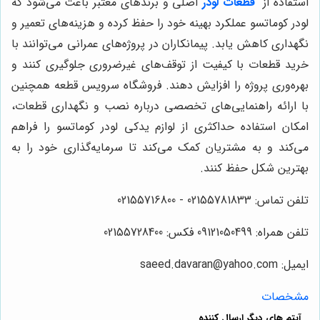
استفاده از
قطعات لودر
اصلی و برندهای معتبر باعث می‌شود که
لودر کوماتسو عملکرد بهینه خود را حفظ کرده و هزینه‌های تعمیر و
نگهداری کاهش یابد. پیمانکاران در پروژه‌های عمرانی می‌توانند با
خرید قطعات با کیفیت از توقف‌های غیرضروری جلوگیری کنند و
بهره‌وری پروژه را افزایش دهند. فروشگاه سرویس قطعه همچنین
با ارائه راهنمایی‌های تخصصی درباره نصب و نگهداری قطعات،
امکان استفاده حداکثری از لوازم یدکی لودر کوماتسو را فراهم
می‌کند و به مشتریان کمک می‌کند تا سرمایه‌گذاری خود را به
بهترین شکل حفظ کنند.
تلفن تماس: 02155781833 - 02155716800
تلفن همراه: 09121050499 فکس: 02155728400
ایمیل: saeed.davaran@yahoo.com
مشخصات