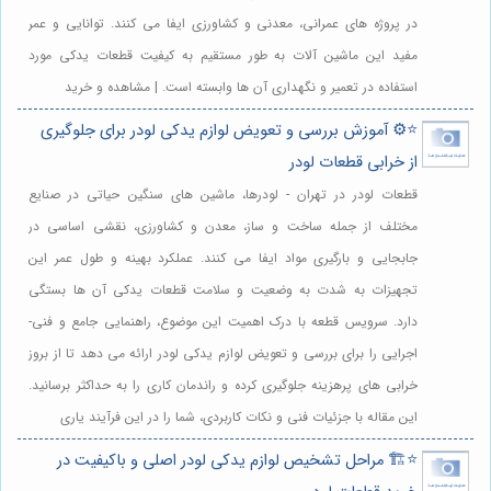
در پروژه های عمرانی، معدنی و کشاورزی ایفا می کنند. توانایی و عمر
مفید این ماشین آلات به طور مستقیم به کیفیت قطعات یدکی مورد
استفاده در تعمیر و نگهداری آن ها وابسته است. | مشاهده و خرید
⭐️⚙️ آموزش بررسی و تعویض لوازم یدکی لودر برای جلوگیری
از خرابی قطعات لودر
قطعات لودر در تهران - لودرها، ماشین های سنگین حیاتی در صنایع
مختلف از جمله ساخت و ساز، معدن و کشاورزی، نقشی اساسی در
جابجایی و بارگیری مواد ایفا می کنند. عملکرد بهینه و طول عمر این
تجهیزات به شدت به وضعیت و سلامت قطعات یدکی آن ها بستگی
دارد. سرویس قطعه با درک اهمیت این موضوع، راهنمایی جامع و فنی-
اجرایی را برای بررسی و تعویض لوازم یدکی لودر ارائه می دهد تا از بروز
خرابی های پرهزینه جلوگیری کرده و راندمان کاری را به حداکثر برسانید.
این مقاله با جزئیات فنی و نکات کاربردی، شما را در این فرآیند یاری
⭐️🏗️ مراحل تشخیص لوازم یدکی لودر اصلی و باکیفیت در