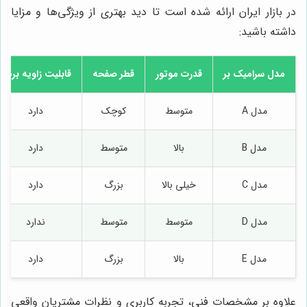
در بازار ایران ارائه شده است تا دید بهتری از ویژگی‌ها و مزایا
داشته باشید:
مدل سرامیک بر
قدرت موتور
قطر صفحه
قابلیت زاویه برش
مدل A
متوسط
کوچک
دارد
مدل B
بالا
متوسط
دارد
مدل C
خیلی بالا
بزرگ
دارد
مدل D
متوسط
متوسط
ندارد
مدل E
بالا
بزرگ
دارد
علاوه بر مشخصات فنی، تجربه کاربری و نظرات مشتریان واقعی