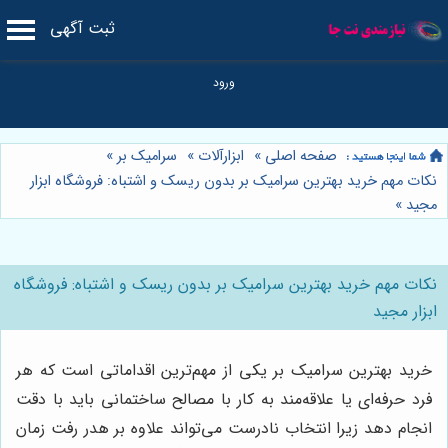
ثبت آگهی
صفحه اصلی
»
ابزارآلات
»
سرامیک بر
»
نکات مهم خرید بهترین سرامیک بر بدون ریسک و اشتباه: فروشگاه ابزار
مجید
»
نکات مهم خرید بهترین سرامیک بر بدون ریسک و اشتباه: فروشگاه
ابزار مجید
خرید بهترین سرامیک بر یکی از مهم‌ترین اقداماتی است که هر
فرد حرفه‌ای یا علاقه‌مند به کار با مصالح ساختمانی باید با دقت
انجام دهد زیرا انتخاب نادرست می‌تواند علاوه بر هدر رفت زمان