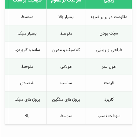
ویژگی
سرامیک بر مقاوم
سرامیک بر سبک
مقاومت در برابر ضربه
بسیار بالا
متوسط
سبک بودن
متوسط
بسیار سبک
طراحی و زیبایی
کلاسیک و مدرن
ساده و کاربردی
طول عمر
طولانی
متوسط
قیمت
مناسب
اقتصادی
کاربرد
پروژه‌های سنگین
پروژه‌های سبک
فض
سهولت نصب
متوسط
بالا