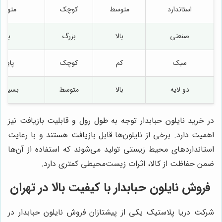
استاندارد
متوسط
کوچک
متوسط
صنعتی
بالا
بزرگ
بالا
سبک
کم
کوچک
پایین
دو لایه
بالا
متوسط
بسیار با
در خرید نایلون حبابدار توجه به طول رول و قابلیت بازیافت نیز
اهمیت دارد. برخی از نایلون‌ها قابل بازیافت هستند و با رعایت
استانداردهای محیط زیستی تولید می‌شوند که استفاده از آن‌ها
ضمن حفاظت از کالا، اثرات زیست‌محیطی کمتری دارد.
فروش نایلون حبابدار با کیفیت بالا در تهران
شرکت دریا پلاستیک یکی از پیشتازان فروش نایلون حبابدار در