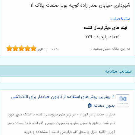
شهرداری خیابان صدر زاده کوچه پویا صنعت پلاک 11
مشخصات
تعداد بازدید : 229
به این مقاله امتیاز بدهید :
10
/
10
از
1
کاربر
مطالب مشابه
⭐️ بهترین روش‌های استفاده از نایلون حبابدار برای اثاث‌کشی
بدون دغدغه 🏠
نایلون حبابدار در تهران - در زیر متن بازنویسی شده با لینک های مورد
نظر شما، مطابق با اصول سئو و به صورت طبیعی گنجانده شده است: جمع
آوری اثاثیه منزل یا محل کار، فرآیندی است. | مشاهده و خرید