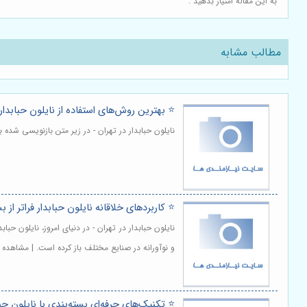
به این مقاله امتیاز بدهید :
مطالب مشابه
⭐️ بهترین روش‌های استفاده از نایلون حبابدا
نایلون حبابدار در تهران - در زیر متن بازنویسی شد
⭐️ کاربردهای خلاقانه نایلون حبابدار فراتر از 
نایلون حبابدار در تهران - در دنیای امروز، نایلون حب
و نوآورانه در صنایع مختلف باز کرده است. | مشاهده 
⭐️ تکنیک‌های حرفه‌ای بسته‌بندی با نایلون حب