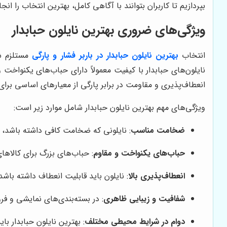
بپردازیم تا کاربران بتوانند با آگاهی کامل، بهترین انتخاب را ان
ویژگی‌های ضروری بهترین نایلون حبابدار
انتخاب
بهترین نایلون حبابدار در باربر فشار و پارگی
مستلزم شن
نایلون‌های حبابدار با کیفیت معمولاً دارای حباب‌های یکنواخت
انعطاف‌پذیری و مقاومت در برابر پارگی از معیارهای اساسی برا
ویژگی‌های مهم بهترین نایلون حبابدار شامل موارد زیر است:
ضخامت مناسب
: نایلونی که ضخامت کافی داشته باشد، م
حباب‌های یکنواخت و مقاوم
: حباب‌های بزرگ برای کالاه
انعطاف‌پذیری بالا
: نایلون باید قابلیت انعطاف داشته باش
شفافیت و زیبایی ظاهری
: در بسته‌بندی‌های نمایشی و ف
دوام در شرایط محیطی مختلف
: بهترین نایلون حبابدار ب