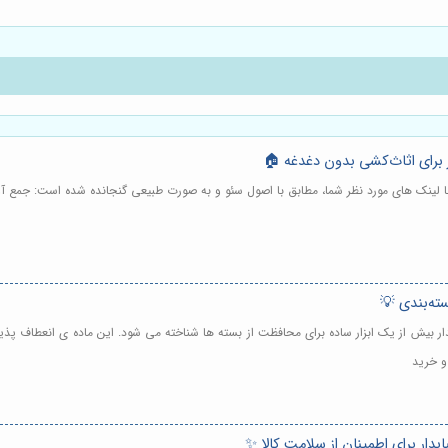
ر برای اثاث‌کشی بدون دغدغه 🏠
ه با لینک های مورد نظر شما، مطابق با اصول سئو و به صورت طبیعی گنجانده شده است: جمع آو
بسته‌بندی 💡
ابدار بیش از یک ابزار ساده برای محافظت از بسته ها شناخته می شود. این ماده ی انعطاف پذیر 
و خرید
ابدار برای اطمینان از سلامت کالا ✨