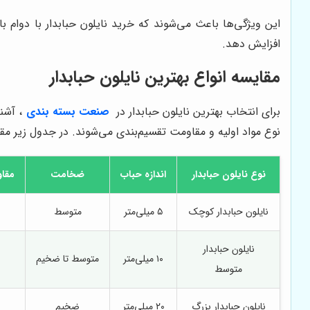
این ویژگی‌ها باعث می‌شوند که خرید نایلون حبابدار با دوام ب
افزایش دهد.
مقایسه انواع بهترین نایلون حبابدار
برای انتخاب بهترین نایلون حبابدار در
صنعت بسته بندی
، آشن
نوع مواد اولیه و مقاومت تقسیم‌بندی می‌شوند. در جدول زیر مقایس
نوع نایلون حبابدار
اندازه حباب
ضخامت
مقاو
نایلون حبابدار کوچک
۵ میلی‌متر
متوسط
نایلون حبابدار
۱۰ میلی‌متر
متوسط تا ضخیم
متوسط
نایلون حبابدار بزرگ
۲۰ میلی‌متر
ضخیم