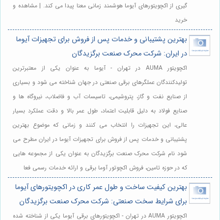
گیری از اکچویتورهای آیوما هوشمند زمانی معنا پیدا می کند. | مشاهده و
خرید
بهترین پشتیبانی و خدمات پس از فروش برای تجهیزات آیوما
در ایران: شرکت محرک صنعت برگزیدگان
اکچویتور AUMA در تهران - آیوما به عنوان یکی از معتبرترین
تولیدکنندگان عملگرهای برقی صنعتی در جهان شناخته می شود و بسیاری
از صنایع نفت و گاز، پتروشیمی، تاسیسات آب و فاضلاب، نیروگاه ها و
صنایع فولاد به دلیل قابلیت اعتماد، طول عمر بالا و دقت عملکرد بسیار
عالی، این تجهیزات را انتخاب می کنند و زمانی که موضوع بهترین
پشتیبانی و خدمات پس از فروش برای تجهیزات آیوما در ایران مطرح می
شود نام شرکت محرک صنعت برگزیدگان به عنوان یکی از مجموعه هایی
که در حوزه تامین، فروش اکچوتور آوما برقی و ارائه خدمات رسمی فعا
بهترین کیفیت ساخت و طول عمر کاری در اکچویتورهای آیوما
برای شرایط سخت صنعتی: شرکت محرک صنعت برگزیدگان
اکچویتور AUMA در تهران - اکچویتورهای برقی آیوما یکی از شناخته شده