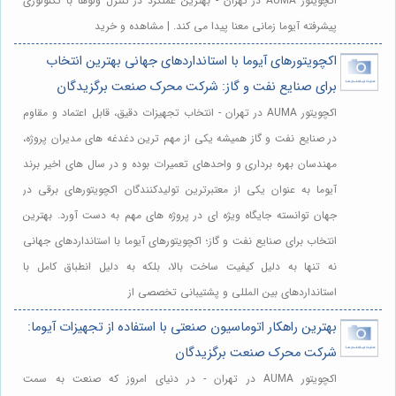
اکچویتور AUMA در تهران - بهترین عملکرد در کنترل ولوها با تکنولوژی
پیشرفته آیوما زمانی معنا پیدا می کند. | مشاهده و خرید
اکچویتورهای آیوما با استانداردهای جهانی بهترین انتخاب
برای صنایع نفت و گاز: شرکت محرک صنعت برگزیدگان
اکچویتور AUMA در تهران - انتخاب تجهیزات دقیق، قابل اعتماد و مقاوم
در صنایع نفت و گاز همیشه یکی از مهم ترین دغدغه های مدیران پروژه،
مهندسان بهره برداری و واحدهای تعمیرات بوده و در سال های اخیر برند
آیوما به عنوان یکی از معتبرترین تولیدکنندگان اکچویتورهای برقی در
جهان توانسته جایگاه ویژه ای در پروژه های مهم به دست آورد. بهترین
انتخاب برای صنایع نفت و گاز؛ اکچویتورهای آیوما با استانداردهای جهانی
نه تنها به دلیل کیفیت ساخت بالا، بلکه به دلیل انطباق کامل با
استانداردهای بین المللی و پشتیبانی تخصصی از
بهترین راهکار اتوماسیون صنعتی با استفاده از تجهیزات آیوما:
شرکت محرک صنعت برگزیدگان
اکچویتور AUMA در تهران - در دنیای امروز که صنعت به سمت