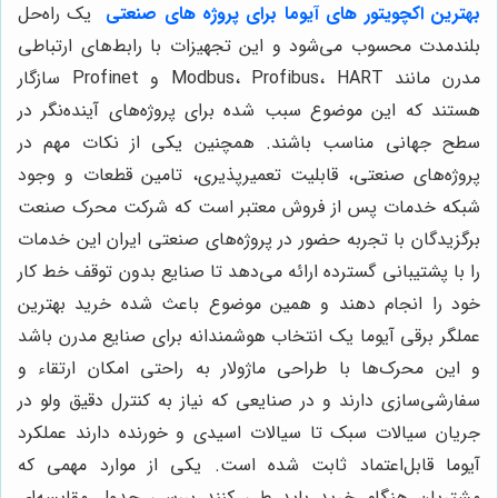
بهترین اکچویتور های
آیوما برای پروژه های صنعتی
یک راه‌حل
بلندمدت محسوب می‌شود و این تجهیزات با رابط‌های ارتباطی
مدرن مانند Modbus، Profibus، HART و Profinet سازگار
هستند که این موضوع سبب شده برای پروژه‌های آینده‌نگر در
سطح جهانی مناسب باشند. همچنین یکی از نکات مهم در
پروژه‌های صنعتی، قابلیت تعمیرپذیری، تامین قطعات و وجود
شبکه خدمات پس از فروش معتبر است که شرکت محرک صنعت
برگزیدگان با تجربه حضور در پروژه‌های صنعتی ایران این خدمات
را با پشتیبانی گسترده ارائه می‌دهد تا صنایع بدون توقف خط کار
خود را انجام دهند و همین موضوع باعث شده خرید بهترین
عملگر برقی آیوما یک انتخاب هوشمندانه برای صنایع مدرن باشد
و این محرک‌ها با طراحی ماژولار به راحتی امکان ارتقاء و
سفارشی‌سازی دارند و در صنایعی که نیاز به کنترل دقیق ولو در
جریان سیالات سبک تا سیالات اسیدی و خورنده دارند عملکرد
آیوما قابل‌اعتماد ثابت شده است. یکی از موارد مهمی که
مشتریان هنگام خرید باید طی کنند بررسی جدول مقایسه‌ای