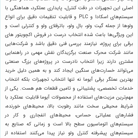
اصلی این تجهیزات در دقت کنترل، پایداری عملکرد، هماهنگی با
سیستم‌های اسکادا و PLC و قابلیت تنظیمات دقیق برای انواع
ولوها از جمله گیت ولو، بال ولو، باترفلای ولو و کنترلی است و
این ویژگی‌ها باعث شده انتخاب درست در فروش اکچویتور های
برقی برای پروژه، نیازمند بررسی فنی دقیق باشد و شرکت‌هایی
مانند شرکت محرک صنعت برگزیدگان نقش مهمی در راهنمایی
مشتری دارند زیرا انتخاب نادرست در پروژه‌های بزرگ صنعتی
می‌تواند خسارت‌های سنگین ایجاد کند و به همین دلیل خرید
بهترین عملگر برقی آیوما نه تنها انتخاب تجهیزات بلکه انتخاب
خدمات تخصصی، پشتیبانی و تامین قطعات هم هست. یکی از
مهم‌ترین مزیت‌های استفاده از محصولات آیوما قابلیت عملکرد با
شرایط محیطی سخت مانند رطوبت بالا، محیط‌های خورنده،
فشارهای عملیاتی حساس، محیط‌های انفجاری و کار در
سیستم‌های اتوماسیون سطح بالا است و زمانی که صنایع به
سیستم‌های پیشرفته کنترل ولو نیاز پیدا می‌کنند استفاده از