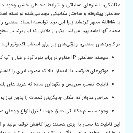
مکانیکی، فشارهای عملیاتی و شرایط محیطی خشن وجود دارد، 
حفاظتی پیشرفته و ساختار مکانیکی مهندسی‌شده توانسته است در
به AUMA مجهز کرده‌اند زیرا این برند توانسته اعتماد ص
مجدد آنها ادامه پیدا می‌کند. یکی از دلایلی که این برند در س
در کاربردهای صنعتی، ویژگی‌های زیر برای انتخاب اکچوتور آوما
سیستم حفاظتی IP مقاوم در برابر نفوذ گرد و غبار و آب که عملکرد در محیط‌های مرطوب را تضمین می‌کند
موتورهای قدرتمند با راندمان بالا که مصرف انرژی را کاهش 
قابلیت تعمیر، سرویس و نگهداری ساده که هزینه‌های بل
طراحی مدولار که امکان جایگزینی قطعات را بدون نیاز به
وجود سیستم مکانیکی دقیق جهت کنترل انواع ولوهای صنعتی شامل Valve, Butterfly Valve, Ball Valve
این قابلیت‌ها بسیار با ارزش هستند زیرا کاهش توقف تولید و 
در طراحی خطوط صنعتی تأثیر مستقیم بر بهره‌وری و کیفیت نها