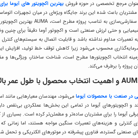
 عنوان مرجع تخصصی در حوزه فروش
بهترین اکچویتور های
آیوما برا
 و رضایت مشتریان باعث شده این برند جایگاه ویژه‌ای در میان تجهیزات ات
بدون ایراد، هماهنگی با سیستم‌های کنت
یمیایی و حتی لرزش‌ صنعتی است و اکچوتور آوما دقیقاً برای چنین و
ه تعمیرات مداوم نداشته باشد و قابلیت اتصال به سیستم‌های کنترل ه
 سرمایه‌گذاری محسوب می‌شود زیرا کاهش توقف خط تولید، افزایش ا
 زمینه انتخاب اکچویتورها مطرح است، شناخت ساختار، ویژگی‌ها و م
پروژه را برطرف می‌کند.
 در صنعت با محصولات آیوما
می‌شود، مهندسان معیارهایی مانند است
‌کنند و اکچویتورهای آیوما در تمامی این بخش‌ها عملکردی بی‌نقص 
ی آیوما را برای مشتریان ساده‌تر و مطمئن‌تر کرده است. بسیاری از ک
کنترلی و هزینه‌های تعمیرات سنگین مواجه هستند، اما زمانی که ا
ی صنعتی گسترده، فناوری پیشرفته در موتورهای الکتریکی و تحمل ش