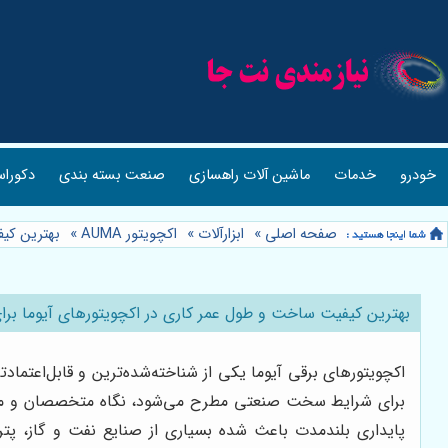
خودرو
خدمات
ماشین آلات راهسازی
صنعت بسته بندی
دکوراس
صفحه اصلی
»
ابزارآلات
»
اکچویتور AUMA
»
بهترین کی
بهترین کیفیت ساخت و طول عمر کاری در اکچویتورهای آیوما 
اکچویتورهای برقی آیوما یکی از شناخته‌شده‌ترین و قابل‌اعت
برای شرایط سخت صنعتی مطرح می‌شود، نگاه‌ متخصصان و مهند
پایداری بلندمدت باعث شده بسیاری از صنایع نفت و گاز، پتر