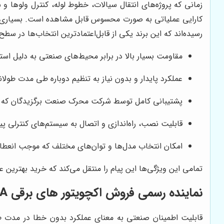
زمانی که پروژه‌های انتقال سیالات، خطوط لوله، کنترل ولوها 
کارایی عملیاتی به صورت محسوس قابل مشاهده است. بسیاری از شر
رسیده‌اند که این برند یکی از قابل‌اعتمادترین انتخاب‌ها در سط
مقاومت بسیار بالا در برابر محیط‌های صنعتی به دلیل استف
عملکرد پایدار و بدون نیاز به تنظیم دوباره طی مدت طو
پشتیبانی کامل توسط شرکت محرک صنعت برگزیدگان که 
قابلیت نصب، راه‌اندازی و اتصال به سیستم‌های کنترلی پیشرفته شامل PLC، اسکادا، و سیستم‌های هوشمند صنعتی که مدیر
امکان انتخاب مدل‌ها و توان‌های مختلف که موجب انعطاف‌
تمامی این ویژگی‌ها این پیام را منتقل می‌کند که خرید بهتری
نماینده رسمی فروش اکچویتور های برقی AUMA و نقش قابلیت اطمینان، دوام و مهندسی پیشرفته در انتخاب تجهیزات صنعتی
قابلیت اطمینان صنعتی به معنای عملکرد بدون خطا در مدت