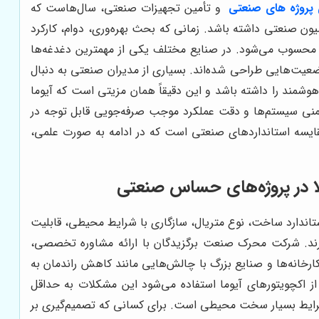
ی پروژه های صنعتی
و تأمین تجهیزات صنعتی، سال‌هاست که
وماسیون صنعتی داشته باشد. زمانی که بحث بهره‌وری، دوام، کارکرد
رلی پیشرفته و قابلیت سفارشی‌سازی به تناسب پروژه مطرح است، AUMA بهترین اکچویتور محسوب می‌شود. در صنایع مختلف یکی از مهمترین دغدغه‌ها
ضعیت‌هایی طراحی شده‌اند. بسیاری از مدیران صنعتی به دنبال
وشمند را داشته باشد و این دقیقاً همان مزیتی است که آیوما
یمنی سیستم‌ها و دقت عملکرد موجب صرفه‌جویی قابل توجه در
قایسه استانداردهای صنعتی است که در ادامه به صورت علمی،
اندارد ساخت، نوع متریال، سازگاری با شرایط محیطی، قابلیت
دارند. شرکت محرک صنعت برگزیدگان با ارائه مشاوره تخصصی،
ارخانه‌ها و صنایع بزرگ با چالش‌هایی مانند کاهش راندمان به
ز اکچویتورهای آیوما استفاده می‌شود این مشکلات به حداقل
رایط بسیار سخت محیطی است. برای کسانی که تصمیم‌گیری بر