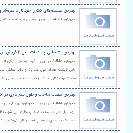
بهترین سیستم‌های کنترل خودکار با بهره‌گی
اکچویتور AUMA در تهران - بهترین سیستم های کنترل خودکار با بهره گیری از اکچویتورهای آیوما هوشمند زمانی معنا پیدا می کند. | مشاهده و خرید
بهترین پشتیبانی و خدمات پس از فروش برای
اکچویتور AUMA در تهران - آیوما به عن
دلیل قابلیت اعتماد، طول عمر بالا و دقت عملکرد 
صنعت برگزیدگان به عنوان یکی از مجموعه هایی که در
بهترین کیفیت ساخت و طول عمر کاری در ا
اکچویتور AUMA در تهران - اکچویتوره
آیوما برای شرایط سخت صنعتی مطرح می شود، نگاه 
باعث شده بسیاری از صنایع نفت و گاز، پتروشیمی، نیر