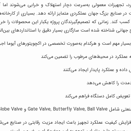
تجهیزات معمولی به‌سرعت دچار استهلاک و خرابی می‌شوند اما آیوم
 صنایع بزرگ جهان عملکردی متمایز ارائه دهد. بسیاری از کارخانه‌ها
نعتی را کسب کند. زمانی که تصمیم‌گیرندگان پروژه یکبار این محصولات را 
طح جهانی شناخته شده است سازگاری بسیار دقیق با استانداردهای بین‌ال
 بسیار مهم است و هرکدام به‌صورت تخصصی در اکچویتورهای آیوما اجرا 
داده و عملکرد پایدار ایجاد می‌کنند
ندمدت را کاهش می‌دهد
 تعویض کامل دستگاه فراهم می‌کند
Gate  و Globe Valve
افزایش کیفیت عملکرد تجهیز باعث ایجاد مزیت رقابتی در صنایع می‌ش
یی سیستم دارد، بنابراین توجه به این موضوع امری ضروری است.