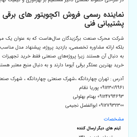
پشتیبانی فنی
شرکت محرک صنعت برگزیدگان سال‌هاست که به عنوان یک مرج
بلکه ارائه مشاوره تخصصی، بازدید پروژه، پیشنهاد مدل مناسب، 
به دنبال آن هستند زیرا پروژه‌های صنعتی فقط خرید تجهیزات 
خرید بهترین عملگر برقی آیوما دارند و به دنبال منبع معتبر 
آدرس : تهران چهاردانگه ،شهرک صنعتی چهاردانگه ، شهرک صنعتی سه
09123019961 پوریا نظام
09124794693 بهنام بهلولی
09127932300 ابوالفضل نجیمی
مشخصات