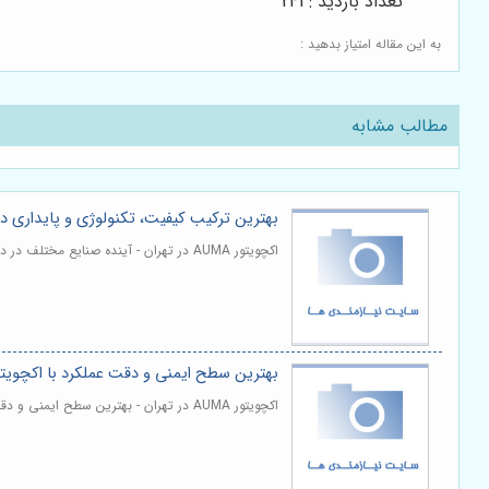
تعداد بازدید : 241
به این مقاله امتیاز بدهید :
مطالب مشابه
بهترین ترکیب کیفیت، تکنولوژی و پایداری
اکچویتور AUMA در تهران - آینده صنایع مختلف در دنیای امروز به شدت وابسته به بهره گیری از فناوری های پیشرفته و تجهیزات قابل اعتماد است. | مشاهده و خرید
بهترین سطح ایمنی و دقت عملکرد با اکچوی
اکچویتور AUMA در تهران - بهترین سطح ایمنی و دقت عملکرد با اکچویتورهای آیوما نسل جدید زمانی معنا پیدا می کند. | مشاهده و خرید