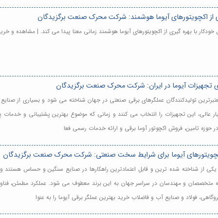
ری از اکچویتورهای آیوما هوشمند: شرکت محرک صنعت برگزیدگان
 تجهیزات آیوما در ایران: شرکت محرک صنعت برگزیدگان
وان یکی از معتبرترین تولیدکنندگان عملگرهای برقی صنعتی در جهان شناخته می شود و بسیاری از ص
بسیار عالی، این تجهیزات را انتخاب می کنند و زمانی که موضوع بهترین پشتیبانی و خدما
 حوزه تامین، فروش اکچوتور آوما برقی و ارائه خدمات رسمی فعا
کچویتورهای آیوما برای شرایط سخت صنعتی: شرکت محرک صنعت برگزیدگان
ای برقی آیوما یکی از شناخته شده ترین و قابل اعتمادترین راهکارها در صنایع سنگین و حساس 
متخصصان و مهندسان در سراسر جهان به این برند معطوف می شود. عملکرد مطمئن، فناور
وگاهی، فولاد و صنایع آب و فاضلاب خرید بهترین عملگر برقی آیوما را به عنوا