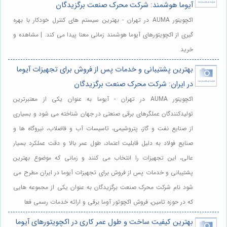
آیوما هوشمند: شرکت محرک صنعت برگزیدگان
اکچویتور AUMA در تهران - بهترین سیستم های کنترل خودکار با بهره
گیری از اکچویتورهای آیوما هوشمند زمانی معنا پیدا می کند. | مشاهده و
خرید
بهترین پشتیبانی و خدمات پس از فروش برای تجهیزات آیوما
در ایران: شرکت محرک صنعت برگزیدگان
اکچویتور AUMA در تهران - آیوما به عنوان یکی از معتبرترین
تولیدکنندگان عملگرهای برقی صنعتی در جهان شناخته می شود و بسیاری
از صنایع نفت و گاز، پتروشیمی، تاسیسات آب و فاضلاب، نیروگاه ها و
صنایع فولاد به دلیل قابلیت اعتماد، طول عمر بالا و دقت عملکرد بسیار
عالی، این تجهیزات را انتخاب می کنند و زمانی که موضوع بهترین
پشتیبانی و خدمات پس از فروش برای تجهیزات آیوما در ایران مطرح می
شود نام شرکت محرک صنعت برگزیدگان به عنوان یکی از مجموعه هایی
که در حوزه تامین، فروش اکچوتور آوما برقی و ارائه خدمات رسمی فعا
بهترین کیفیت ساخت و طول عمر کاری در اکچویتورهای آیوما