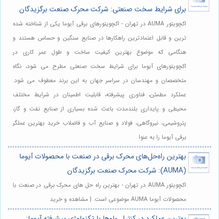
برای شرایط سخت صنعتی: شرکت محرک صنعت برگزیدگان
اکچویتور AUMA در تهران - اکچویتورهای برقی آیوما یکی از شناخته شده
ترین و قابل اعتمادترین راهکارها در صنایع سنگین و حساس هستند و
هنگامی که موضوع بهترین کیفیت ساخت و طول عمر کاری در
اکچویتورهای آیوما برای شرایط سخت صنعتی مطرح می شود، نگاه
متخصصان و مهندسان در سراسر جهان به این برند معطوف می شود.
عملکرد مطمئن، فناوری پیشرفته، قابلیت اطمینان در شرایط مختلف
محیطی و پایداری بلندمدت باعث شده بسیاری از صنایع نفت و گاز،
پتروشیمی، نیروگاهی، فولاد و صنایع آب و فاضلاب خرید بهترین عملگر
برقی آیوما را به عنوا
بهترین راه‌حل‌های محرک برقی در صنعت با محصولات آیوما
(AUMA): شرکت محرک صنعت برگزیدگان
اکچویتور AUMA در تهران - بهترین راه حل های محرک برقی در صنعت با
محصولات آیوما AUMA موضوعی است. | مشاهده و خرید
بهترین عملکرد در کنترل ولوها با تکنولوژی پیشرفته آیوما: