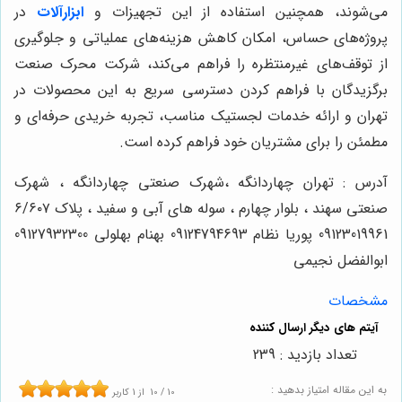
می‌شوند، همچنین استفاده از این تجهیزات و
ابزارآلات
در
پروژه‌های حساس، امکان کاهش هزینه‌های عملیاتی و جلوگیری
از توقف‌های غیرمنتظره را فراهم می‌کند، شرکت محرک صنعت
برگزیدگان با فراهم کردن دسترسی سریع به این محصولات در
تهران و ارائه خدمات لجستیک مناسب، تجربه خریدی حرفه‌ای و
مطمئن را برای مشتریان خود فراهم کرده است.
آدرس : تهران چهاردانگه ،شهرک صنعتی چهاردانگه ، شهرک
صنعتی سهند ، بلوار چهارم ، سوله های آبی و سفید ، پلاک ۶/۶۰۷
09123019961 پوریا نظام 09124794693 بهنام بهلولی 09127932300
ابوالفضل نجیمی
مشخصات
تعداد بازدید : 239
به این مقاله امتیاز بدهید :
10
/
10
از
1
کاربر