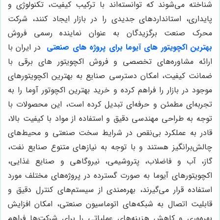
شناخته می‌شوند که توانسته‌اند با ترکیب کیفیت، تکنولوژی و
پایداری، استانداردهای جدیدی را در بازار ایجاد کنند، شرکت
محرک صنعت برگزیدگان به عنوان نماینده رسمی فروش
بهترین اکچویتور های
آیوما برای پروژه های صنعتی
در ایران با
ارائه مشاوره‌های تخصصی و فروش اکچویتور های برقی با
ضمانت کیفیت، امکان دسترسی صنایع به بهترین اکچویتورهای
موجود در بازار را فراهم کرده و خرید بهترین اکچوتور آوما را به
تجربه‌ای مطمئن و حرفه‌ای تبدیل کرده است، این محصولات با
توجه به طراحی مهندسی دقیق و استفاده از مواد با کیفیت بالا،
قادر به عملکرد بی‌نقص در شرایط سخت صنعتی و محیط‌های
چالش‌برانگیز هستند و با توجه به نیازهای متنوع صنایع نفت،
گاز، آب و فاضلاب، پتروشیمی، نیروگاهی و صنایع غذایی،
اکچویتورهای آیوما به صورت گسترده در پروژه‌های مختلف مورد
استفاده قرار می‌گیرند، بهره‌مندی از سیستم‌های کنترل دقیق و
قابلیت اتصال به شبکه‌های اتوماسیون صنعتی، امکان افزایش
بهره‌وری و کاهش هزینه‌های عملیاتی را برای شرکت‌ها فراهم