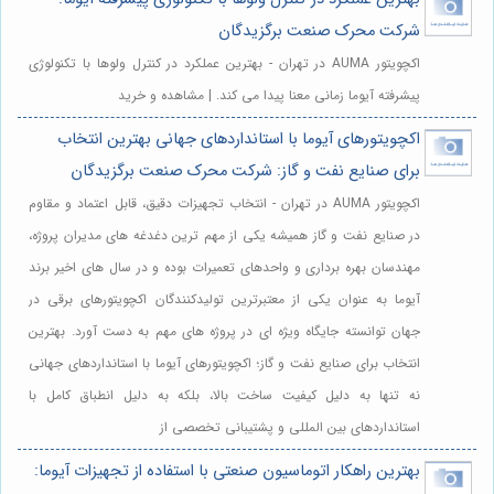
شرکت محرک صنعت برگزیدگان
اکچویتور AUMA در تهران - بهترین عملکرد در کنترل ولوها با تکنولوژی
پیشرفته آیوما زمانی معنا پیدا می کند. | مشاهده و خرید
اکچویتورهای آیوما با استانداردهای جهانی بهترین انتخاب
برای صنایع نفت و گاز: شرکت محرک صنعت برگزیدگان
اکچویتور AUMA در تهران - انتخاب تجهیزات دقیق، قابل اعتماد و مقاوم
در صنایع نفت و گاز همیشه یکی از مهم ترین دغدغه های مدیران پروژه،
مهندسان بهره برداری و واحدهای تعمیرات بوده و در سال های اخیر برند
آیوما به عنوان یکی از معتبرترین تولیدکنندگان اکچویتورهای برقی در
جهان توانسته جایگاه ویژه ای در پروژه های مهم به دست آورد. بهترین
انتخاب برای صنایع نفت و گاز؛ اکچویتورهای آیوما با استانداردهای جهانی
نه تنها به دلیل کیفیت ساخت بالا، بلکه به دلیل انطباق کامل با
استانداردهای بین المللی و پشتیبانی تخصصی از
بهترین راهکار اتوماسیون صنعتی با استفاده از تجهیزات آیوما: