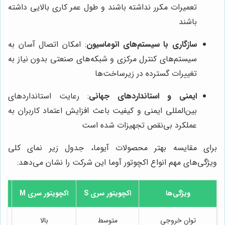
تعمیرات مکرر نداشته باشند و طول عمر کاری بالایی داشته
باشند
سازگاری با سیستم‌های اتوماسیون
: امکان اتصال آسان به
سیستم‌های کنترل مرکزی و شبکه‌های صنعتی بدون نیاز به
تغییرات گسترده در زیرساخت‌ها
ایمنی و استانداردهای جهانی
: رعایت استانداردهای
بین‌المللی ایمنی و کیفیت باعث افزایش اعتماد کاربران به
عملکرد بی‌نقص تجهیزات شده است
برای مقایسه بهتر محصولات آیوما، جدول زیر نمای کلی
ویژگی‌های مهم انواع اکچوتور آوما این شرکت را نشان می‌دهد:
ویژگی‌ها
اکچویتور سری S
اکچویتور سری M
اک
توان خروجی
متوسط
بالا