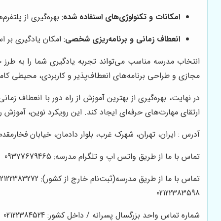
امکانات و تکنولوژی‌های استفاده شده
: بهره‌گیری از پلتفر
انعطاف زمانی و برنامه‌ریزی شخصی
: امکان یادگیری بر 
انتخاب مدرسه مناسب می‌تواند تجربه یادگیری شما را به طرز چ
مجازی و طراحی برنامه‌های انعطاف‌پذیر و کاربردی، محیطی کام
در نهایت، بهره‌گیری از بهترین آموزش از راه دور با انعطاف زم
ارتقای مهارت‌های حرفه‌ای ایجاد کند. این رویکرد نوین، آموزش ر
آدرس : ایران، تهران، شهرک غرب، بلوار دادمان، خیابان فخارمقدم، کوچه بها
تماس با ما از طریق واتس اپ و تلگرام مدرسه: 09377679465
تماس با ما از طریق مدرسه(ثبت‌نام خارج از کشور): 02122383272
02122383598
شماره تماس واحد بزرگسال پسرانه / داخل کشور: 02122384524