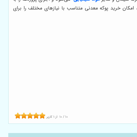
، امکان خرید پوکه معدنی متناسب با نیازهای مختلف را برای
10
/
10
از
1
کاربر