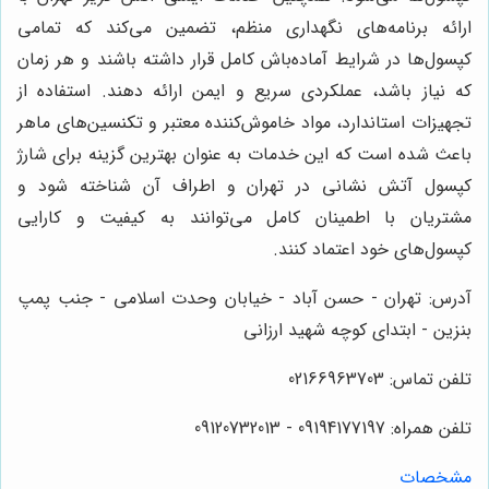
ارائه برنامه‌های نگهداری منظم، تضمین می‌کند که تمامی
کپسول‌ها در شرایط آماده‌باش کامل قرار داشته باشند و هر زمان
که نیاز باشد، عملکردی سریع و ایمن ارائه دهند. استفاده از
تجهیزات استاندارد، مواد خاموش‌کننده معتبر و تکنسین‌های ماهر
باعث شده است که این خدمات به عنوان بهترین گزینه برای شارژ
کپسول آتش نشانی در تهران و اطراف آن شناخته شود و
مشتریان با اطمینان کامل می‌توانند به کیفیت و کارایی
کپسول‌های خود اعتماد کنند.
آدرس: تهران - حسن آباد - خیابان وحدت اسلامی - جنب پمپ
بنزین - ابتدای کوچه شهید ارزانی
تلفن تماس: 02166963703
تلفن همراه: 09194177197 - 09120732013
مشخصات