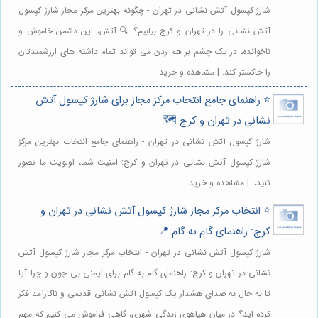
شارژ کپسول آتش نشانی در تهران - چگونه بهترین مرکز مجاز شارژ کپسول
آتش نشانی را در تهران و کرج بیابیم؟ 🔍 آتش، این دشمن خاموش و
ناخوانده، در یک چشم بر هم زدن می تواند تمام داشته های ارزشمندتان
را خاکستر کند. | مشاهده و خرید
⭐️ راهنمای جامع انتخاب مرکز مجاز برای شارژ کپسول آتش
نشانی در تهران و کرج 🗺️
شارژ کپسول آتش نشانی در تهران - راهنمای جامع انتخاب بهترین مرکز
شارژ کپسول آتش نشانی در تهران و کرج: امنیت شما، اولویت ما تصور
کنید،. | مشاهده و خرید
⭐️ انتخاب مرکز مجاز شارژ کپسول آتش نشانی در تهران و
کرج: راهنمای گام به گام 📍
شارژ کپسول آتش نشانی در تهران - انتخاب مرکز مجاز شارژ کپسول آتش
نشانی در تهران و کرج: راهنمای گام به گام برای ایمنی بی چون و چرا آیا
تا به حال به صدای هشدار یک کپسول آتش نشانی قدیمی و ناکارآمد فکر
کرده اید؟ در میان هیاهوی زندگی شهری، گاهی فراموش می کنیم که مهم