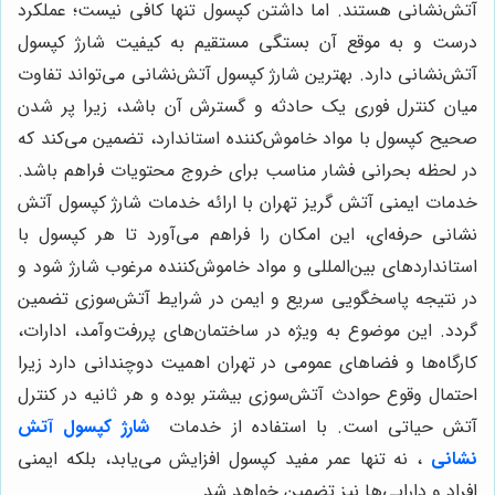
آتش‌نشانی هستند. اما داشتن کپسول تنها کافی نیست؛ عملکرد
درست و به موقع آن بستگی مستقیم به کیفیت شارژ کپسول
آتش‌نشانی دارد. بهترین شارژ کپسول آتش‌نشانی می‌تواند تفاوت
میان کنترل فوری یک حادثه و گسترش آن باشد، زیرا پر شدن
صحیح کپسول با مواد خاموش‌کننده استاندارد، تضمین می‌کند که
در لحظه بحرانی فشار مناسب برای خروج محتویات فراهم باشد.
خدمات ایمنی آتش گریز تهران با ارائه خدمات شارژ کپسول آتش
نشانی حرفه‌ای، این امکان را فراهم می‌آورد تا هر کپسول با
استانداردهای بین‌المللی و مواد خاموش‌کننده مرغوب شارژ شود و
در نتیجه پاسخگویی سریع و ایمن در شرایط آتش‌سوزی تضمین
گردد. این موضوع به ویژه در ساختمان‌های پررفت‌وآمد، ادارات،
کارگاه‌ها و فضاهای عمومی در تهران اهمیت دوچندانی دارد زیرا
احتمال وقوع حوادث آتش‌سوزی بیشتر بوده و هر ثانیه در کنترل
آتش حیاتی است. با استفاده از خدمات
شارژ کپسول آتش
نشانی
، نه تنها عمر مفید کپسول افزایش می‌یابد، بلکه ایمنی
افراد و دارایی‌ها نیز تضمین خواهد شد.