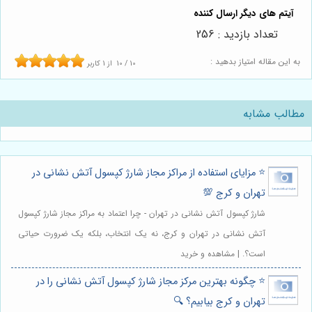
تعداد بازدید : 256
به این مقاله امتیاز بدهید :
10
/
10
از
1
کاربر
مطالب مشابه
⭐️ مزایای استفاده از مراکز مجاز شارژ کپسول آتش نشانی در
تهران و کرج 💯
شارژ کپسول آتش نشانی در تهران - چرا اعتماد به مراکز مجاز شارژ کپسول
آتش نشانی در تهران و کرج، نه یک انتخاب، بلکه یک ضرورت حیاتی
است؟. | مشاهده و خرید
⭐️ چگونه بهترین مرکز مجاز شارژ کپسول آتش نشانی را در
تهران و کرج بیابیم؟ 🔍