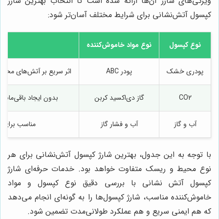
ویژگی‌های شارژ آن‌ها ارائه شده است تا انتخاب بهترین شارژ
کپسول آتش‌نشانی برای شرایط مختلف آسان‌تر شود:
نوع کپسول
نوع مواد خاموش‌کننده
پودری خشک
پودر ABC
اثر سریع بر آتش‌های مختل
CO2
گاز دی‌اکسید کربن
بدون ایجاد باقی‌مانده
آب و گاز
آب و فشار گاز
مناسب برای آ
با توجه به این جدول، بهترین شارژ کپسول آتش‌نشانی برای هر
نوع محیط و ریسک متفاوت خواهد بود. خدمات حرفه‌ای شارژ
کپسول آتش نشانی با بررسی دقیق نوع کپسول و مواد
خاموش‌کننده مناسب، شارژ کپسول‌ها را به گونه‌ای انجام می‌دهد
که هم ایمنی سریع و هم عملکرد طولانی‌مدت تضمین شود.