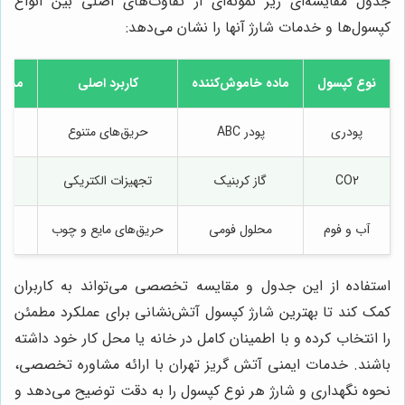
جدول مقایسه‌ای زیر نمونه‌ای از تفاوت‌های اصلی بین انواع
کپسول‌ها و خدمات شارژ آنها را نشان می‌دهد:
نوع کپسول
ماده خاموش‌کننده
کاربرد اصلی
مدت ز
پودری
پودر ABC
حریق‌های متنوع
CO2
گاز کربنیک
تجهیزات الکتریکی
آب و فوم
محلول فومی
حریق‌های مایع و چوب
استفاده از این جدول و مقایسه تخصصی می‌تواند به کاربران
کمک کند تا بهترین شارژ کپسول آتش‌نشانی برای عملکرد مطمئن
را انتخاب کرده و با اطمینان کامل در خانه یا محل کار خود داشته
باشند. خدمات ایمنی آتش گریز تهران با ارائه مشاوره تخصصی،
نحوه نگهداری و شارژ هر نوع کپسول را به دقت توضیح می‌دهد و