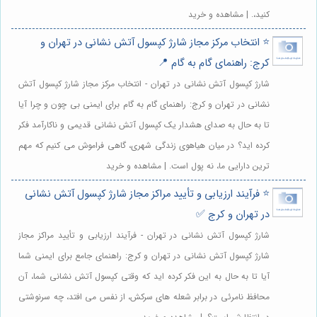
کنید،. | مشاهده و خرید
⭐️ انتخاب مرکز مجاز شارژ کپسول آتش نشانی در تهران و
کرج: راهنمای گام به گام 📍
شارژ کپسول آتش نشانی در تهران - انتخاب مرکز مجاز شارژ کپسول آتش
نشانی در تهران و کرج: راهنمای گام به گام برای ایمنی بی چون و چرا آیا
تا به حال به صدای هشدار یک کپسول آتش نشانی قدیمی و ناکارآمد فکر
کرده اید؟ در میان هیاهوی زندگی شهری، گاهی فراموش می کنیم که مهم
ترین دارایی ما، نه پول است. | مشاهده و خرید
⭐️ فرآیند ارزیابی و تأیید مراکز مجاز شارژ کپسول آتش نشانی
در تهران و کرج ✅
شارژ کپسول آتش نشانی در تهران - فرآیند ارزیابی و تأیید مراکز مجاز
شارژ کپسول آتش نشانی در تهران و کرج: راهنمای جامع برای ایمنی شما
آیا تا به حال به این فکر کرده اید که وقتی کپسول آتش نشانی شما، آن
محافظ نامرئی در برابر شعله های سرکش، از نفس می افتد، چه سرنوشتی