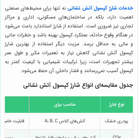
خدمات شارژ کپسول آتش نشانی
نه تنها برای محیط‌های صنعتی
اهمیت دارد، بلکه در ساختمان‌های مسکونی، اداری و مراکز
تجاری نیز ضروری است. استفاده از شارژ استاندارد باعث می‌شود
در هنگام وقوع حادثه، عملکرد کپسول بهینه باشد و خطرات جانی
و مالی به حداقل برسد. مزیت دیگر استفاده از بهترین شارژ
کپسول آتش نشانی کاهش نیاز به تعمیرات مکرر و طول عمر
بیشتر تجهیزات است، زیرا ترکیبات شیمیایی با کیفیت کمتر به
کپسول آسیب نمی‌رسانند و فشار داخلی آن حفظ می‌شود.
جدول مقایسه‌ای انواع شارژ کپسول آتش نشانی
نوع شارژ
مناسب برای
پودری خشک
آتش‌های کلاس A، B، C
قابلیت خاموش ک
CO2
آتش‌های برقی و مایعات قابل اشتعال
بدون ای