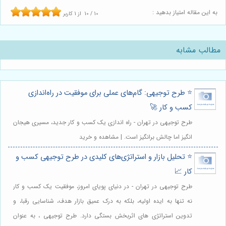
به این مقاله امتیاز بدهید :
10
/
10
از
1
کاربر
مطالب مشابه
⭐️ طرح توجیهی: گام‌های عملی برای موفقیت در راه‌اندازی
کسب و کار 🚀
طرح توجیهی در تهران - راه اندازی یک کسب و کار جدید، مسیری هیجان
انگیز اما چالش برانگیز است. | مشاهده و خرید
⭐️ تحلیل بازار و استراتژی‌های کلیدی در طرح توجیهی کسب و
کار 📈
طرح توجیهی در تهران - در دنیای پویای امروز، موفقیت یک کسب و کار
نه تنها به ایده اولیه، بلکه به درک عمیق بازار هدف، شناسایی رقبا، و
تدوین استراتژی های اثربخش بستگی دارد. طرح توجیهی ، به عنوان