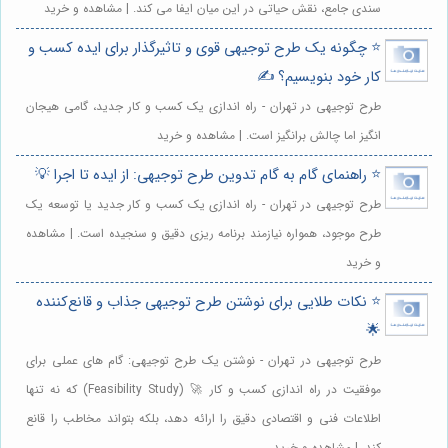
سندی جامع، نقش حیاتی در این میان ایفا می کند. | مشاهده و خرید
⭐️ چگونه یک طرح توجیهی قوی و تاثیرگذار برای ایده کسب و
کار خود بنویسیم؟ ✍️
طرح توجیهی در تهران - راه اندازی یک کسب و کار جدید، گامی هیجان
انگیز اما چالش برانگیز است. | مشاهده و خرید
⭐️ راهنمای گام به گام تدوین طرح توجیهی: از ایده تا اجرا 💡
طرح توجیهی در تهران - راه اندازی یک کسب و کار جدید یا توسعه یک
طرح موجود، همواره نیازمند برنامه ریزی دقیق و سنجیده است. | مشاهده
و خرید
⭐️ نکات طلایی برای نوشتن طرح توجیهی جذاب و قانع‌کننده
🌟
طرح توجیهی در تهران - نوشتن یک طرح توجیهی: گام های عملی برای
موفقیت در راه اندازی کسب و کار 🚀 (Feasibility Study) که نه تنها
اطلاعات فنی و اقتصادی دقیق را ارائه دهد، بلکه بتواند مخاطب را قانع
کند. | مشاهده و خرید