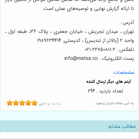
تا ارائه گزارش نهایی و توصیه‌های عملی است.
آدرس :
تهران ، میدان تجریش ، خیابان جعفری ، پلاک ۳۶، طبقه اول ،
واحد ۲ (بالاتر از تندیس) ، کدپستی: ۱۹۸۹۶۳۴۴۱۴
تلفکس : ۲-۲۲۷۵۰۸۱۱-۰۲۱
پست الکترونیک : info@matsa.co
مشخصات
تعداد بازدید : 294
به این مقاله امتیاز بدهید :
10
/
10
از
1
کاربر
مطالب مشابه