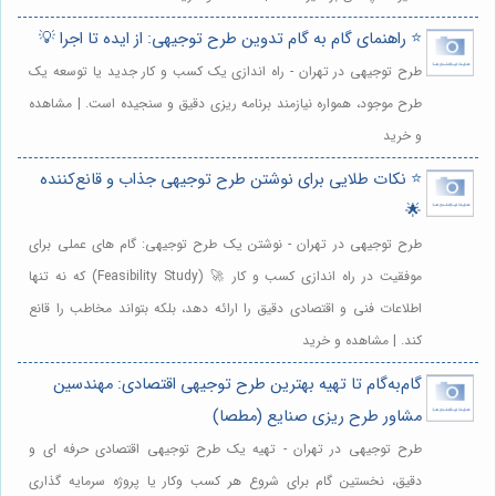
⭐️ راهنمای گام به گام تدوین طرح توجیهی: از ایده تا اجرا 💡
طرح توجیهی در تهران - راه اندازی یک کسب و کار جدید یا توسعه یک
طرح موجود، همواره نیازمند برنامه ریزی دقیق و سنجیده است. | مشاهده
و خرید
⭐️ نکات طلایی برای نوشتن طرح توجیهی جذاب و قانع‌کننده
🌟
طرح توجیهی در تهران - نوشتن یک طرح توجیهی: گام های عملی برای
موفقیت در راه اندازی کسب و کار 🚀 (Feasibility Study) که نه تنها
اطلاعات فنی و اقتصادی دقیق را ارائه دهد، بلکه بتواند مخاطب را قانع
کند. | مشاهده و خرید
گام‌به‌گام تا تهیه بهترین طرح توجیهی اقتصادی: مهندسین
مشاور طرح ریزی صنایع (مطصا)
طرح توجیهی در تهران - تهیه یک طرح توجیهی اقتصادی حرفه ای و
دقیق، نخستین گام برای شروع هر کسب وکار یا پروژه سرمایه گذاری