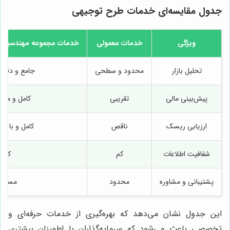
جدول مقایسه‌ای خدمات طرح توجیهی
ویژگی
خدمات معمولی
خدمات مجموعه مهندسین م
تحلیل بازار
محدود و سطحی
جامع و دقیق 
پیش‌بینی مالی
تقریبی
کامل و مبتن
ارزیابی ریسک
ناقص
کامل و با ار
شفافیت اطلاعات
کم
کامل
پشتیبانی و مشاوره
محدود
مستمر
این جدول نشان می‌دهد که بهره‌گیری از خدمات حرفه‌ای و
تخصصی باعث می‌شود که سرمایه‌گذاران با اطمینان بیشتری