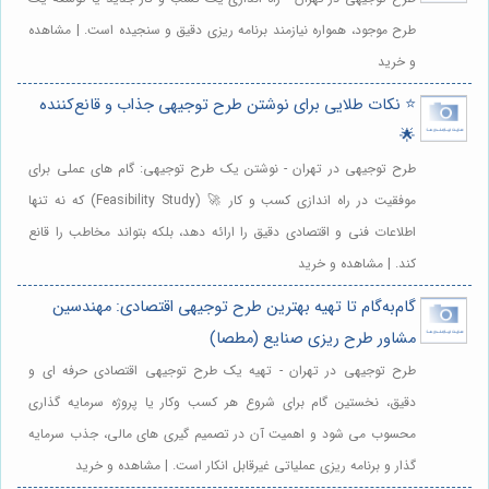
طرح موجود، همواره نیازمند برنامه ریزی دقیق و سنجیده است. | مشاهده
و خرید
⭐️ نکات طلایی برای نوشتن طرح توجیهی جذاب و قانع‌کننده
🌟
طرح توجیهی در تهران - نوشتن یک طرح توجیهی: گام های عملی برای
موفقیت در راه اندازی کسب و کار 🚀 (Feasibility Study) که نه تنها
اطلاعات فنی و اقتصادی دقیق را ارائه دهد، بلکه بتواند مخاطب را قانع
کند. | مشاهده و خرید
گام‌به‌گام تا تهیه بهترین طرح توجیهی اقتصادی: مهندسین
مشاور طرح ریزی صنایع (مطصا)
طرح توجیهی در تهران - تهیه یک طرح توجیهی اقتصادی حرفه ای و
دقیق، نخستین گام برای شروع هر کسب وکار یا پروژه سرمایه گذاری
محسوب می شود و اهمیت آن در تصمیم گیری های مالی، جذب سرمایه
گذار و برنامه ریزی عملیاتی غیرقابل انکار است. | مشاهده و خرید