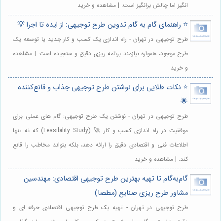
انگیز اما چالش برانگیز است. | مشاهده و خرید
⭐️ راهنمای گام به گام تدوین طرح توجیهی: از ایده تا اجرا 💡
طرح توجیهی در تهران - راه اندازی یک کسب و کار جدید یا توسعه یک
طرح موجود، همواره نیازمند برنامه ریزی دقیق و سنجیده است. | مشاهده
و خرید
⭐️ نکات طلایی برای نوشتن طرح توجیهی جذاب و قانع‌کننده
🌟
طرح توجیهی در تهران - نوشتن یک طرح توجیهی: گام های عملی برای
موفقیت در راه اندازی کسب و کار 🚀 (Feasibility Study) که نه تنها
اطلاعات فنی و اقتصادی دقیق را ارائه دهد، بلکه بتواند مخاطب را قانع
کند. | مشاهده و خرید
گام‌به‌گام تا تهیه بهترین طرح توجیهی اقتصادی: مهندسین
مشاور طرح ریزی صنایع (مطصا)
طرح توجیهی در تهران - تهیه یک طرح توجیهی اقتصادی حرفه ای و