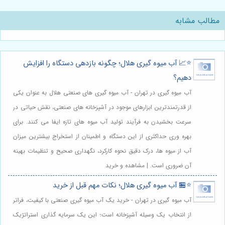
مطالب مشابه
⭐️📈 آب میوه گیری هلال؛ چگونه بازدهی دستگاه را افزایش
دهیم؟
آب میوه گیری در تهران - آب میوه گیری های صنعتی هلال به عنوان یکی
از قدرتمندترین ابزارهای موجود در آشپزخانه های صنعتی، نقش حیاتی در
سرعت بخشیدن به فرآیند تولید آب میوه های تازه ایفا می کنند. برای
بهره وری حداکثری از این دستگاه و اطمینان از استخراج بیشترین میزان
آب از میوه ها، درک دقیق نحوه کارکرد، نگهداری صحیح و تنظیمات بهینه
آن ضروری است. | مشاهده و خرید
⭐️🏪 آب میوه گیری هلال؛ نکات مهم قبل از خرید
آب میوه گیری در تهران - خرید یک آب میوه گیری صنعتی با کیفیت، فراتر
از انتخاب یک وسیله آشپزخانه است؛ این یک سرمایه گذاری استراتژیک