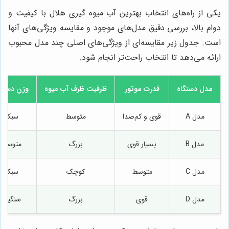
یکی از راه‌های انتخاب بهترین آب میوه گیری هلال با کیفیت و
دوام بالا، بررسی دقیق مدل‌های موجود و مقایسه ویژگی‌های آنها
است. جدول زیر مقایسه‌ای از ویژگی‌های اصلی چند مدل محبوب
ارائه می‌دهد تا انتخاب راحت‌تر انجام شود.
مدل دستگاه
قدرت موتور
ظرفیت ظرف آب میوه
وزن دستگا
مدل A
قوی و کم‌صدا
متوسط
سبک
مدل B
بسیار قوی
بزرگ
متوسط
مدل C
متوسط
کوچک
سبک
مدل D
قوی
بزرگ
سنگین