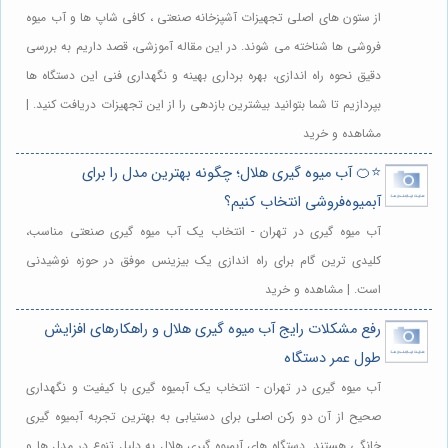
از ستون های اصلی تجهیزات آشپزخانه صنعتی ، کافی شاپ ها و آب میوه
فروشی ها شناخته می شوند. در این مقاله آموزشی، قصد داریم به بررسی
دقیق نحوه راه اندازی، بهره برداری بهینه و نگهداری فنی این دستگاه ها
بپردازیم تا شما بتوانید بیشترین بازدهی را از این تجهیزات دریافت کنید. |
مشاهده و خرید
⭐️🍊 آب میوه گیری هلال؛ چگونه بهترین مدل را برای
آبمیوه‌فروشی انتخاب کنیم؟
آب میوه گیری در تهران - انتخاب یک آب میوه گیری صنعتی مناسب،
کلیدی ترین گام برای راه اندازی یک بیزینس موفق در حوزه نوشیدنی
است. | مشاهده و خرید
رفع مشکلات رایج آب میوه گیری هلال و راهکارهای افزایش
طول عمر دستگاه
آب میوه گیری در تهران - انتخاب یک آبمیوه گیری با کیفیت و نگهداری
صحیح از آن دو رکن اصلی برای دستیابی به بهترین تجربه آبمیوه گیری
خانگی هستند. دستگاه های آبمیوه گیری هلال به دلیل تنوع در مدل ها و