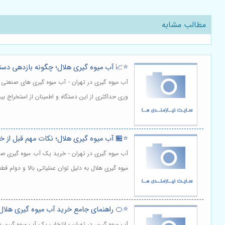
مطالب مشابه
هلال؛ چگونه بازدهی دستگاه را افزایش دهیم؟
د تولید آب میوه های تازه ایفا می کنند. برای بهره
یح و تنظیمات بهینه آن ضروری است. | مشاهده و خرید
 آب میوه گیری هلال؛ نکات مهم قبل از خرید
حسوب می شود. در میان برندهای موجود در بازار، آب
ت. این راهنما به شما کمک می کند. | مشاهده و خرید
ویژگی‌هایی که ارزش خرید را تضمین می‌کنند
فیت خروجی حرف اول را می زند. برند هلال به عنوان