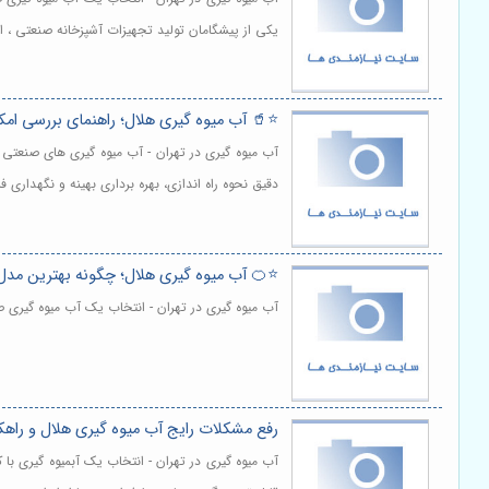
یکی از پیشگامان تولید تجهیزات آشپزخانه صنعتی ، 
⭐️🥤 آب میوه گیری هلال؛ راهنمای بررسی ا
آب میوه گیری در تهران - آب میوه گیری های صنعتی
دقیق نحوه راه اندازی، بهره برداری بهینه و نگهداری 
⭐️🍊 آب میوه گیری هلال؛ چگونه بهترین مدل ر
آب میوه گیری در تهران - انتخاب یک آب میوه گیری 
رفع مشکلات رایج آب میوه گیری هلال و راه
آب میوه گیری در تهران - انتخاب یک آبمیوه گیری با