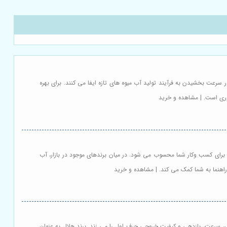
سرعت بخشیدن به فرآیند تولید آب میوه های تازه ایفا می کنند. برای بهره
روری است. | مشاهده و خرید
 برای کسب وکار شما محسوب می شود. در میان برندهای موجود در بازار، آب
راهنما به شما کمک می کند. | مشاهده و خرید
ی، سرعت، بازدهی و کیفیت خروجی حرف اول را می زند. برند هلال به عنوان