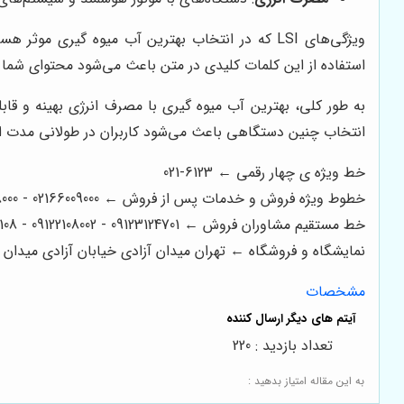
ویژگی‌های LSI که در انتخاب بهترین آب میوه گی
استفاده از این کلمات کلیدی در متن باعث می‌شود محتوای شما هم
به طور کلی، بهترین آب میوه گیری با مصرف انرژی بهینه و قاب
انتخاب چنین دستگاهی باعث می‌شود کاربران در طولانی مدت از 
خط ویژه ی چهار رقمی ← 6123-021
خطوط ویژه فروش و خدمات پس از فروش ← 02166009000 - 02166008000 - 02166006600 - 02166003300 - 02166003000
خط مستقیم مشاوران فروش ← 09123124701 - 09122108002 - 09122200108
نمایشگاه و فروشگاه ← تهران میدان آزادی خیابان آزادی میدان استاد معین خیابان ۲۱ متری جی بین طوس و
مشخصات
تعداد بازدید : 220
به این مقاله امتیاز بدهید :