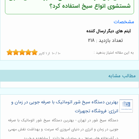
شستشوی انواع سیخ استفاده کرد؟
مشخصات
تعداد بازدید : 218
به این مقاله امتیاز بدهید :
10
/
10
از
1
کاربر
مطالب مشابه
بهترین دستگاه سیخ شور اتوماتیک با صرفه جویی در زمان و
انرژی: فروشگاه تجهیزات
دستگاه سیخ شور در تهران - بهترین دستگاه سیخ شور اتوماتیک با صرفه
جویی در زمان و انرژی در دنیای امروزی که سرعت و بهداشت نقش مهمی
در آشپزخانه های صنعتی و رستوران ها دارند. | مشاهده و خرید