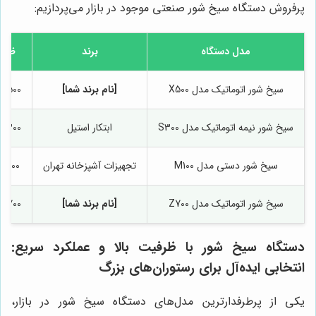
پرفروش دستگاه سیخ شور صنعتی موجود در بازار می‌پردازیم:
مدل دستگاه
برند
ظرف
سیخ شور اتوماتیک مدل X500
[نام برند شما]
500 سیخ در ساعت
سیخ شور نیمه اتوماتیک مدل S300
ابتکار استیل
300 سیخ در ساعت
سیخ شور دستی مدل M100
تجهیزات آشپزخانه تهران
100 سیخ در ساعت
سیخ شور اتوماتیک مدل Z700
[نام برند شما]
700 سیخ در ساعت
دستگاه سیخ شور با ظرفیت بالا و عملکرد سریع:
انتخابی ایده‌آل برای رستوران‌های بزرگ
یکی از پرطرفدارترین مدل‌های دستگاه سیخ شور در بازار،