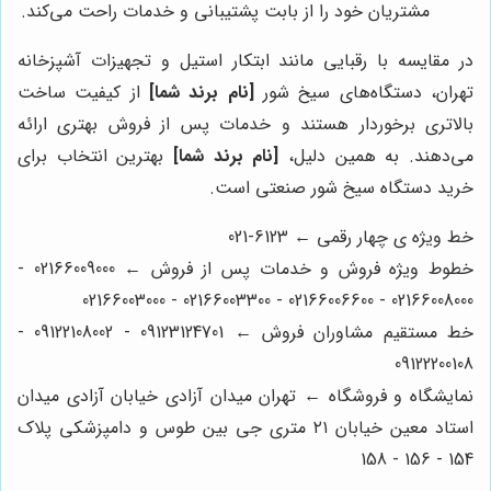
مشتریان خود را از بابت پشتیبانی و خدمات راحت می‌کند.
در مقایسه با رقبایی مانند ابتکار استیل و تجهیزات آشپزخانه
تهران، دستگاه‌های سیخ شور
[نام برند شما]
از کیفیت ساخت
بالاتری برخوردار هستند و خدمات پس از فروش بهتری ارائه
می‌دهند. به همین دلیل،
[نام برند شما]
بهترین انتخاب برای
خرید دستگاه سیخ شور صنعتی است.
خط ویژه ی چهار رقمی ← 6123-021
خطوط ویژه فروش و خدمات پس از فروش ← 02166009000 -
02166008000 - 02166006600 - 02166003300 - 02166003000
خط مستقیم مشاوران فروش ← 09123124701 - 09122108002 -
09122200108
نمایشگاه و فروشگاه ← تهران میدان آزادی خیابان آزادی میدان
استاد معین خیابان ۲۱ متری جی بین طوس و دامپزشکی پلاک
154 - 156 - 158