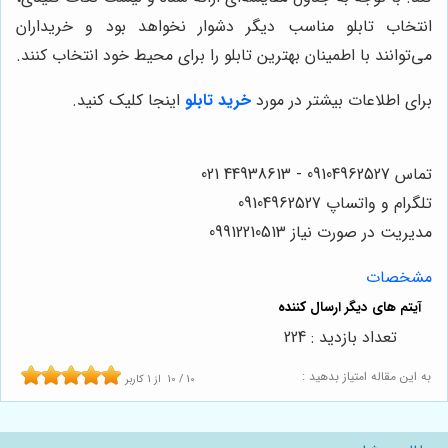
انتخاب تابلو مناسب دیگر دشوار نخواهد بود و خریداران
می‌توانند با اطمینان بهترین تابلو را برای محیط خود انتخاب کنند.
برای اطلاعات بیشتر در مورد
خرید تابلو
اینجا کلیک کنید.
تماس 09104962527 - 44938613 021
تلگرام و واتساپ 09104962527
مدیریت در صورت نیاز 09912210513
مشخصات
تعداد بازدید : 224
به این مقاله امتیاز بدهید :
10
/
10
از
1
کاربر