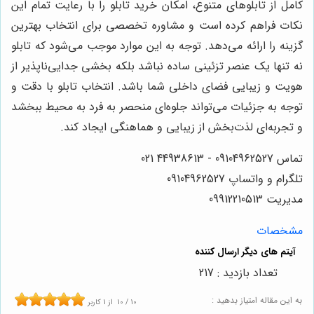
کامل از تابلوهای متنوع، امکان خرید تابلو را با رعایت تمام این
نکات فراهم کرده است و مشاوره تخصصی برای انتخاب بهترین
گزینه را ارائه می‌دهد. توجه به این موارد موجب می‌شود که تابلو
نه تنها یک عنصر تزئینی ساده نباشد بلکه بخشی جدایی‌ناپذیر از
هویت و زیبایی فضای داخلی شما باشد. انتخاب تابلو با دقت و
توجه به جزئیات می‌تواند جلوه‌ای منحصر به فرد به محیط ببخشد
و تجربه‌ای لذت‌بخش از زیبایی و هماهنگی ایجاد کند.
تماس 09104962527 - 44938613 021
تلگرام و واتساپ 09104962527
مدیریت 09912210513
مشخصات
تعداد بازدید : 217
به این مقاله امتیاز بدهید :
10
/
10
از
1
کاربر