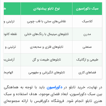
سبک دکوراسیون
نوع تابلو پیشنهادی
هدف 
کلاسیک
نقاشی‌های سنتی با قاب چوبی
تزئینی و ا
مدرن
تابلوهای مینیمال با رنگ‌های خنثی
نقطه کانونی 
صنعتی
تابلوهای فلزی و سه‌بعدی
تزئینی و ای
طبیعی و ارگانیک
تابلوهای طبیعت و گل
آرامش‌بخش 
فضاهای کاری
تابلوهای انگیزشی و مفهومی
الهام‌بخش 
در نهایت، خرید تابلو در
دکوراسیون
باید با توجه به هماهنگی
بین سبک دکوراسیون، ابعاد فضای موجود، هدف استفاده و سبک
هنری تابلو انجام شود. فروشگاه دکورافیس با ارائه مجموعه‌ای