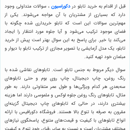
قبل از اقدام به خرید تابلو در
دکوراسیون
، سوالات متداولی وجود
دارد که بسیاری از مشتریان با آن مواجه می‌شوند. یکی از
مهم‌ترین سوالات این است که تابلو خریداری شده چگونه با
فضای موجود ترکیب می‌شود و آیا جلوه مورد انتظار را ایجاد
می‌کند یا خیر. برای پاسخ به این سوال بهتر است پیش از خرید
تابلو، یک مدل آزمایشی یا تصویر مجازی از ترکیب تابلو با دیوار و
مبلمان خود تهیه کنید.
سوال دیگر مربوط به جنس تابلو است. تابلوهای نقاشی شده با
رنگ روغن، چاپ دیجیتال، چاپ روی بوم و حتی تابلوهای
سه‌بعدی هر کدام ویژگی‌ها و طول عمر متفاوتی دارند. به طور
مثال، تابلوهای رنگ روغن جلوه لوکس و ملموسی دارند اما هزینه
بیشتری دارند، در حالی که تابلوهای چاپ دیجیتال گزینه‌ای
مقرون به صرفه با تنوع بالا هستند. فروشگاه دکورافیس با ارائه
انواع تابلوهای با کیفیت و قیمت‌های متنوع، پاسخگوی نیازهای
مختلف مشتریان است و نسبت به سایر رقبای خود تنوع و کیفیت