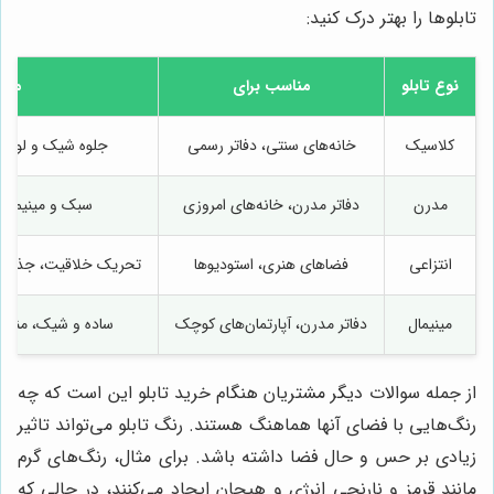
تابلوها را بهتر درک کنید:
نوع تابلو
مناسب برای
مزای
کلاسیک
خانه‌های سنتی، دفاتر رسمی
جلوه شیک و لوکس،
مدرن
دفاتر مدرن، خانه‌های امروزی
سبک و مینیمال
انتزاعی
فضاهای هنری، استودیوها
تحریک خلاقیت، جذاب ب
مینیمال
دفاتر مدرن، آپارتمان‌های کوچک
ساده و شیک، منا
از جمله سوالات دیگر مشتریان هنگام خرید تابلو این است که چه
رنگ‌هایی با فضای آنها هماهنگ هستند. رنگ تابلو می‌تواند تاثیر
زیادی بر حس و حال فضا داشته باشد. برای مثال، رنگ‌های گرم
مانند قرمز و نارنجی انرژی و هیجان ایجاد می‌کنند، در حالی که