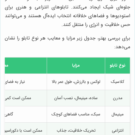
جلوه‌ای شیک ایجاد می‌کنند. تابلوهای انتزاعی و هنری برای
استودیوها و فضاهای خلاقانه انتخاب ایده‌آل هستند و می‌توانند
حس خلاقیت و انرژی را منتقل کنند.
برای بررسی بهتر، جدول زیر مزایا و معایب هر نوع تابلو را نشان
می‌دهد:
نوع تابلو
مزایا
معای
کلاسیک
لوکس و باارزش، طول عمر بالا
نیاز به فضای بز
مدرن
ساده، مینیمال، نصب آسان
ممکن است کمی سرد
مینیمال
سبک، مناسب فضاهای کوچک
گاهی کم‌
انتزاعی
تحریک خلاقیت، جذاب
ممکن است با دکوراسیون 