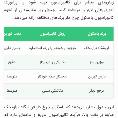
زمان‌بندی منظم برای کالیبراسیون تهیه شود و اپراتورها
آموزش‌های لازم را دریافت کنند. جدول زیر مقایسه‌ای از نحوه
کالیبراسیون باسکول چرخ دار برندهای مختلف ارائه می‌دهد:
برند باسکول
روش کالیبراسیون
دقت توزین
فروشگاه ترازمحک
دیجیتال خودکار با وزنه استاندارد
بسیار دقیق
توزین ساز
مکانیکی و دیجیتال
دقیق
پارس توزین
دیجیتال نیمه خودکار
متوسط
مرجع دیگر
مکانیکی سنتی
متوسط
این جدول نشان می‌دهد که باسکول چرخ دار فروشگاه ترازمحک
علاوه بر دقت بالا، فرآیند کالیبراسیون سریع و ساده‌ای دارد که