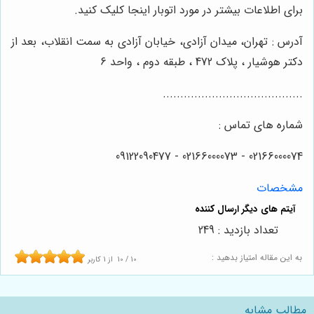
برای اطلاعات بیشتر در مورد اتوبار اینجا کلیک کنید.
آدرس : تهران، میدان آزادی، خیابان آزادی به سمت انقلاب، بعد از
دکتر هوشیار ، پلاک 472 ، طبقه دوم ، واحد 6
........................................
شماره های تماس :
02166000074 - 02166000073 - 09122090477
مشخصات
تعداد بازدید : 249
به این مقاله امتیاز بدهید :
10
/
10
از
1
کاربر
مطالب مشابه