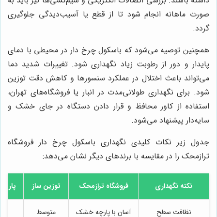
داشته باشند. بررسی اتصالات الکتریکی و سیم‌کشی‌ها نیز باید به
صورت ماهانه انجام شود تا از قطع یا آسیب‌دیدگی جلوگیری
گردد.
همچنین توصیه می‌شود که باسکول چرخ دار در محیطی با دمای
پایدار و دور از رطوبت زیاد نگهداری شود. تغییرات شدید دما
می‌تواند باعث اختلال در عملکرد سنسورها و کاهش دقت توزین
شود. برای نگهداری طولانی‌مدت در انبار یا فروشگاه‌های تهران،
استفاده از کاور محافظ و قرار دادن دستگاه در جای خشک و
سایه‌دار پیشنهاد می‌شود.
جدول زیر نکات کلیدی نگهداری باسکول چرخ دار فروشگاه
ترازمحک را در مقایسه با برندهای دیگر نشان می‌دهد:
نکته نگهداری
فروشگاه ترازمحک
توزین ساز
پارس 
نظافت سطح
آسان با پارچه خشک
متوسط
آس