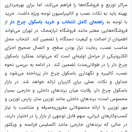
مراکز توزیع و فروشگاه‌ها را فراهم می‌کند، اما برای بهره‌برداری
بهینه باید به نکات نصب و کالیبراسیون توجه ویژه داشت. خرید
با توجه به
راهنمای کامل انتخاب و خرید باسکول چرخ دار
از
فروشگاه‌هایی معتبر مانند فروشگاه ترازمحک در تهران می‌تواند
اطمینان از اصالت و کیفیت دستگاه را تضمین کند. انتخاب محل
مناسب نصب، رعایت تراز بودن سطح، و اتصال صحیح اجزای
الکترونیکی از مراحل اولیه‌ای است که می‌تواند عملکرد باسکول
چرخ دار را در طولانی‌مدت تضمین کند. در ادامه به بررسی نحوه
نصب، کالیبره و نگهداری باسکول چرخ دار پرداخته می‌شود و
جداول و نکات عملی برای کاربران ارائه خواهد شد. در بازار
باسکول چرخ دار، رقابت میان برندهای داخلی و خارجی بسیار
محسوس است؛ برندهای داخلی مانند توزین ساز، پارس توزین و
مهر توزین با ارائه محصولاتی مقرون‌به‌صرفه و متناسب با نیاز
کسب‌وکارهای ایرانی، سهم قابل توجهی از بازار را در اختیار دارند،
در حالی که برندهای خارجی مانند اکسلیس فرانسه و ویکتور