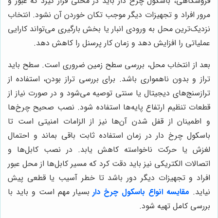
فروشگاهی، باسکول چرخ دار باید در محلی قرار گیرد که عبور و
مرور افراد و تجهیزات دیگر موجب تکان خوردن آن نشود. انتخاب
نزدیک‌ترین محل به ورودی انبار یا بخش بارگیری می‌تواند کارایی
عملیاتی را افزایش دهد و زمان کار پرسنل را کاهش دهد.
بعد از انتخاب محل، بررسی سطح زمین ضروری است. سطح باید
تراز و بدون ناهمواری باشد. برای بررسی تراز بودن، استفاده از
ترازسنج‌های دیجیتال یا سنتی توصیه می‌شود و در صورت نیاز از
قطعات تنظیم ارتفاع پایه‌ها استفاده شود. نصب صحیح چرخ‌ها
و اطمینان از قفل شدن آن‌ها نیز از الزامات امنیتی است تا
باسکول چرخ دار در زمان استفاده ثابت باقی بماند و احتمال
لغزش یا حرکت ناخواسته کاهش یابد. در نصب کابل‌ها و
اتصالات الکتریکی نیز باید دقت کرد که مسیر کابل‌ها از محل عبور
افراد و تجهیزات دیگر دور باشد تا خطر آسیب یا قطعی پیش
نیاید.
مقایسه انواع باسکول چرخ دار
بسیار مهم است و باید با
بررسی کامل تهیه شود.