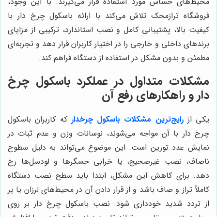
محیط‌های حساس مورد استفاده قرار می‌گیرند. با این وجود،
فروشگاه ترازمحک تلاش می‌کند با ارائه باسکول چرخ دار با
کیفیت بالا، پشتیبانی کامل و نصب استاندارد، ترکیبی از مزایای
برندهای داخلی و خارجی را در اختیار کاربران قرار دهد و تجربه‌ای
مطمئن و بدون مشکل در استفاده از دستگاه فراهم کند.
مشکلات متداول در عملکرد باسکول چرخ
دار و راهکارهای رفع آن
یکی از
رایج‌ترین مشکلات باسکول چرخدار
که کاربران باسکول
چرخ دار با آن مواجه می‌شوند، نوسانات وزن و عدم ثبات در
نمایش عدد توزین است. این موضوع می‌تواند به دلیل سطوح
ناصاف، نصب غیرصحیح، یا خرابی حسگرها و لودسل‌ها رخ
دهد. برای کاهش این مشکل، ابتدا باید سطح نصب دستگاه
کاملاً تراز و صاف باشد و از قرار دادن آن در محیط‌های لرزان یا پر
از تردد شدید خودداری شود. نصب باسکول چرخ دار بر روی