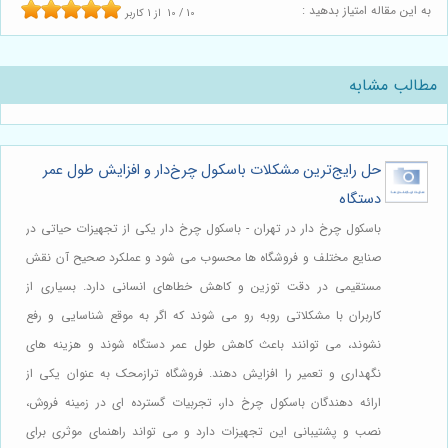
به این مقاله امتیاز بدهید :
10
/
10
از
1
کاربر
مطالب مشابه
حل رایج‌ترین مشکلات باسکول چرخ‌دار و افزایش طول عمر
دستگاه
باسکول چرخ دار در تهران - باسکول چرخ دار یکی از تجهیزات حیاتی در
صنایع مختلف و فروشگاه ها محسوب می شود و عملکرد صحیح آن نقش
مستقیمی در دقت توزین و کاهش خطاهای انسانی دارد. بسیاری از
کاربران با مشکلاتی روبه رو می شوند که اگر به موقع شناسایی و رفع
نشوند، می توانند باعث کاهش طول عمر دستگاه شوند و هزینه های
نگهداری و تعمیر را افزایش دهند. فروشگاه ترازمحک به عنوان یکی از
ارائه دهندگان باسکول چرخ دار، تجربیات گسترده ای در زمینه فروش،
نصب و پشتیبانی این تجهیزات دارد و می تواند راهنمای موثری برای