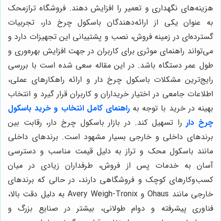
هزینه‌های نگهداری و تعمیر را افزایش دهند. فروشگاه ترازمحک
به عنوان یکی از ارائه‌دهندگان باسکول چرخ دار، تجربیات
گسترده‌ای در زمینه فروش، نصب و پشتیبانی این تجهیزات دارد و
می‌تواند راهنمای موثری برای کاربران در جهت افزایش بهره‌وری و
طول عمر دستگاه باشد. در این مقاله سعی شده است با بررسی
رایج‌ترین مشکلات باسکول چرخ دار و ارائه راهکارهای عملی،
اطلاعات جامعی در اختیار خریداران و کاربران قرار گیرد و انتخاب
بهینه در خرید با توجه به
راهنمای کامل انتخاب و خرید باسکول
چرخ دار
را تسهیل کند. در بازار باسکول چرخ دار، رقابت بین
برندهای داخلی و خارجی بسیار مشهود است. برندهای داخلی
مانند باسکول محک و تراز به دلیل قیمت مناسب و دسترسی
آسان به خدمات پس از فروش، طرفداران زیادی در میان
کسب‌وکارهای کوچک و فروشگاهی دارند، در حالی که برندهای
خارجی مانند Ohaus و Avery Weigh-Tronix به دلیل دقت بالا،
فناوری پیشرفته و دوام طولانی، بیشتر در صنایع بزرگ و