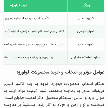
ویژگی
درب فرفورژه
کاربرد اصلی
تأمین امنیت و ایجاد جلوه بصری در و
تمرکز طراحی
تعادل بین استحکام، امنیت (قفل‌ها، لولاها) و زی
نحوه نصب
نیاز به قاب و چارچوب بسیار مستحکم و نصب دقی
موارد استفاده متداول
درب ورودی ویلا، درب حیاط، درب ساختم
عوامل مؤثر بر انتخاب و خرید محصولات فرفورژه
هنگام انتخاب محصولات فرفورژه، توجه به چند فاکتور کلیدی
می‌تواند منجر به رضایت بلندمدت شود. کیفیت مواد اولیه به
عنوان پایه و اساس استحکام محصول حائز اهمیت فراوان است.
ضخامت و نوع آهن یا فولاد به کار رفته، مستقیماً بر مقاومت