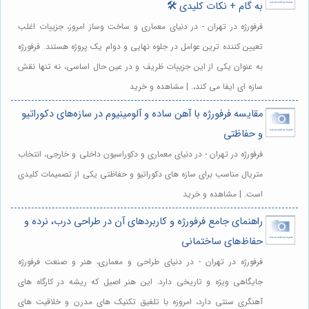
به گام + نکات کلیدی 🛠️
فرفورژه در تهران - در دنیای معماری و ساخت وساز امروز، جزییات اغلب
تعیین کننده ترین عوامل در جلوه نهایی و دوام یک پروژه هستند. فرفورژه
به عنوان یکی از این جزییات ظریف و در عین حال اساسی، نه تنها نقش
سازه ای ایفا می کند،. | مشاهده و خرید
مقایسه فرفورژه با آهن ساده و آلومینیوم در سازه‌های دکوراتیو
و حفاظتی
فرفورژه در تهران - در دنیای معماری و دکوراسیون داخلی و خارجی، انتخاب
متریال مناسب برای سازه های دکوراتیو و حفاظتی یکی از تصمیمات کلیدی
است. | مشاهده و خرید
راهنمای جامع فرفورژه و کاربردهای آن در طراحی درب، نرده و
حفاظ‌های ساختمانی
فرفورژه در تهران - در دنیای طراحی و معماری، هنر و صنعت فرفورژه
جایگاهی ویژه و تاریخی دارد. این هنر اصیل که ریشه در کارگاه های
آهنگری سنتی دارد، امروزه با تلفیق تکنیک های مدرن و خلاقیت های