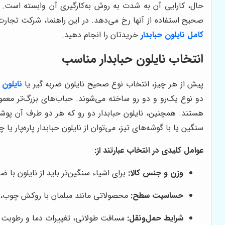
حال، کارایی آن به شدت به روش به‌کارگیری آن وابسته است. ب
صحیح استفاده از آنها رخ می‌دهد. در این راهنما، شرکت تجارت 
کامل نایلون حبابدار
خریدتان را انجام دهید.
انتخاب نایلون حبابدار مناسب
پیش از هر چیز، انتخاب نوع صحیح نایلون ضربه گیر یا
نایلون 
دو نوع یک‌رو و دو رو ساخته می‌شوند. حباب‌های بزرگ‌تر معمو
هستند. همچنین، نایلون حبابدار دو رو که هر دو طرف آن پوش
سنگین یا با گوشه‌های تیز، می‌توان از نایلون حبابدار پاره‌پار یا چ
عوامل کلیدی در انتخاب عبارتند از:
وزن و جنس کالا:
برای اشیاء سنگین‌تر باید از نایلون با 
حساسیت سطح:
محصولاتی مانند مبلمان با روکش چوب، 
شرایط حمل‌ونقل:
مسافت طولانی، تغییرات دما و رطوبت در