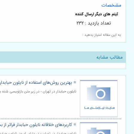
مشخصات
تعداد بازدید : 232
به این مقاله امتیاز بدهید :
مطالب مشابه
⭐️ بهترین روش‌های استفاده از نایلون حبابدا
نایلون حبابدار در تهران - در زیر متن بازنویسی شد
⭐️ کاربردهای خلاقانه نایلون حبابدار فراتر از 
نایلون حبابدار در تهران - در دنیای امروز، نایلون حب