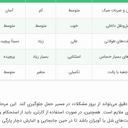
اش و ضربات سبک
متوسط
کم
آسان
ل‌ونقل داخلی
خوب
متوسط
متوسط
ت‌های طولانی
عالی
زیاد
نسبتاً پیچیده
اهای بسیار حساس
استثنایی
بسیار زیاد
پیچیده
جعبه یا پالت
تکمیلی
متغیر
متوسط
ی دقیق می‌تواند از بروز مشکلات در مسیر حمل جلوگیری کند. این مر
ی ملایم است. همچنین، در صورت استفاده از کارتن، باید از استحکام و
‌های شل یا آویزان باشد تا در حین جابجایی و انبارش دچار پارگی 