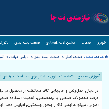
خودرو
خدمات
ماشین آلات راهسازی
صنعت بسته بندی
دکوراس
صفحه اصلی
»
صنعت بسته بندی
»
نایلون حبابدار
»
آمو
آموزش صحیح استفاده از نایلون حبابدار برای محافظت حرفه‌ای د
در دنیای حمل‌ونقل و جابجایی کالا، محافظت از محصول در براب
عرضه محصولات صنعتی و نیمه‌صنعتی، اهمیت استفاده صحیح از 
اصولی، می‌تواند ایمنی کالا را به‌طور چشمگیری افزایش دهد. ا