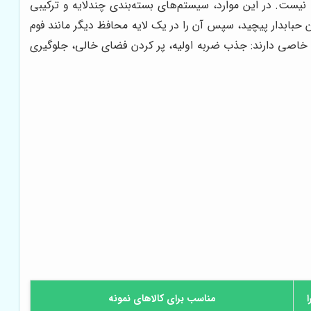
فی نیست. در این موارد، سیستم‌های بسته‌بندی چندلایه و ترکیبی
 حبابدار پیچید، سپس آن را در یک لایه محافظ دیگر مانند فوم
یفه خاصی دارند: جذب ضربه اولیه، پر کردن فضای خالی، جلوگیری
مناسب برای کالاهای نمونه