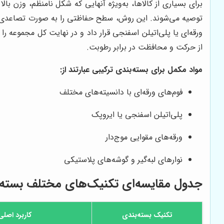
برای بسیاری از کالاها، به‌ویژه آنهایی که شکل نامنظم، وزن بال
توصیه می‌شوند. این روش، سطح حفاظتی را به صورت تصاعدی افزای
ورقه‌ای یا پلی‌اتیلن اسفنجی قرار داد و در نهایت کل مجموعه ر
از حرکت و محافظت در برابر رطوبت.
مواد مکمل برای بسته‌بندی ترکیبی عبارتند از:
فوم‌های ورقه‌ای با دانسیته‌های مختلف
پلی‌اتیلن اسفنجی یا ایروپک
ورقه‌های مقوایی موج‌دار
نوارهای لبه‌گیر و گوشه‌های پلاستیکی
جدول مقایسه‌ای تکنیک‌های مختلف بسته‌بند
تکنیک بسته‌بندی
کاربرد اصلی