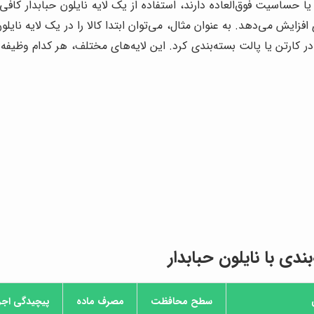
ا یا حساسیت فوق‌العاده دارند، استفاده از یک لایه نایلون حبابدار کا
ش می‌دهد. به عنوان مثال، می‌توان ابتدا کالا را در یک لایه نایلون
ا در کارتن یا پالت بسته‌بندی کرد. این لایه‌های مختلف، هر کدام وظ
ی با نایلون حبابدار
سطح محافظت
مصرف ماده
پیچیدگی اجرا