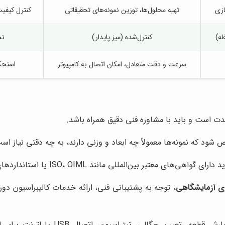
ازی
تهیه محلول‌ها، توزین نمونه‌های تحقیقاتی
کنترل کیفیت
ظه)
کنترل‌شده (میز پایدار)
نس
سرعت و دقت متعادل، امکان اتصال به کامپیوتر
استحکا
ت است و باید با مشاوره فنی دقیق همراه باشد.
خص شود که نمونه‌ها معمولاً چه ابعاد و وزنی دارند، به چه دقتی نیاز
للی مانند ISO، OIML یا استانداردهای ملی باشند که صحت و کالیبره بودن دستگاه را تأیید می‌کنند.
ی آزمایشگاهی
، توجه به پشتیبانی فنی، ارائه خدمات کالیبراسیون دور
: قابلیت‌هایی مانند شمارش قطعه