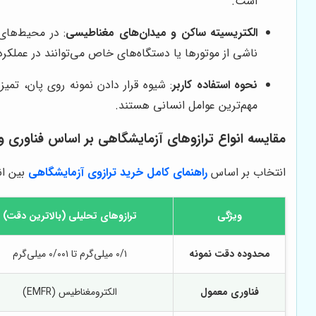
است.
الکتریسیته ساکن و میدان‌های مغناطیسی
: در محیط‌های
ناشی از موتورها یا دستگاه‌های خاص می‌توانند در عملکرد ت
نحوه استفاده کاربر
: شیوه قرار دادن نمونه روی پان، تمی
مهم‌ترین عوامل انسانی هستند.
مقایسه انواع ترازوهای آزمایشگاهی بر اساس فناوری و 
انتخاب بر اساس
راهنمای کامل خرید ترازوی آزمایشگاهی
بین ا
ویژگی
ترازوهای تحلیلی (بالاترین دقت)
محدوده دقت نمونه
۰/۱ میلی‌گرم تا ۰/۰۰۱ میلی‌گرم
فناوری معمول
الکترومغناطیس (EMFR)