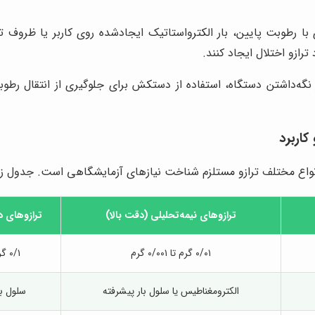
 با رطوبت پایین، بار الکترواستاتیک ایجادشده روی کاربر یا ظرو
رازو اختلال ایجاد کنند.
ز نگه‌داشتن دستگاه، استفاده از دستکش برای جلوگیری از انتقال رطو
کاربرد
نواع مختلف ترازو مستلزم شناخت نیازهای آزمایشگاهی است. جدول زیر 
ترازوهای نیمه‌تحلیلی (دقت بالا)
ترازوهای دقیق (n
۰/۰۱ گرم تا ۰/۰۰۱ گرم
۰/۱ گرم تا ۰/۰۱ گرم
الکترومغناطیس یا سلول بار پیشرفته
سلول با