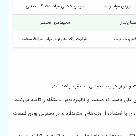
، توزین مواد اولیه
توزین حجمی مواد، بچینگ صنعتی
بتاً پایدار
محیط‌های صنعتی
م و دوام بالا
ظرفیت بالا، مقاوم در برابر شرایط سخت
 است و ترازو در چه محیطی مستقر خواهد شد.
ه‌ای با استفاده از وزنه‌های استاندارد و در دسترس بودن قطعات
، تعیین چگالی، تیتراسیون، اتصال USB یا اترنت برای انتقال داده‌ها و نرم‌افزارهای مدیریت نتایج می‌توانند بهره‌وری