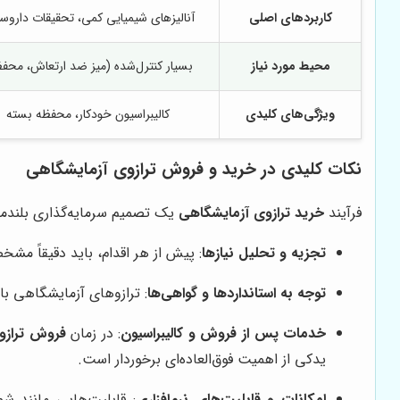
کاربردهای اصلی
آنالیزهای شیمیایی کمی، تحقیقات داروس
محیط مورد نیاز
بسیار کنترل‌شده (میز ضد ارتعاش، محف
ویژگی‌های کلیدی
کالیبراسیون خودکار، محفظه بسته
نکات کلیدی در خرید و فروش ترازوی آزمایشگاهی
فرآیند
خرید ترازوی آزمایشگاهی
یک تصمیم سرمایه‌گذاری بلندمد
تجزیه و تحلیل نیازها
: پیش از هر اقدام، باید دقیقاً مش
توجه به استانداردها و گواهی‌ها
: ترازوهای آزمایشگاهی باید دارای گواهی‌های معتبر بین‌الم
خدمات پس از فروش و کالیبراسیون
: در زمان
فروش ترازو
یدکی از اهمیت فوق‌العاده‌ای برخوردار است.
امکانات و قابلیت‌های نرم‌افزاری