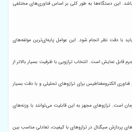
د. این دستگاه‌ها به طور کلی بر اساس فناوری‌های مختلفی
ید با دقت نظر انجام شود. این عوامل پایه‌ای‌ترین مولفه‌های
جرم قابل نمایش است. انتخاب ترازویی با ظرفیت بسیار بالاتر از
 فناوری سلول بار (Load Cell) یا الکترومغناطیس (EMFR) استفاده می‌کنند. فناوری الکترومغناطیس برای ترازوهای تحلیلی و با دقت بسیار
ان است. ترازوهای مجهز به این قابلیت می‌توانند با وزنه‌های
‌های پردازش سیگنال در ترازوهای با کیفیت، تعادلی مناسب بین