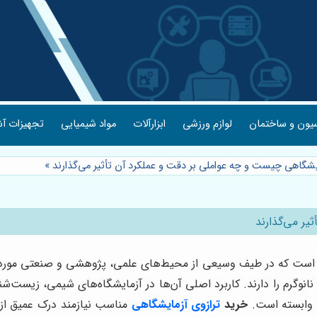
یون و ساختمان
لوازم ورزشی
ابزارآلات
مواد شیمیایی
تجهیزات آش
یشگاهی چیست و چه عواملی بر دقت و عملکرد آن تأثیر می‌گذارند
»
یر می‌گذارند
 است که در طیف وسیعی از محیط‌های علمی، پژوهشی و صنعتی مورد است
تی نانوگرم را دارند. کاربرد اصلی آن‌ها در آزمایشگاه‌های شیمی، زیس
م وابسته است.
خرید
ترازوی آزمایشگاهی
مناسب نیازمند درک عمیق از 