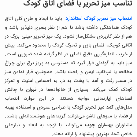
تناسب میز تحریر با فضای اتاق کودک
انتخاب میز تحریر کودک استاندارد
باید با ابعاد و طرح کلی اتاق
کودک هماهنگی داشته باشد تا هم از نظر بصری دلپذیر باشد و
هم از نظر کاربردی مشکل‌ساز نشود. یک میز تحریر خیلی بزرگ در
اتاقی کوچک، فضای بازی و تحرک کودک را محدود می‌کند. پیش
از خرید، اندازه‌گیری دقیق فضای در نظر گرفته شده ضروری است.
میز باید به گونه‌ای قرار گیرد که دسترسی به پریز برق برای چراغ
مطالعه یا لپ‌تاپ، ایمن و راحت باشد. همچنین، قرار ندادن میز
در مسیر رفت و آمد یا پشت به در، به احساس امنیت و تمرکز
کودک کمک می‌کند. بسیاری از خانواده‌ها در
تهران
با چالش
فضاهای آپارتمانی مواجه هستند. در این موارد، انتخاب
مدل‌های
کمد میز تحریر کودک
با طراحی عمودی و استفاده بهینه
از فضا، یا میزهای تاشو می‌توانند گزینه‌های هوشمندانه‌ای باشند.
مشاوران
بهسازان چوب
می‌توانند با توجه به ابعاد و نیازهای
خاص شما، بهترین پیشنهاد را ارائه دهند.