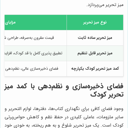
میز تحریر می‌پردازد.
نوع میز تحریر
مزایای کل
میز تحریر ساده ثابت
قیمت مقرون به‌صرفه، طراحی شیک
میز تحریر قابل تنظیم
تطبیق پذیری کامل با قد کودک، افزایش 
کمد میز تحریر کودک یکپارچه
فضای ذخیره‌سازی عالی، نظم‌دهی به 
فضای ذخیره‌سازی و نظم‌دهی با کمد میز
تحریر کودک
وجود فضای کافی برای نگهداری کتاب‌ها، دفترها، لوازم التحریر و
سایر ملزومات، عاملی کلیدی در حفظ نظم و کاهش حواس‌پرتی
کودک است. یک میز تحریر شلوغ و به هم ریخته، به خودی خود