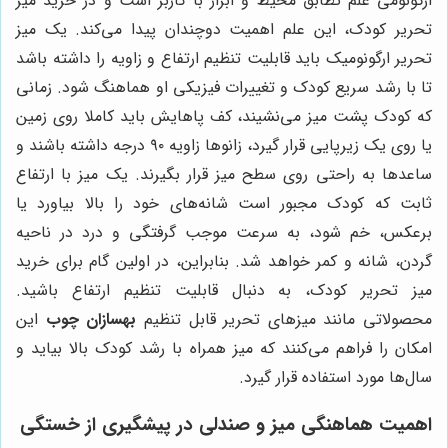
ارگونومی علم تطابق محیط و ابزار با کاربر است و در خرید میز
تحریر کودک، این علم اهمیت دوچندان پیدا می‌کند. یک میز
تحریر ارگونومیک باید قابلیت تنظیم ارتفاع و زاویه را داشته باشد
تا با رشد سریع کودک و تغییرات فیزیکی او هماهنگ شود. زمانی
که کودک پشت میز می‌نشیند، کف پاهایش باید کاملا روی زمین
یا روی یک زیرپایی قرار گیرد، زانوها زاویه ۹۰ درجه داشته باشند و
ساعدها به راحتی روی سطح میز قرار بگیرند. یک میز با ارتفاع
ثابت که کودک مجبور است شانه‌های خود را بالا بیاورد یا
برعکس، خم شود، به سرعت موجب گرفتگی و درد در ناحیه
گردن، شانه و کمر خواهد شد. بنابراین، در اولین گام برای خرید
میز تحریر کودک، به دنبال قابلیت تنظیم ارتفاع باشید.
محصولاتی مانند میزهای تحریر قابل تنظیم
بهسازان چوب
این
امکان را فراهم می‌کنند که میز همراه با رشد کودک بالا بیاید و
سال‌ها مورد استفاده قرار گیرد.
اهمیت هماهنگی میز و صندلی در پیشگیری از خستگی