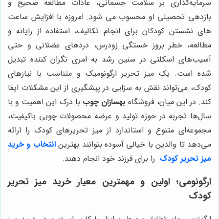
سرمایه‌گذاری بر سلامت جسمانی، عادات مطالعه صحیح و
بازدهی تحصیلی او محسوب می شود. امروزه با افزایش ساعت
های نشستن کودکان برای انجام تکالیف، استفاده از رایانه و
مطالعه، خطر بروز خستگی زودرس، دردهای عضلانی و حتی
آسیب‌های اسکلتی در سنین رشد به امری نگران کننده تبدیل
شده است. یک میز تحریر ارگونومیک و متناسب با نیازهای
کودک، می‌تواند نقش به سزایی در پیشگیری از این مشکلات ایفا
کند. در این میان، فروشگاه
بهسازان چوب
با درک این اهمیت و با
سال‌ها تجربه در حوزه تولید و عرضه محصولات چوبی باکیفیت،
مجموعه‌ای متنوع و استاندارد از میز تحریرهای کودک را ارائه
می‌دهد تا والدین با خیالی آسوده بتوانند بهترین
انتخاب و
خرید
میز تحریر کودک
را برای فرزند خود انجام دهند.
ارگونومی؛ اولین و مهمترین معیار خرید میز تحریر
کودک