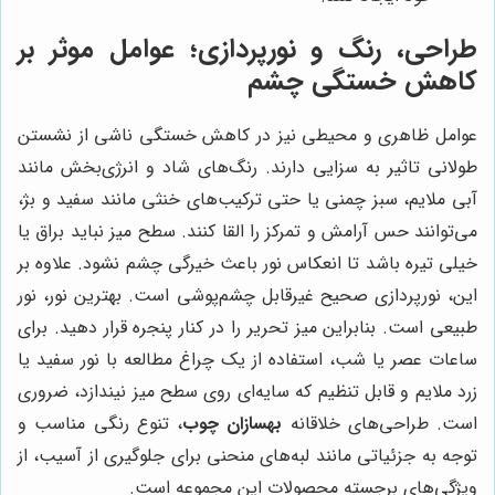
طراحی، رنگ و نورپردازی؛ عوامل موثر بر
کاهش خستگی چشم
عوامل ظاهری و محیطی نیز در کاهش خستگی ناشی از نشستن
طولانی تاثیر به سزایی دارند. رنگ‌های شاد و انرژی‌بخش مانند
آبی ملایم، سبز چمنی یا حتی ترکیب‌های خنثی مانند سفید و بژ،
می‌توانند حس آرامش و تمرکز را القا کنند. سطح میز نباید براق یا
خیلی تیره باشد تا انعکاس نور باعث خیرگی چشم نشود. علاوه بر
این، نورپردازی صحیح غیرقابل چشم‌پوشی است. بهترین نور، نور
طبیعی است. بنابراین میز تحریر را در کنار پنجره قرار دهید. برای
ساعات عصر یا شب، استفاده از یک چراغ مطالعه با نور سفید یا
زرد ملایم و قابل تنظیم که سایه‌ای روی سطح میز نیندازد، ضروری
است. طراحی‌های خلاقانه
بهسازان چوب
، تنوع رنگی مناسب و
توجه به جزئیاتی مانند لبه‌های منحنی برای جلوگیری از آسیب، از
ویژگی‌های برجسته محصولات این مجموعه است.