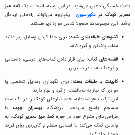
باعث خستگی ذهنی می‌شود. در این زمینه، انتخاب یک
کمد میز
تحریر کودک در
دکوراسیون
یکپارچه می‌تواند راه‌حلی ایده‌آل
باشد. این مجموعه‌ها معمولا شامل موارد زیر هستند:
کشوهای طبقه‌بندی شده:
برای جدا کردن وسایل ریز مانند
مداد، پاک‌کن و گیره کاغذ.
قفسه‌های کتاب:
برای قرار دادن کتاب‌های درسی، داستانی
و فرهنگ لغت در دسترس.
کابینت یا طبقات بسته:
برای نگهداری وسایل شخصی یا
موادی که نیاز به محافظت از گرد و غبار دارند.
این ترکیب هوشمندانه، همه نیازهای کودک را در یک ست
منسجم پاسخ می‌دهد. فروشگاه
بهسازان چوب
با
طراحی‌های متنوع خود در حوزه
کمد میز تحریر کودک
، به
والدین کمک می‌کند تا فضایی منظم و کاربردی برای فرزند
خود ایجاد کنند.