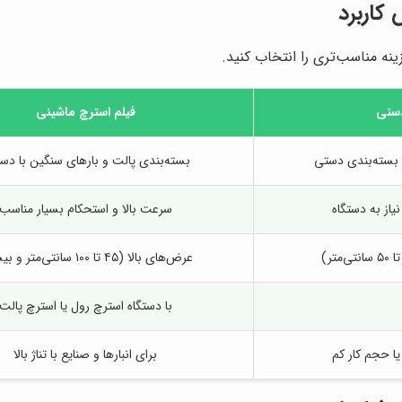
کاربرد
نه مناسب‌تری را انتخاب کنید.
دستی
فیلم استرچ ماشینی
بسته‌بندی دستی
بسته‌بندی پالت و بارهای سنگین با دست
از به دستگاه
سرعت بالا و استحکام بسیار مناسب
تر)
عرض‌های بالا (۴۵ تا ۱۰۰ سانتی‌متر و بیشتر)
با دستگاه استرچ رول یا استرچ پالت
ا حجم کار کم
برای انبارها و صنایع با تناژ بالا