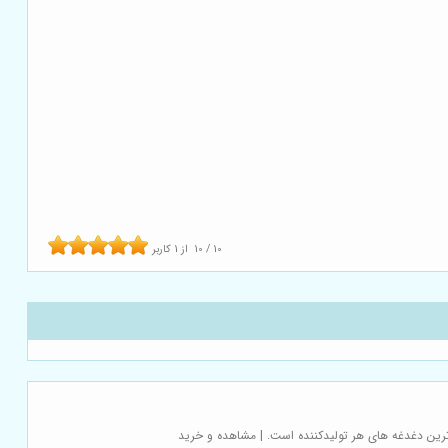
10
/
10
از
1
کاربر
 ترین دغدغه های هر تولیدکننده است. | مشاهده و خرید