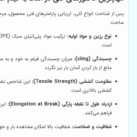
پس از شناخت انواع کلی، ارزیابی پارامترهای فنی محصول، مرح
ساخت.
نوع رزین و مواد اولیه:
است.
چسبندگی (cling):
میزان چسبندگی فیلم به خود و به سط
مانع از باز کردن آسان بار نیز نگردد.
مقاومت کششی (Tensile Strength):
این شاخص نشان‌
کششی بالاتری است.
ازدیاد طول تا نقطه پارگی (Elongation at Break):
این
فراهم می‌کنند.
شفافیت و ضخامت:
شفافیت بالا امکان مشاهده بار و خو