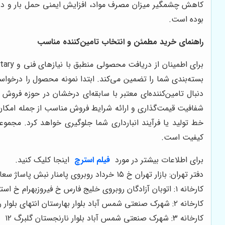
کاهش چشمگیر میزان مصرف مواد، افزایش ایمنی حمل بار و در 
بوده است.
راهنمای خرید مطمئن و انتخاب تامین‌کننده مناسب
بسته‌بندی شما را تضمین می‌کند. ابتدا نمونه محصول را درخوا
دنبال تامین‌کننده‌ای معتبر با سابقه‌ای درخشان در حوزه فرو
شفافیت قیمت‌گذاری و ارائه شرایط فروش مناسب از جمله امکان خر
خط تولید یا فرآیند انبارداری شما جلوگیری خواهد کرد. مجموع
کیفیت است.
برای اطلاعات بیشتر در مورد
فیلم استرچ
اینجا کلیک کنید.
دفتر تهران: بازار تهران خ ۱۵ خرداد روبروی پامنار نبش پاساژ سعادت
کارخانه ۱: اتوبان آزادگان روبروی خلیج فارس خ فیروزبهرام خ استاد شهریار پلاک ۶
کارخانه ۲: شهرک صنعتی شمس آباد بلوار بهارستان انتهای بلوار روبروی خواجه نصیر
کارخانه ۳: شهرک صنعتی شمس آباد بلوار نارنجستان گلبرگ ۱۲