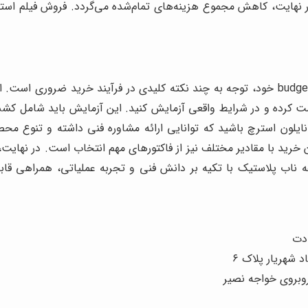
نهایت، کاهش مجموع هزینه‌های تمام‌شده می‌گردد. فروش فیلم است
برای اطمینان از دریافت محصولی منطبق با نیازهای فنی و budgetary خود، توجه به چند نکته کل
ست کرده و در شرایط واقعی آزمایش کنید. این آزمایش باید شامل کشش
ش نایلون استرچ باشید که توانایی ارائه مشاوره فنی داشته و تنوع م
ید با مقادیر مختلف نیز از فاکتورهای مهم انتخاب است. در نهایت، اطمی
ه ناب پلاستیک با تکیه بر دانش فنی و تجربه عملیاتی، همراهی قابل 