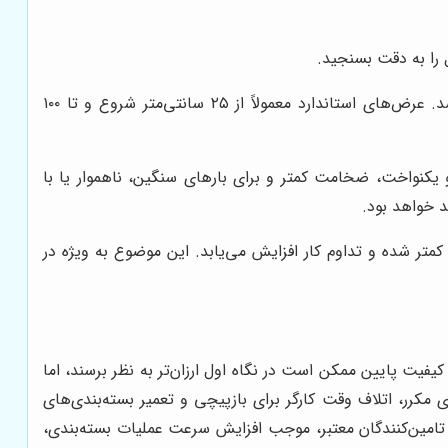
ل را به دقت بسنجید.
عرض فیلم باید با ابعاد بار و نوع دستگاه (در صورت استفاده از استرچ ماشینی) همخوانی داشته باشد. عرض‌های استاندارد معمولاً از ۲۵ سانتی‌متر شروع و تا ۱۰۰
بارهای سبک‌تر و یکنواخت، ضخامت کمتر و برای بارهای سنگین، ناهموار یا با
د خواهد بود.
تر شده و تداوم کار افزایش می‌یابد. این موضوع به ویژه در
فیت پایین ممکن است در نگاه اول ارزان‌تر به نظر برسند، اما
مکرر، اتلاف وقت کارگر برای بازپیچی و تعمیر بسته‌بندی‌های
 تامین‌کنندگان معتبر، موجب افزایش سرعت عملیات بسته‌بندی،