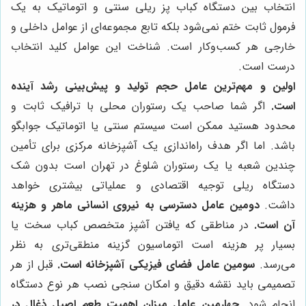
انتخاب بین دستگاه کباب پز ریلی سنتی و اتوماتیک به یک
فرمول ثابت ختم نمی‌شود بلکه تابع مجموعه‌ای از عوامل داخلی و
خارجی هر کسب‌وکار است. شناخت این عوامل کلید انتخاب
درست است.
اولین و مهم‌ترین عامل حجم تولید و پیش‌بینی رشد آینده
است.
اگر شما صاحب یک رستوران محلی با ترافیک ثابت و
محدود هستید ممکن است سیستم سنتی یا اتوماتیک جوابگو
باشد. اما اگر هدف راه‌اندازی یک آشپزخانه مرکزی برای تأمین
چندین شعبه یا یک رستوران شلوغ در تهران است بدون شک
دستگاه ریلی توجیه اقتصادی و عملیاتی بیشتری خواهد
داشت.
دومین عامل دسترسی به نیروی انسانی ماهر و هزینه
آن است.
در مناطقی که یافتن آشپز متخصص کباب سخت یا
بسیار پر هزینه است اتوماسیون گزینه منطقی‌تری به نظر
می‌رسد.
سومین عامل فضای فیزیکی آشپزخانه است.
قبل از هر
تصمیمی باید نقشه دقیق و امکان سنجی نصب هر نوع دستگاه
انجام شود.
چهارمین عامل میزان اهمیت طعم اصیل ذغال در