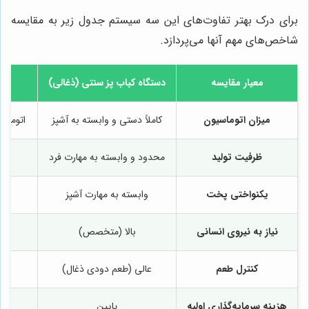
برای درک بهتر تفاوت‌های این سه سیستم جدول زیر به مقایسه
شاخص‌های مهم آنها می‌پردازد.
معیار مقایسه
دستگاه کباب پز سنتی (ذغالی)
دست
میزان اتوماسیون
کاملاً دستی و وابسته به آشپز
اتوماتی
ظرفیت تولید
محدود و وابسته به مهارت فرد
یکنواختی پخت
وابسته به مهارت آشپز
نیاز به نیروی انسانی
بالا (متخصص)
کنترل طعم
عالی (طعم دودی ذغال)
هزینه سرمایه‌گذاری اولیه
پایین