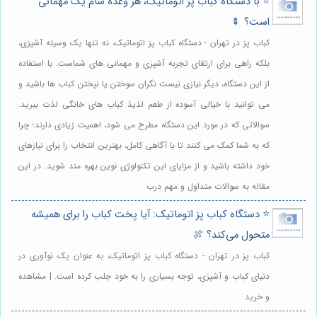
⭐️ با دستگاه کباب پز اتوماتیک، هر وعده شام یک مهمانی
است؟ 🍢
کباب پز در تهران - دستگاه کباب پز اتوماتیک، نه تنها یک وسیله آشپزی،
بلکه راهی برای ارتقای تجربه آشپزی و مهمانی های شماست. با استفاده
از این دستگاه، دیگر نیازی نیست نگران سوختن یا نپختن کباب ها باشید و
می توانید با خیالی آسوده از طعم لذیذ کباب های خانگی لذت ببرید.
سوالاتی که در مورد این دستگاه مطرح می شود، اهمیت زیادی دارند؛ چرا
که به شما کمک می کنند تا با آگاهی کامل، بهترین انتخاب را برای نیازهای
خود داشته باشید و از مزایای این تکنولوژی نوین بهره مند شوید. در این
مقاله به سوالات متداول و مهم درب
⭐️ دستگاه کباب پز اتوماتیک: آیا پخت کباب را برای همیشه
متحول می‌کند؟ 🍖
کباب پز در تهران - دستگاه کباب پز اتوماتیک، به عنوان یک نوآوری در
دنیای کباب و آشپزی، توجه بسیاری را به خود جلب کرده است. | مشاهده
و خرید