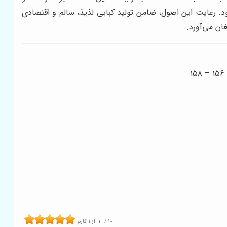
ود. رعایت این اصول، ضامن تولید کبابی لذیذ، سالم و اقتصادی
ان می‌آورد.
10
/
10
از
1
کاربر