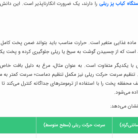
تگاه کباب پز ریلی
را دارند، یک ضرورت انکارناپذیر است. این دانش 
اده غذایی متغیر است. حرارت مناسب باید بتواند ضمن پخت کامل و 
د است که از چسبیدن گوشت به سیخ یا ریلی جلوگیری کرده و پخت یکن
با یکدیگر متفاوت است. به عنوان مثال، مرغ به دلیل بافت خاص 
تنظیم سرعت حرکت ریلی نیز مکمل تنظیم دماست؛ سرعت کمتر به معن
 محفظه پخت را با استفاده از ترمومترهای جداگانه کنترل می‌کند تا 
ده می‌شود.
نشان می‌دهد:
نتی‌گراد)
سرعت حرکت ریلی (سطح متوسط)