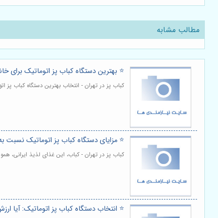
مطالب مشابه
⭐️ بهترین دستگاه کباب پز اتوماتیک برای خا
کباب پز در تهران - انتخاب بهترین دستگاه کباب پز 
⭐️ مزایای دستگاه کباب پز اتوماتیک نسبت
کباب پز در تهران - کباب، این غذای لذیذ ایرانی، همو
⭐️ انتخاب دستگاه کباب پز اتوماتیک: آیا ارزش