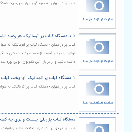
کباب پز در تهران - تصمیم گیری برای خرید یک دستگا
⭐️ با دستگاه کباب پز اتوماتیک، هر وعده ش
کباب پز در تهران - دستگاه کباب پز اتوماتیک، نه تن
توانید با خیالی آسوده از طعم لذیذ کباب های خانگی
داشته باشید و از مزایای این تکنولوژی نوین بهره مند
⭐️ دستگاه کباب پز اتوماتیک: آیا پخت کباب 
کباب پز در تهران - دستگاه کباب پز اتوماتیک، به عن
دستگاه کباب پز ریلی چیست و برای چه کس
کباب پز در تهران - در دنیای صنعت غذا و رستوراند