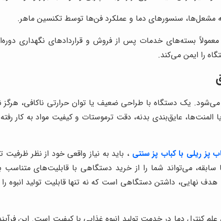
 مشعل‌ها، سنسورهای دما و عملکرد فن‌ها توسط تکنسین ماهر.
معمولاً بسته‌های خدمات پس از فروش و قراردادهای نگهداری دوره‌ای 
اه را ایمن می‌کند.
می‌شود. یک دستگاه با طراحی ضعیف یا توان حرارتی ناکافی، هرگز ن
 المنت‌ها، عایق‌بندی بدنه، دقت ترموستات و کیفیت مواد به کار رفت
ب پز ریلی با کباب پز سنتی
، باید به نیاز واقعی خود از نظر ظرفیت ت
ا سابقه، می‌تواند شما را از خرید دستگاهی با قابلیت‌های متناسب ب
دف نهایی، داشتن دستگاهی است که نه تنها قابلیت تولید انبوه را دا
علم کنترل دما در خدمت تولید انبوه غذایی با کیفیت است. این فرآیند