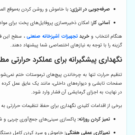
صرفه‌جویی در انرژی:
با خاموش و روشن کردن به‌موقع المن
آسانی کار:
امکان ذخیره‌سازی پروفایل‌های پخت برای مواد
هنگام انتخاب و
خرید
تجهیزات آشپزخانه صنعتی
، سطح این فن
گزینه را با توجه به نیازهای اختصاصی شما پیشنهاد دهند.
نگهداری پیشگیرانه برای عملکرد حرارتی مط
تنظیم حرارت تنها به چرخاندن پیچ‌های ترموستات ختم نمی‌شو
صفحات تابشی و دیواره‌های داخلی، مانند یک عایق عمل کرده و 
در نهایت به اجزای گرمایشی آن فشار وارد شود.
برخی از اقدامات کلیدی نگهداری برای حفظ تنظیمات حرارتی به 
تمیز کردن روزانه:
پاکسازی سینی‌های جمع‌آوری چربی و ش
تمیزکاری عمقی هفتگی:
خاموش و سرد کردن کامل دستگاه و