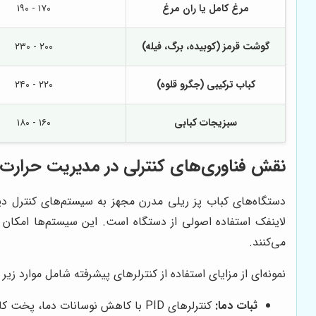
مرغ کامل یا ران مرغ
۱۷۰ - ۱۹۰
گوشت قرمز (کوبیده، برگ، فیله)
۲۰۰ - ۲۳۰
کباب ترکیبی (جگرو قلوه)
۲۲۰ - ۲۴۰
سبزیجات کبابی
۱۶۰ - ۱۸۰
نقش فناوری‌های کنترلی در مدیریت حرارت
دستگاه‌های کباب پز ریلی مدرن مجهز به سیستم‌های کنترل دیجی
لاینفک استفاده اصولی از دستگاه است. این سیستم‌ها امکان 
می‌کنند.
نمونه‌ای از مزایای استفاده از کنترلرهای پیشرفته شامل موارد زیر
ثبات دما:
کنترلرهای PID با کاهش نوسانات دما، پخت کاملاً یکنواخت را در تمام طول شیفت کاری تضمین می‌کنند.