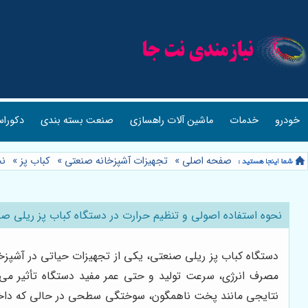
خودرو
خدمات
ماشین آلات راهسازی
صنعت بسته بندی
دکوراس
صفحه اصلی
»
تجهیزات آشپزخانه صنعتی
»
کباب پز
»
نح
نحوه استفاده اصولی و تنظیم حرارت در دستگاه کباب پز ریلی ص
دستگاه کباب پز ریلی صنعتی، یکی از تجهیزات حیاتی در آشپزخا
مصرف انرژی، سرعت تولید و حتی عمر مفید دستگاه تأثیر می‌گ
نتایجی مانند پخت ناهمگون، سوختگی سطحی در حالی که داخل 