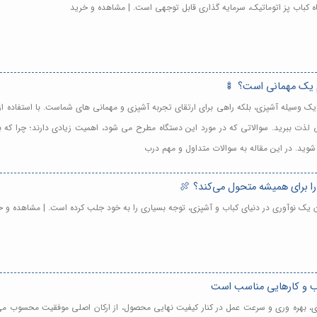
ه کباب پز اتوماتیک، سرمایه گذاری قابل توجهی است. | مشاهده و خرید
ام یک مهمانی است؟ 🍢
ها یک وسیله آشپزی، بلکه راهی برای ارتقای تجربه آشپزی و مهمانی های شماست. با استفاده ا
 لذت ببرید. سوالاتی که در مورد این دستگاه مطرح می شود، اهمیت زیادی دارند؛ چرا که به
 شوید. در این مقاله به سوالات متداول و مهم درب
را برای همیشه متحول می‌کند؟ 🍖
وان یک نوآوری در دنیای کباب و آشپزی، توجه بسیاری را به خود جلب کرده است. | مشاهده و خ
ب و کارهایی مناسب است
اری، بهره وری و سرعت عمل در کنار کیفیت نهایی محصول، از ارکان اصلی موفقیت محسوب می