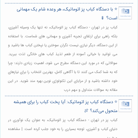
⭐️ با دستگاه کباب پز اتوماتیک، هر وعده شام یک مهمانی
است؟ 🍢
کباب پز در تهران - دستگاه کباب پز اتوماتیک، نه تنها یک وسیله آشپزی،
بلکه راهی برای ارتقای تجربه آشپزی و مهمانی های شماست. با استفاده
از این دستگاه، دیگر نیازی نیست نگران سوختن یا نپختن کباب ها باشید و
می توانید با خیالی آسوده از طعم لذیذ کباب های خانگی لذت ببرید.
سوالاتی که در مورد این دستگاه مطرح می شود، اهمیت زیادی دارند؛ چرا
که به شما کمک می کنند تا با آگاهی کامل، بهترین انتخاب را برای نیازهای
خود داشته باشید و از مزایای این تکنولوژی نوین بهره مند شوید. در این
مقاله به سوالات متداول و مهم درب
⭐️ دستگاه کباب پز اتوماتیک: آیا پخت کباب را برای همیشه
متحول می‌کند؟ 🍖
کباب پز در تهران - دستگاه کباب پز اتوماتیک، به عنوان یک نوآوری در
دنیای کباب و آشپزی، توجه بسیاری را به خود جلب کرده است. | مشاهده
و خرید