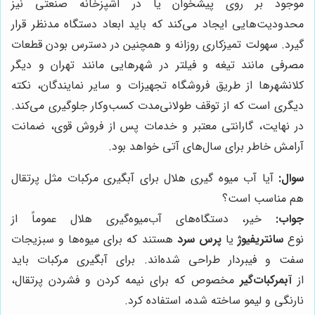
موجود بر روی پیشخوان یا در آشپزخانه صنعتی نیز
محدودیت‌هایی ایجاد می‌کند که باید ابعاد دستگاه مدنظر قرار
گیرد. سهولت تمیزکاری روزانه و همچنین در دسترس بودن قطعات
مصرفی مانند تیغه و فیلتر در شهرهایی مانند تهران و دیگر
کلانشهرها از طریق فروشگاه تجهیزات و سایر نمایندگان، نکته
دیگری است که از توقف طولانی‌مدت کسب‌وکار جلوگیری می‌کند.
در نهایت، گارانتی معتبر و خدمات پس از فروش قوی، ضمانت
آرامش خاطر برای سال‌های آتی خواهد بود.
سوال:
آیا آب میوه گیری هلال برای آبگیری مرکبات مثل پرتقال
هم مناسب است؟
جواب:
خیر، دستگاه‌های آب‌میوه‌گیری هلال عموماً از
نوع
سانتریفیوژ
یا
پرس سرد
هستند که برای میوه‌ها و سبزیجات
سفت و فیبردار طراحی شده‌اند. برای آبگیری مرکبات باید
از
آبمرکبات‌گیر
مخصوص که برای نیمه کردن و فشردن پرتقال،
نارنگی و لیمو ساخته شده، استفاده کرد.