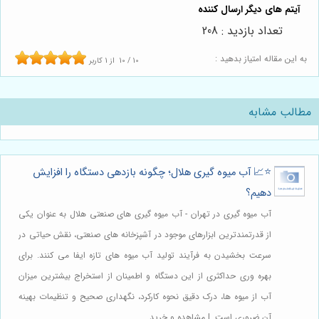
تعداد بازدید : 208
به این مقاله امتیاز بدهید :
10
/
10
از
1
کاربر
مطالب مشابه
⭐️📈 آب میوه گیری هلال؛ چگونه بازدهی دستگاه را افزایش
دهیم؟
آب میوه گیری در تهران - آب میوه گیری های صنعتی هلال به عنوان یکی
از قدرتمندترین ابزارهای موجود در آشپزخانه های صنعتی، نقش حیاتی در
سرعت بخشیدن به فرآیند تولید آب میوه های تازه ایفا می کنند. برای
بهره وری حداکثری از این دستگاه و اطمینان از استخراج بیشترین میزان
آب از میوه ها، درک دقیق نحوه کارکرد، نگهداری صحیح و تنظیمات بهینه
آن ضروری است. | مشاهده و خرید