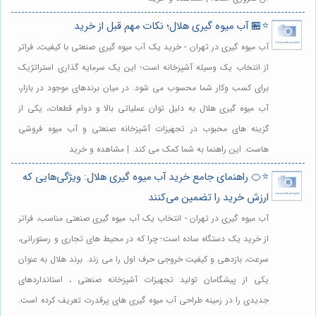
⭐️🏪 آب میوه گیری هلال؛ نکات مهم قبل از خرید
آب میوه گیری در تهران - خرید یک آب میوه گیری صنعتی با کیفیت، فراتر
از انتخاب یک وسیله آشپزخانه است؛ این یک سرمایه گذاری استراتژیک
برای کسب وکار شما محسوب می شود. در میان برندهای موجود در بازار،
آب میوه گیری هلال به دلیل توان عملیاتی بالا و دوام قطعات، یکی از
گزینه های محبوب در تجهیزات آشپزخانه صنعتی و آب میوه فروشی
هاست. این راهنما به شما کمک می کند. | مشاهده و خرید
⭐️🍊 راهنمای جامع خرید آب میوه گیری هلال: ویژگی‌هایی که
ارزش خرید را تضمین می‌کنند
آب میوه گیری در تهران - انتخاب یک آب میوه گیری صنعتی مناسب، فراتر
از خرید یک دستگاه ساده است؛ چرا که در محیط های تجاری و رستورانی،
سرعت، بازدهی و کیفیت خروجی حرف اول را می زند. برند هلال به عنوان
یکی از پیشگامان تولید تجهیزات آشپزخانه صنعتی ، استانداردهای
جدیدی را در زمینه طراحی آب میوه گیری های پرقدرت تعریف کرده است.